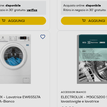
disponibile
disponibile
ine:
Acquisto online:
verifica
ozio in 30' gratuito:
Ritiro in negozio in 30' gratuito:
AGGIUNGI
AGGIUNGI
ACCESSORI BIANCO
M
ELECTROLUX - M3GCS200 S
 - Lavatrice EW6S517A
lavastoviglie e lavatrice
 A-Bianco