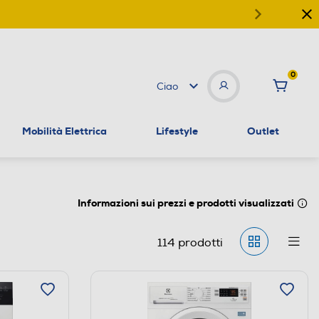
0
Ciao
Mobilità Elettrica
Lifestyle
Outlet
Informazioni sui prezzi e prodotti visualizzati
114
prodotti