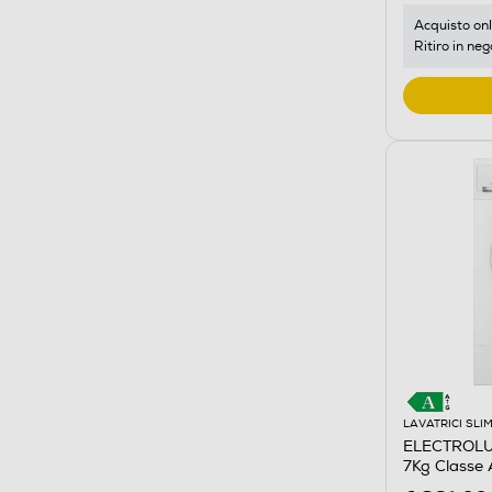
Acquisto onl
Ritiro in neg
LAVATRICI SLI
ELECTROLUX
7Kg Classe