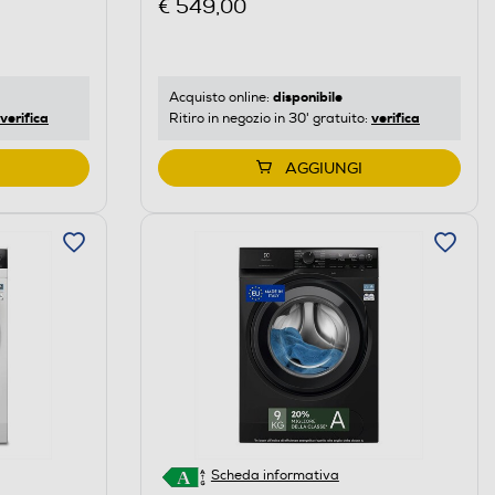
€ 549,00
disponibile
Acquisto online:
verifica
verifica
Ritiro in negozio in 30' gratuito:
AGGIUNGI
Scheda informativa