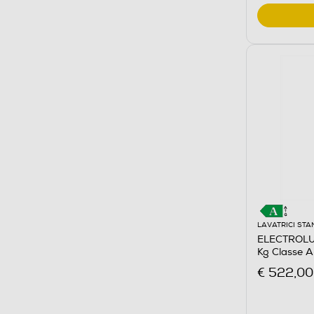
LAVATRICI ST
ELECTROLUX
Kg Classe 
€ 522,00