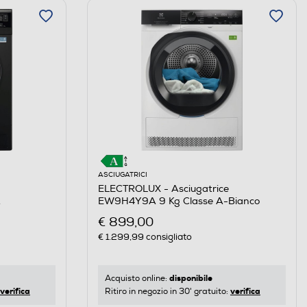
ASCIUGATRICI
ELECTROLUX - Asciugatrice
A
EW9H4Y9A 9 Kg Classe A-Bianco
€ 899,00
€ 1.299,99
consigliato
disponibile
Acquisto online:
verifica
verifica
Ritiro in negozio in 30' gratuito: