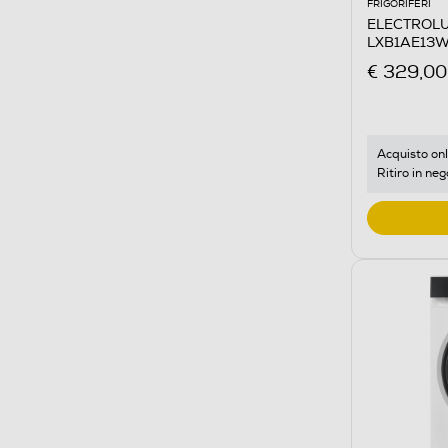
FRIGORIFERI
ELECTROLUX 
LXB1AE13W0
€ 329,00
Acquisto onl
Ritiro in neg