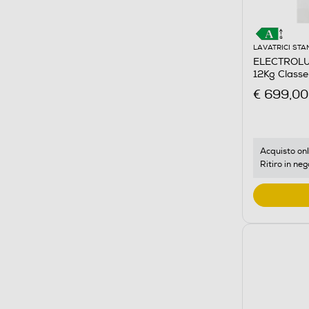
LAVATRICI ST
ELECTROLUX
12Kg Class
€ 699,00
Acquisto onl
Ritiro in neg