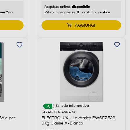
disponibile
Acquisto online:
verifica
verifica
Ritiro in negozio in 30' gratuito:
AGGIUNGI
Scheda informativa
LAVATRICI STANDARD
ale per
ELECTROLUX - Lavatrice EW6FZE29
9Kg Classe A-Bianco