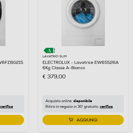
LAVATRICI SLIM
EW6FZBG215
ELECTROLUX - Lavatrice EW6S526A
6Kg Classe A-Bianco
€ 379,00
disponibile
Acquisto online:
verifica
verifica
Ritiro in negozio in 30' gratuito:
AGGIUNGI