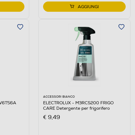
AGGIUNGI
ACCESSORI BIANCO
ELECTROLUX - M3RCS200 FRIGO
EW6T56A
CARE Detergente per frigorifero
€ 9,49