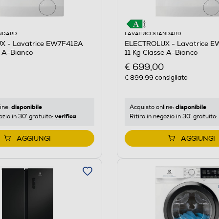
ANDARD
LAVATRICI STANDARD
 - Lavatrice EW7F412A
ELECTROLUX - Lavatrice 
e A-Bianco
11 Kg Classe A-Bianco
€ 699,00
€ 899,99
consigliato
disponibile
disponibile
ine:
Acquisto online:
verifica
ozio in 30' gratuito:
Ritiro in negozio in 30' gratuito:
AGGIUNGI
AGGIUNGI