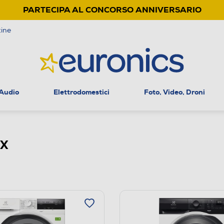
PARTECIPA AL CONCORSO ANNIVERSARIO
ine
 Audio
Elettrodomestici
Foto, Video, Droni
UX