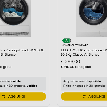
LAVATRICI STANDARD
 - Asciugatrice EW7H39B
ELECTROLUX - Lavatrice 
 B-Bianco
10,5Kg Classe A-Bianco
€ 599,00
sigliato
€ 749,99
consigliato
disponibile
disponibile
ine:
Acquisto online:
verifica
ozio in 30' gratuito:
Ritiro in negozio in 30' gratuito:
AGGIUNGI
AGGIUNGI