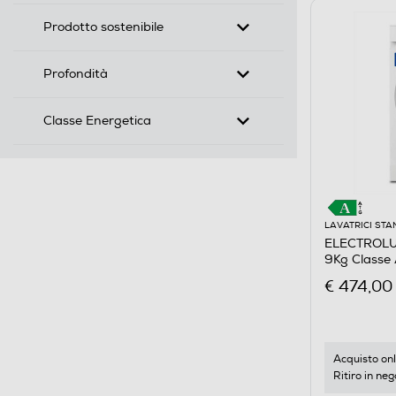
Prodotto sostenibile
Profondità
Classe Energetica
LAVATRICI ST
ELECTROLU
9Kg Classe
€ 474,00
Acquisto onl
Ritiro in neg