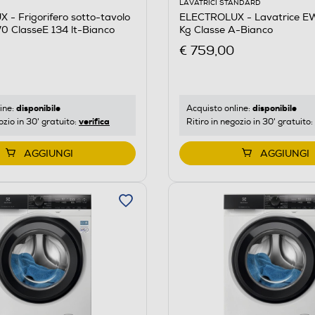
LAVATRICI STANDARD
- Frigorifero sotto-tavolo
ELECTROLUX - Lavatrice 
 ClasseE 134 lt-Bianco
Kg Classe A-Bianco
€ 759,00
disponibile
disponibile
ine:
Acquisto online:
verifica
ozio in 30' gratuito:
Ritiro in negozio in 30' gratuito:
AGGIUNGI
AGGIUNGI