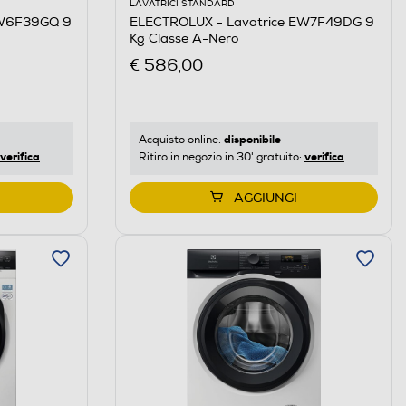
LAVATRICI STANDARD
EW6F39GQ 9
ELECTROLUX - Lavatrice EW7F49DG 9
Kg Classe A-Nero
€ 586,00
disponibile
Acquisto online:
verifica
verifica
Ritiro in negozio in 30' gratuito:
AGGIUNGI