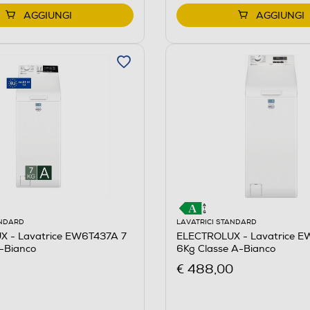
AGGIUNGI
AGGIUNGI
ANDARD
LAVATRICI STANDARD
 - Lavatrice EW6T437A 7
ELECTROLUX - Lavatrice 
A-Bianco
6Kg Classe A-Bianco
€ 488,00