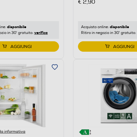
€ 2,90
disponibile
disponibile
Acquisto online:
ine:
verifica
Ritiro in negozio in 30' gratuito:
ozio in 30' gratuito:
AGGIUNGI
AGGIUNGI
a informativa