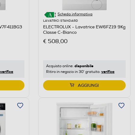
Scheda informativa
LAVATRICI STANDARD
EW7F411BG3
ELECTROLUX - Lavatrice EW6FZ19 9Kg
Classe C-Bianco
€ 508,00
disponibile
Acquisto online:
verifica
verifica
Ritiro in negozio in 30' gratuito:
AGGIUNGI