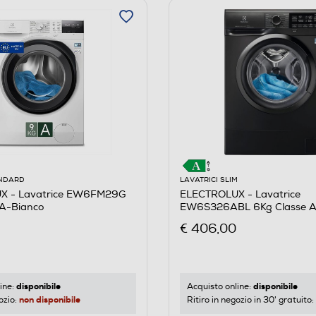
ANDARD
LAVATRICI SLIM
X - Lavatrice EW6FM29G
ELECTROLUX - Lavatrice
 A-Bianco
EW6S326ABL 6Kg Classe 
€ 406,00
disponibile
disponibile
ine:
Acquisto online:
non disponibile
ozio:
Ritiro in negozio in 30' gratuito: