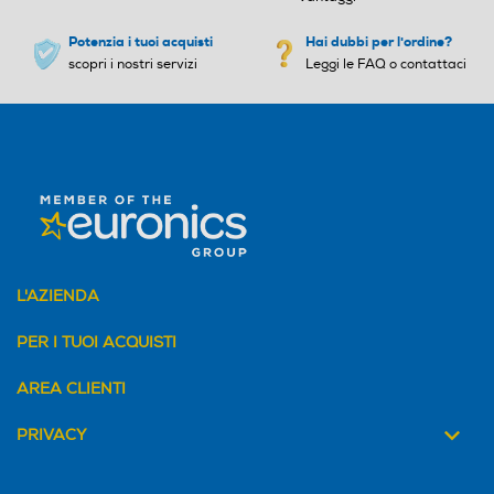
Potenzia i tuoi acquisti
Hai dubbi per l'ordine?
scopri i nostri servizi
Leggi le FAQ o contattaci
L'AZIENDA
PER I TUOI ACQUISTI
AREA CLIENTI
PRIVACY