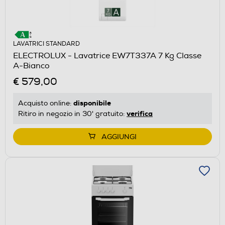
LAVATRICI STANDARD
ELECTROLUX - Lavatrice EW7T337A 7 Kg Classe
A-Bianco
€ 579,00
disponibile
Acquisto online:
verifica
Ritiro in negozio in 30' gratuito:
AGGIUNGI