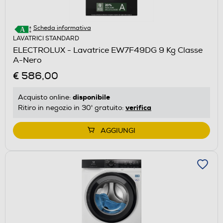
Scheda informativa
LAVATRICI STANDARD
ELECTROLUX - Lavatrice EW7F49DG 9 Kg Classe
A-Nero
€ 586,00
disponibile
Acquisto online:
verifica
Ritiro in negozio in 30' gratuito:
AGGIUNGI