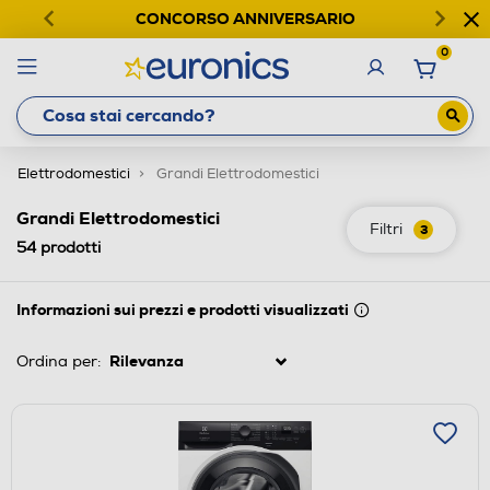
CONCORSO ANNIVERSARIO
0
Elettrodomestici
Grandi Elettrodomestici
Grandi Elettrodomestici
Filtri
3
54
prodotti
Informazioni sui prezzi e prodotti visualizzati
Ordina per: