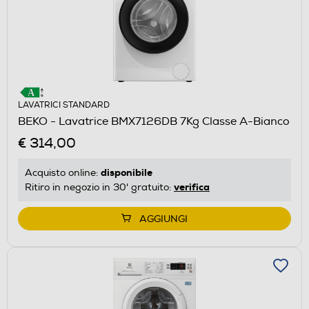
LAVATRICI STANDARD
BEKO - Lavatrice BMX7126DB 7Kg Classe A-Bianco
€ 314,00
disponibile
Acquisto online:
verifica
Ritiro in negozio in 30' gratuito:
AGGIUNGI