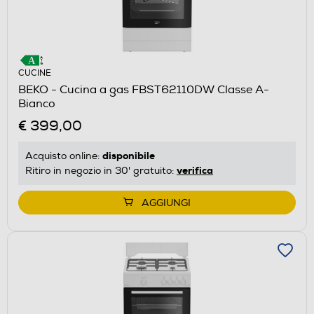
CUCINE
BEKO - Cucina a gas FBST62110DW Classe A-
Bianco
€ 399,00
disponibile
Acquisto online:
verifica
Ritiro in negozio in 30' gratuito:
AGGIUNGI