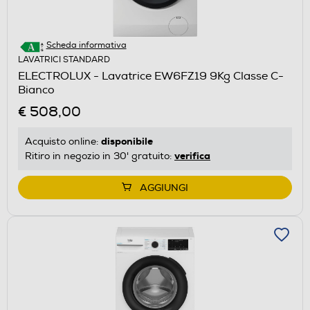
Scheda informativa
LAVATRICI STANDARD
ELECTROLUX - Lavatrice EW6FZ19 9Kg Classe C-
Bianco
€ 508,00
disponibile
Acquisto online:
verifica
Ritiro in negozio in 30' gratuito:
AGGIUNGI