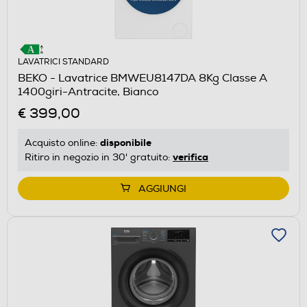
LAVATRICI STANDARD
BEKO - Lavatrice BMWEU8147DA 8Kg Classe A
1400giri-Antracite, Bianco
€ 399,00
disponibile
Acquisto online:
verifica
Ritiro in negozio in 30' gratuito:
AGGIUNGI