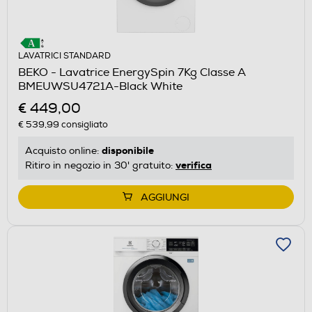
LAVATRICI STANDARD
BEKO - Lavatrice EnergySpin 7Kg Classe A
BMEUWSU4721A-Black White
€ 449,00
€ 539,99
consigliato
disponibile
Acquisto online:
verifica
Ritiro in negozio in 30' gratuito:
AGGIUNGI