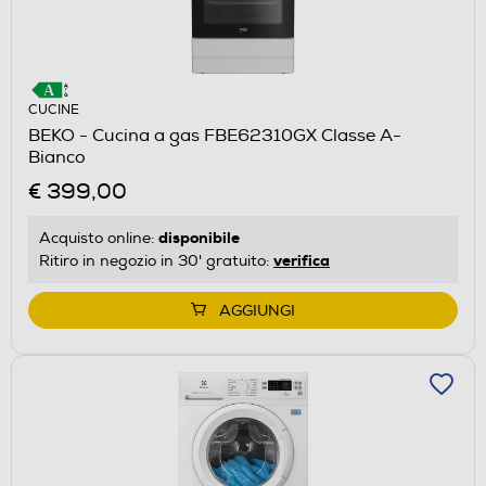
CUCINE
BEKO - Cucina a gas FBE62310GX Classe A-
Bianco
€ 399,00
disponibile
Acquisto online:
verifica
Ritiro in negozio in 30' gratuito:
AGGIUNGI