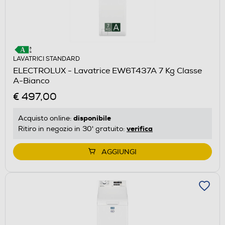
LAVATRICI STANDARD
ELECTROLUX - Lavatrice EW6T437A 7 Kg Classe
A-Bianco
€ 497,00
disponibile
Acquisto online:
verifica
Ritiro in negozio in 30' gratuito:
AGGIUNGI