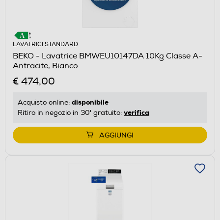
LAVATRICI STANDARD
BEKO - Lavatrice BMWEU10147DA 10Kg Classe A-
Antracite, Bianco
€ 474,00
disponibile
Acquisto online:
verifica
Ritiro in negozio in 30' gratuito:
AGGIUNGI