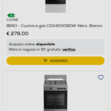
CUCINE
BEKO - Cucina a gas CSG42009DW-Nero, Bianco
€ 279,00
disponibile
Acquisto online:
verifica
Ritiro in negozio in 30' gratuito:
AGGIUNGI