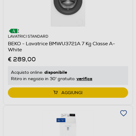
LAVATRICI STANDARD
BEKO - Lavatrice BMWU3721A 7 Kg Classe A-
White
€ 289,00
disponibile
Acquisto online:
verifica
Ritiro in negozio in 30' gratuito:
AGGIUNGI