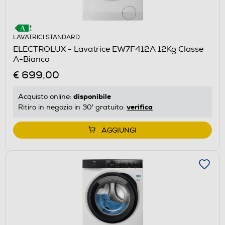
LAVATRICI STANDARD
ELECTROLUX - Lavatrice EW7F412A 12Kg Classe
A-Bianco
€ 699,00
disponibile
Acquisto online:
verifica
Ritiro in negozio in 30' gratuito:
AGGIUNGI