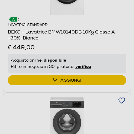
LAVATRICI STANDARD
BEKO - Lavatrice BMW10149DB 10Kg Classe A
-30%-Bianco
€ 449,00
disponibile
Acquisto online:
verifica
Ritiro in negozio in 30' gratuito:
AGGIUNGI