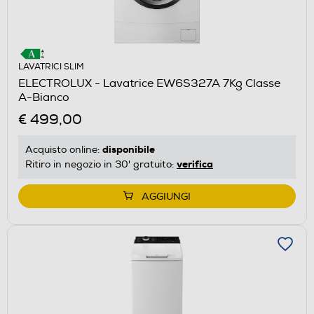
LAVATRICI SLIM
ELECTROLUX - Lavatrice EW6S327A 7Kg Classe
A-Bianco
€ 499,00
disponibile
Acquisto online:
verifica
Ritiro in negozio in 30' gratuito:
AGGIUNGI