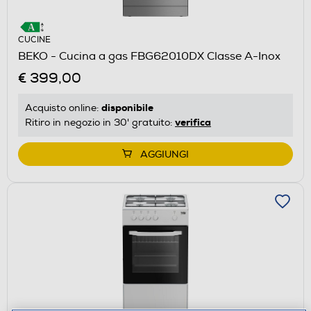
CUCINE
BEKO - Cucina a gas FBG62010DX Classe A-Inox
€ 399,00
disponibile
Acquisto online:
verifica
Ritiro in negozio in 30' gratuito:
AGGIUNGI