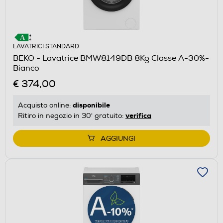
LAVATRICI STANDARD
BEKO - Lavatrice BMW8149DB 8Kg Classe A-30%-
Bianco
€ 374,00
disponibile
Acquisto online:
verifica
Ritiro in negozio in 30' gratuito:
AGGIUNGI