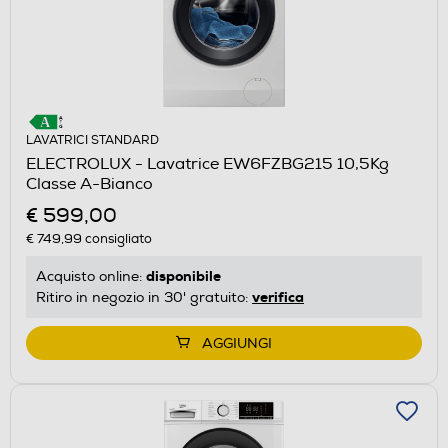
LAVATRICI STANDARD
ELECTROLUX - Lavatrice EW6FZBG215 10,5Kg
Classe A-Bianco
€ 599,00
€ 749,99
consigliato
disponibile
Acquisto online:
verifica
Ritiro in negozio in 30' gratuito:
AGGIUNGI