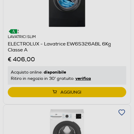
LAVATRICI SLIM
ELECTROLUX - Lavatrice EW6S326ABL 6Kg
Classe A
€ 406,00
disponibile
Acquisto online:
verifica
Ritiro in negozio in 30' gratuito:
AGGIUNGI