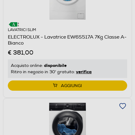
LAVATRICI SLIM
ELECTROLUX - Lavatrice EW6S517A 7Kg Classe A-
Bianco
€ 381,00
disponibile
Acquisto online:
verifica
Ritiro in negozio in 30' gratuito:
AGGIUNGI