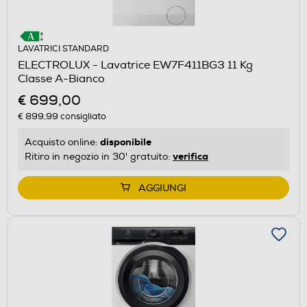
LAVATRICI STANDARD
ELECTROLUX - Lavatrice EW7F411BG3 11 Kg
Classe A-Bianco
€ 699,00
€ 899,99
consigliato
disponibile
Acquisto online:
verifica
Ritiro in negozio in 30' gratuito:
AGGIUNGI