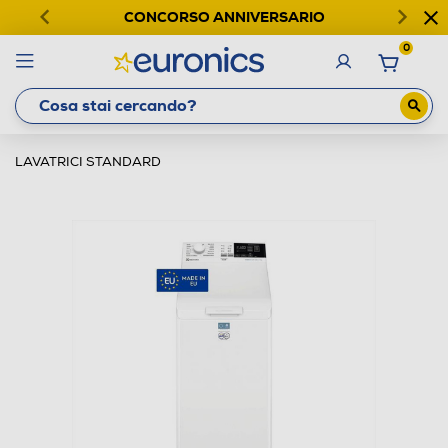
CONCORSO ANNIVERSARIO
0
LAVATRICI STANDARD