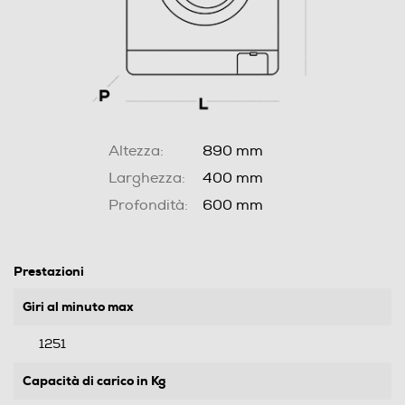
Altezza:
890 mm
Larghezza:
400 mm
Profondità:
600 mm
Prestazioni
Giri al minuto max
1251
Capacità di carico in Kg