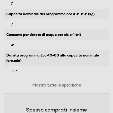
7
Capacità nominale del programma eco 40°-60° (kg)
7
Consumo ponderato di acqua per ciclo (litri)
45
Durata programma Eco 40-60 alla capacità nominale
(ore,min)
3,25
Efficienze
Mostra tutte le specifiche
Nuova Classe efficienza energetica
A
Spesso comprati insieme