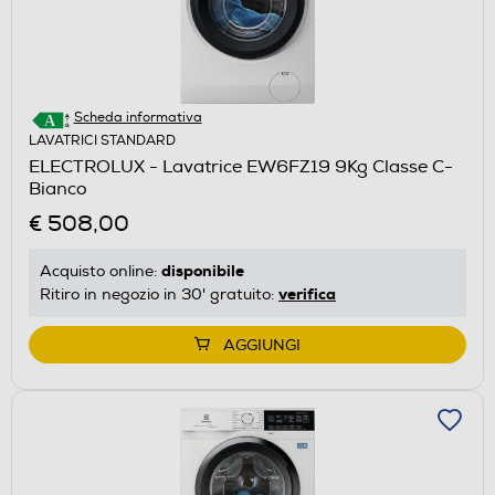
Scheda informativa
LAVATRICI STANDARD
ELECTROLUX - Lavatrice EW6FZ19 9Kg Classe C-
Bianco
€ 508,00
disponibile
Acquisto online:
verifica
Ritiro in negozio in 30' gratuito:
AGGIUNGI