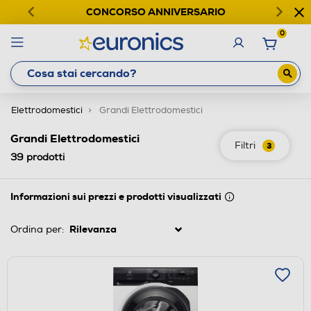
CONCORSO ANNIVERSARIO
0
Elettrodomestici
Grandi Elettrodomestici
Grandi Elettrodomestici
Filtri
3
39
prodotti
Informazioni sui prezzi e prodotti visualizzati
Ordina per: