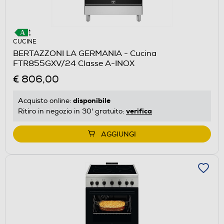
CUCINE
BERTAZZONI LA GERMANIA - Cucina
FTR855GXV/24 Classe A-INOX
€ 806,00
disponibile
Acquisto online:
verifica
Ritiro in negozio in 30' gratuito:
AGGIUNGI