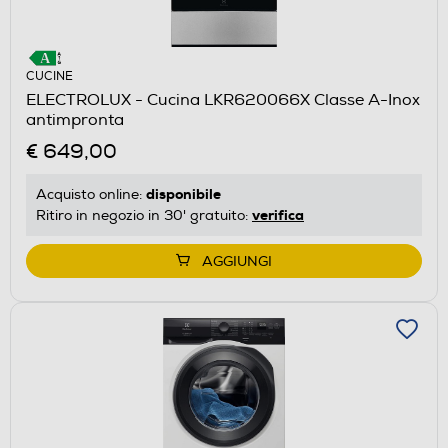
CUCINE
ELECTROLUX - Cucina LKR620066X Classe A-Inox
antimpronta
€ 649,00
disponibile
Acquisto online:
verifica
Ritiro in negozio in 30' gratuito:
AGGIUNGI