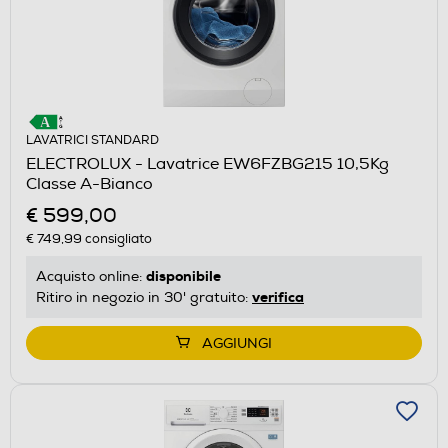
LAVATRICI STANDARD
ELECTROLUX - Lavatrice EW6FZBG215 10,5Kg
Classe A-Bianco
€ 599,00
€ 749,99
consigliato
disponibile
Acquisto online:
verifica
Ritiro in negozio in 30' gratuito:
AGGIUNGI