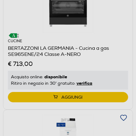
CUCINE
BERTAZZONI LA GERMANIA - Cucina a gas
SE965ENE/24 Classe A-NERO
€ 713,00
disponibile
Acquisto online:
verifica
Ritiro in negozio in 30' gratuito:
AGGIUNGI