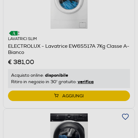
LAVATRICI SLIM
ELECTROLUX - Lavatrice EW6S517A 7Kg Classe A-
Bianco
€ 381,00
disponibile
Acquisto online:
verifica
Ritiro in negozio in 30' gratuito:
AGGIUNGI