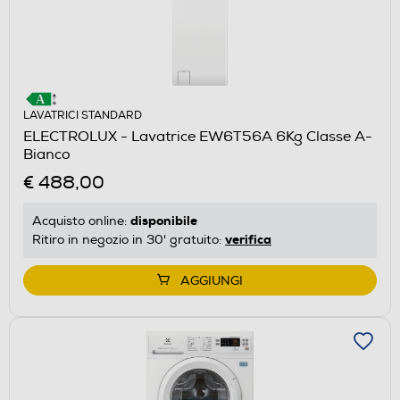
LAVATRICI STANDARD
ELECTROLUX - Lavatrice EW6T56A 6Kg Classe A-
Bianco
€ 488,00
disponibile
Acquisto online:
verifica
Ritiro in negozio in 30' gratuito:
AGGIUNGI