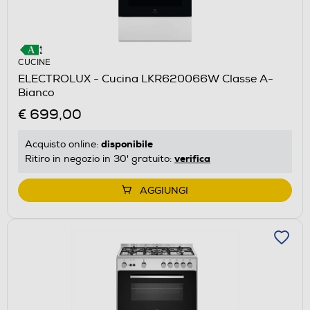
CUCINE
ELECTROLUX - Cucina LKR620066W Classe A-
Bianco
€ 699,00
disponibile
Acquisto online:
verifica
Ritiro in negozio in 30' gratuito:
AGGIUNGI