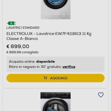
LAVATRICI STANDARD
ELECTROLUX - Lavatrice EW7F411BG3 11 Kg
Classe A-Bianco
€ 699,00
€ 899,99
consigliato
disponibile
Acquisto online:
verifica
Ritiro in negozio in 30' gratuito:
AGGIUNGI