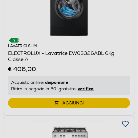
LAVATRICI SLIM
ELECTROLUX - Lavatrice EW6S326ABL 6Kg
Classe A
€ 406,00
disponibile
Acquisto online:
verifica
Ritiro in negozio in 30' gratuito:
AGGIUNGI