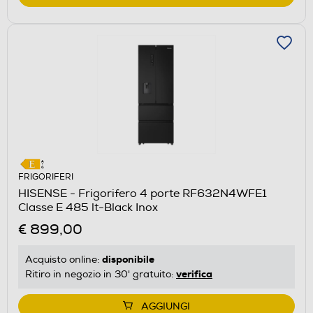
FRIGORIFERI
HISENSE - Frigorifero 4 porte RF632N4WFE1
Classe E 485 lt-Black Inox
€ 899,00
disponibile
Acquisto online:
verifica
Ritiro in negozio in 30' gratuito:
AGGIUNGI