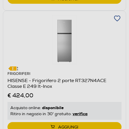
FRIGORIFERI
HISENSE - Frigorifero 2 porte RT327N4ACE
Classe E 249 lt-Inox
€ 424,00
disponibile
Acquisto online:
verifica
Ritiro in negozio in 30' gratuito:
AGGIUNGI