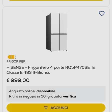
FRIGORIFERI
HISENSE - Frigorifero 4 porte RQ5P470SETE
Classe E 483 lt-Bianco
€ 999,00
disponibile
Acquisto online:
verifica
Ritiro in negozio in 30' gratuito:
AGGIUNGI