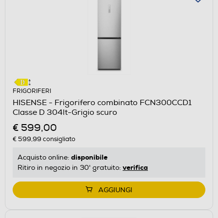
FRIGORIFERI
HISENSE - Frigorifero combinato FCN300CCD1
Classe D 304lt-Grigio scuro
€ 599,00
€ 599,99
consigliato
disponibile
Acquisto online:
verifica
Ritiro in negozio in 30' gratuito:
AGGIUNGI