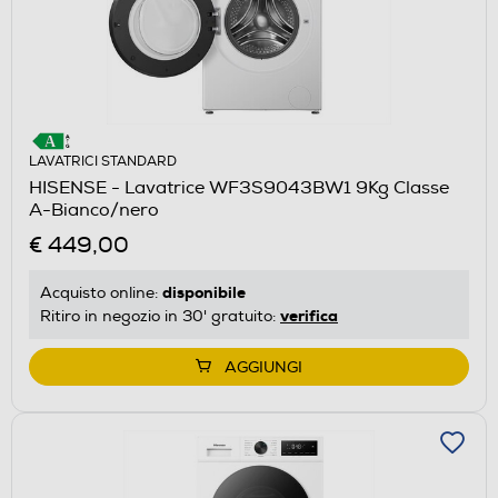
LAVATRICI STANDARD
HISENSE - Lavatrice WF3S9043BW1 9Kg Classe
A-Bianco/nero
€ 449,00
disponibile
Acquisto online:
verifica
Ritiro in negozio in 30' gratuito:
AGGIUNGI