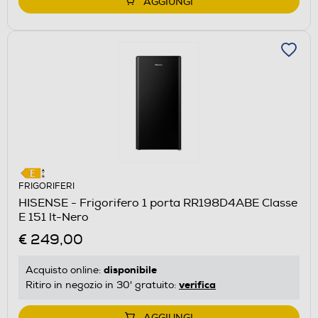
AGGIUNGI
FRIGORIFERI
HISENSE - Frigorifero 1 porta RR198D4ABE Classe
E 151 lt-Nero
€ 249,00
disponibile
Acquisto online:
verifica
Ritiro in negozio in 30' gratuito:
AGGIUNGI