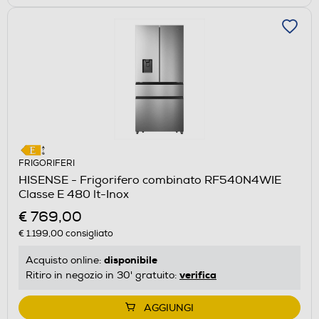
FRIGORIFERI
HISENSE - Frigorifero combinato RF540N4WIE
Classe E 480 lt-Inox
€ 769,00
€ 1.199,00
consigliato
disponibile
Acquisto online:
verifica
Ritiro in negozio in 30' gratuito:
AGGIUNGI