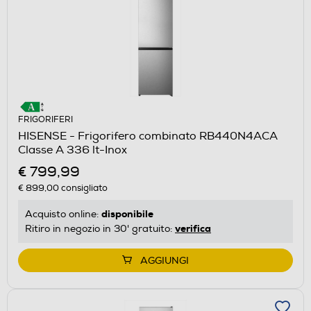
FRIGORIFERI
HISENSE - Frigorifero combinato RB440N4ACA
Classe A 336 lt-Inox
€ 799,99
€ 899,00
consigliato
disponibile
Acquisto online:
verifica
Ritiro in negozio in 30' gratuito:
AGGIUNGI