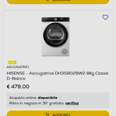
ASCIUGATRICI
HISENSE - Asciugatrice DH3S802BW2 8Kg Classe
D-Bianco
€ 479,00
disponibile
Acquisto online:
verifica
Ritiro in negozio in 30' gratuito:
AGGIUNGI