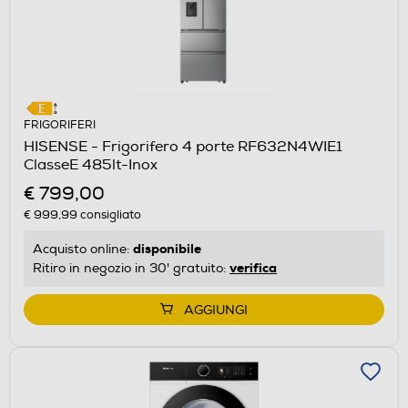
FRIGORIFERI
HISENSE - Frigorifero 4 porte RF632N4WIE1
ClasseE 485lt-Inox
€ 799,00
€ 999,99
consigliato
disponibile
Acquisto online:
verifica
Ritiro in negozio in 30' gratuito:
AGGIUNGI