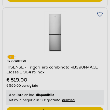
FRIGORIFERI
HISENSE - Frigorifero combinato RB390N4ACE
Classe E 304 lt-Inox
€ 519,00
€ 599,00
consigliato
disponibile
Acquisto online:
verifica
Ritiro in negozio in 30' gratuito: