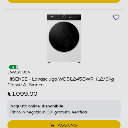
LAVASCIUGA
HISENSE - Lavasciuga WD5I1245BWRH 12/8Kg
Classe A-Bianco
€ 1.099,00
disponibile
Acquisto online:
verifica
Ritiro in negozio in 30' gratuito:
AGGIUNGI