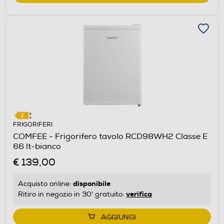
FRIGORIFERI
COMFEE - Frigorifero tavolo RCD98WH2 Classe E
66 lt-bianco
€ 139,00
disponibile
Acquisto online:
verifica
Ritiro in negozio in 30' gratuito:
AGGIUNGI