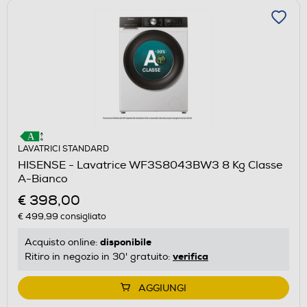
LAVATRICI STANDARD
HISENSE - Lavatrice WF3S8043BW3 8 Kg Classe
A-Bianco
€ 398,00
€ 499,99
consigliato
disponibile
Acquisto online:
verifica
Ritiro in negozio in 30' gratuito:
AGGIUNGI