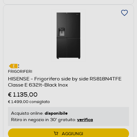
FRIGORIFERI
HISENSE - Frigorifero side by side RS818N4TFE
Classe E 632lt-Black Inox
€ 1.135,00
€ 1.499,00
consigliato
disponibile
Acquisto online:
verifica
Ritiro in negozio in 30' gratuito:
AGGIUNGI