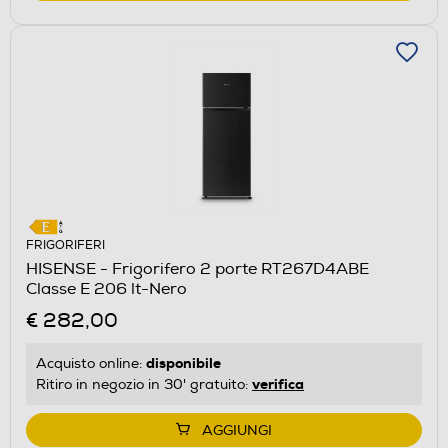
FRIGORIFERI
HISENSE - Frigorifero 2 porte RT267D4ABE
Classe E 206 lt-Nero
€ 282,00
disponibile
Acquisto online:
verifica
Ritiro in negozio in 30' gratuito:
AGGIUNGI