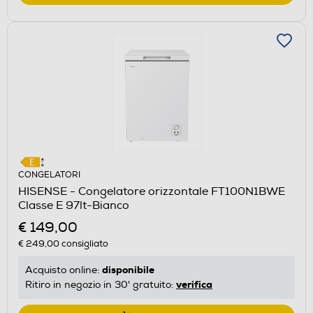
CONGELATORI
HISENSE - Congelatore orizzontale FT100N1BWE
Classe E 97lt-Bianco
€ 149,00
€ 249,00
consigliato
disponibile
Acquisto online:
verifica
Ritiro in negozio in 30' gratuito: