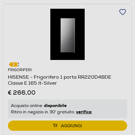
FRIGORIFERI
HISENSE - Frigorifero 1 porta RR220D4BDE
Classe E 165 lt-Silver
€ 266,00
disponibile
Acquisto online:
verifica
Ritiro in negozio in 30' gratuito:
AGGIUNGI