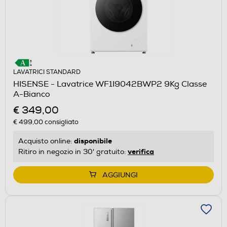
LAVATRICI STANDARD
HISENSE - Lavatrice WF1I9042BWP2 9Kg Classe
A-Bianco
€ 349,00
€ 499,00
consigliato
disponibile
Acquisto online:
verifica
Ritiro in negozio in 30' gratuito:
AGGIUNGI