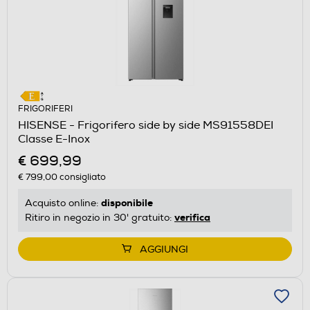
FRIGORIFERI
HISENSE - Frigorifero side by side MS91558DEI
Classe E-Inox
€ 699,99
€ 799,00
consigliato
disponibile
Acquisto online:
verifica
Ritiro in negozio in 30' gratuito:
AGGIUNGI