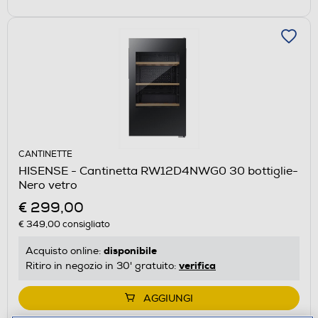
CANTINETTE
HISENSE - Cantinetta RW12D4NWG0 30 bottiglie-
Nero vetro
€ 299,00
€ 349,00
consigliato
disponibile
Acquisto online:
verifica
Ritiro in negozio in 30' gratuito:
AGGIUNGI