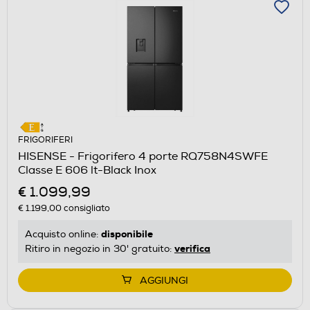
FRIGORIFERI
HISENSE - Frigorifero 4 porte RQ758N4SWFE
Classe E 606 lt-Black Inox
€ 1.099,99
€ 1.199,00
consigliato
disponibile
Acquisto online:
verifica
Ritiro in negozio in 30' gratuito:
AGGIUNGI