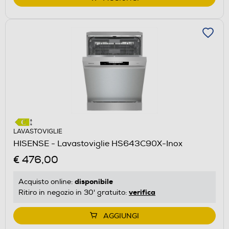
LAVASTOVIGLIE
HISENSE - Lavastoviglie HS643C90X-Inox
€ 476,00
disponibile
Acquisto online:
verifica
Ritiro in negozio in 30' gratuito:
AGGIUNGI