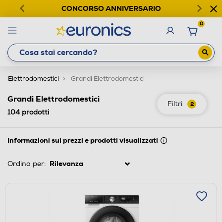
CONCORSO ANNIVERSARIO
0
Elettrodomestici
Grandi Elettrodomestici
Grandi Elettrodomestici
Filtri
2
104
prodotti
Informazioni sui prezzi e prodotti visualizzati
Ordina per: