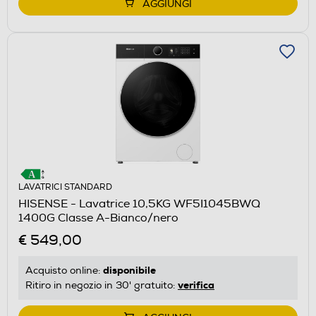
AGGIUNGI
LAVATRICI STANDARD
HISENSE - Lavatrice 10,5KG WF5I1045BWQ
1400G Classe A-Bianco/nero
€ 549,00
disponibile
Acquisto online:
verifica
Ritiro in negozio in 30' gratuito: