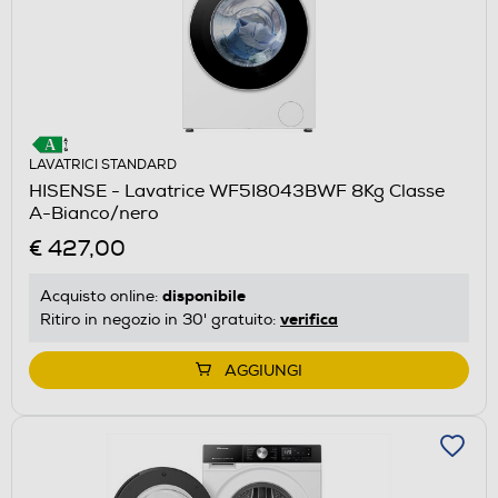
LAVATRICI STANDARD
HISENSE - Lavatrice WF5I8043BWF 8Kg Classe
A-Bianco/nero
€ 427,00
disponibile
Acquisto online:
verifica
Ritiro in negozio in 30' gratuito:
AGGIUNGI