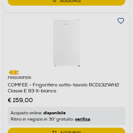
AGGIUNGI
FRIGORIFERI
COMFEE - Frigorifero sotto-tavolo RCD132WH2
Classe E 93 lt-bianco
€ 159,00
disponibile
Acquisto online:
verifica
Ritiro in negozio in 30' gratuito:
AGGIUNGI