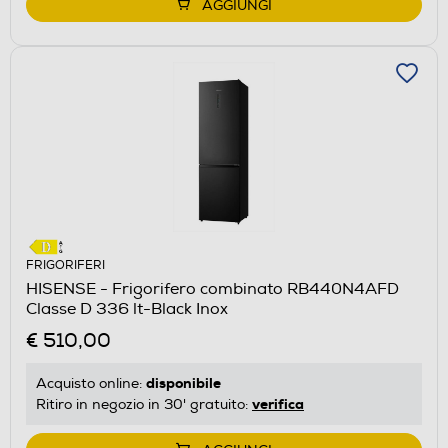
AGGIUNGI
FRIGORIFERI
HISENSE - Frigorifero combinato RB440N4AFD
Classe D 336 lt-Black Inox
€ 510,00
disponibile
Acquisto online:
verifica
Ritiro in negozio in 30' gratuito: