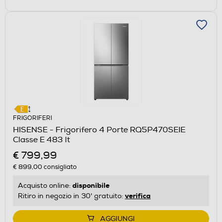
FRIGORIFERI
HISENSE - Frigorifero 4 Porte RQ5P470SEIE
Classe E 483 lt
€ 799,99
€ 899,00
consigliato
disponibile
Acquisto online:
verifica
Ritiro in negozio in 30' gratuito:
AGGIUNGI