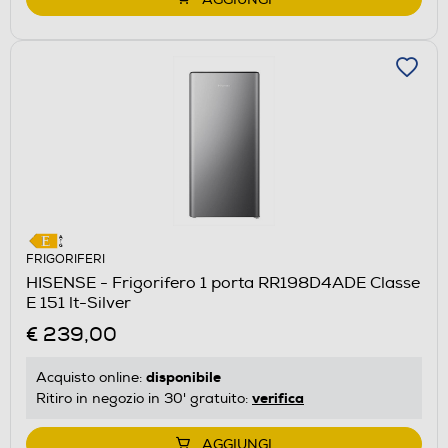
FRIGORIFERI
HISENSE - Frigorifero 1 porta RR198D4ADE Classe
E 151 lt-Silver
€ 239,00
disponibile
Acquisto online:
verifica
Ritiro in negozio in 30' gratuito:
AGGIUNGI