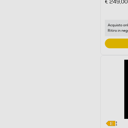
€ 249,00
Acquisto onl
Ritiro in neg