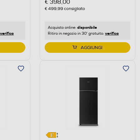
€ 398,00
€ 499,99
consigliato
disponibile
Acquisto online:
verifica
verifica
Ritiro in negozio in 30' gratuito:
AGGIUNGI