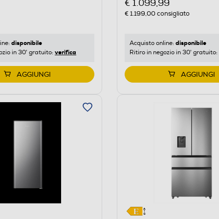
€ 1.099,99
€ 1.199,00
consigliato
disponibile
disponibile
ine:
Acquisto online:
verifica
ozio in 30' gratuito:
Ritiro in negozio in 30' gratuito:
AGGIUNGI
AGGIUNGI