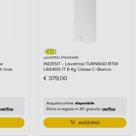
LAVATRICI STANDARD
te
INDESIT - Lavatrice TURN&GO BTW
t-Inox
L60400 IT 6 Kg Classe C-Bianco
€ 379,00
disponibile
Acquisto online:
verifica
verifica
Ritiro in negozio in 30' gratuito:
AGGIUNGI