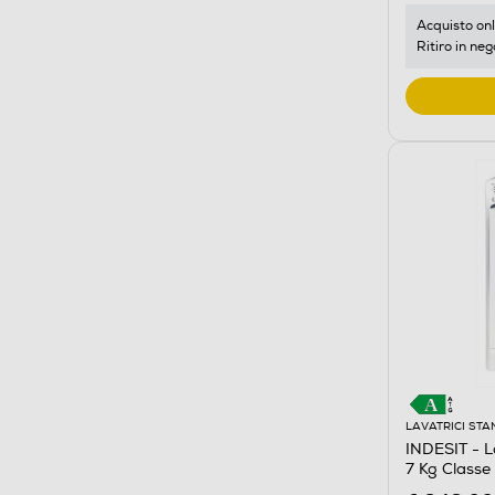
Acquisto onl
Ritiro in neg
LAVATRICI ST
INDESIT - 
7 Kg Classe