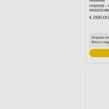
FRIGORIFERI
HISENSE - F
RR220D4BDE
€ 266,00
Acquisto onl
Ritiro in neg