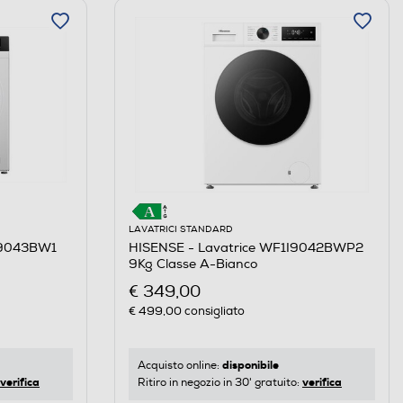
LAVATRICI STANDARD
S9043BW1
HISENSE - Lavatrice WF1I9042BWP2
9Kg Classe A-Bianco
€ 349,00
€ 499,00
consigliato
disponibile
Acquisto online:
verifica
verifica
Ritiro in negozio in 30' gratuito: