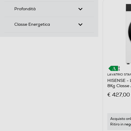
Profondità
Classe Energetica
LAVATRICI ST
HISENSE -
8Kg Classe
€ 427,00
Acquisto onl
Ritiro in neg