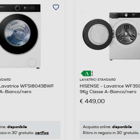
ANDARD
LAVATRICI STANDARD
 Lavatrice WF5I8043BWF
HISENSE - Lavatrice WF3
 A-Bianco/nero
9Kg Classe A-Bianco/nero
€ 449,00
disponibile
disponibile
ine:
Acquisto online:
verifica
ozio in 30' gratuito:
Ritiro in negozio in 30' gratuito: