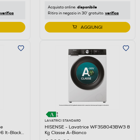
disponibile
Acquisto online:
verifica
verifica
Ritiro in negozio in 30' gratuito:
AGGIUNGI
LAVATRICI STANDARD
te
HISENSE - Lavatrice WF3S8043BW3 8
 lt-Black
Kg Classe A-Bianco