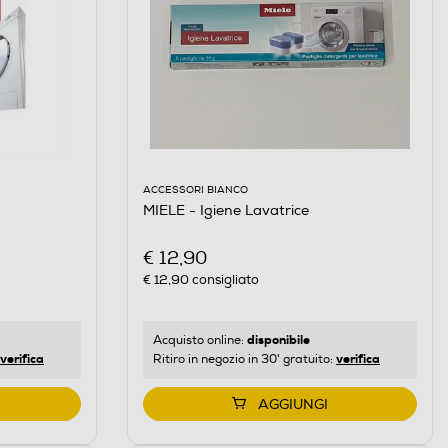
ACCESSORI BIANCO
MIELE - Igiene Lavatrice
€ 12,90
€ 12,90
consigliato
disponibile
Acquisto online:
verifica
verifica
Ritiro in negozio in 30' gratuito:
AGGIUNGI