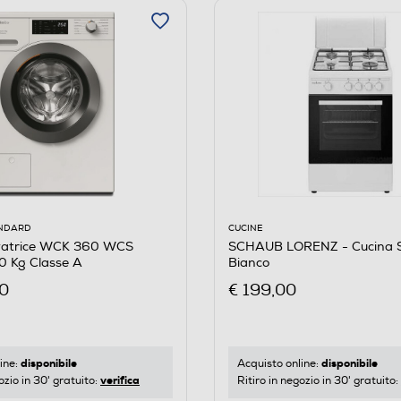
CUCINE
ANDARD
SCHAUB LORENZ - Cucina
vatrice WCK 360 WCS
Bianco
 Kg Classe A
€ 199,00
00
disponibile
disponibile
Acquisto online:
ine:
verifica
Ritiro in negozio in 30' gratuito:
ozio in 30' gratuito: