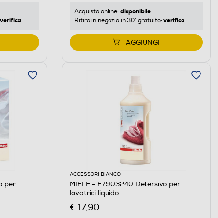
disponibile
Acquisto online:
verifica
verifica
Ritiro in negozio in 30' gratuito:
AGGIUNGI
ACCESSORI BIANCO
o per
MIELE - E7903240 Detersivo per
lavatrici liquido
€ 17,90