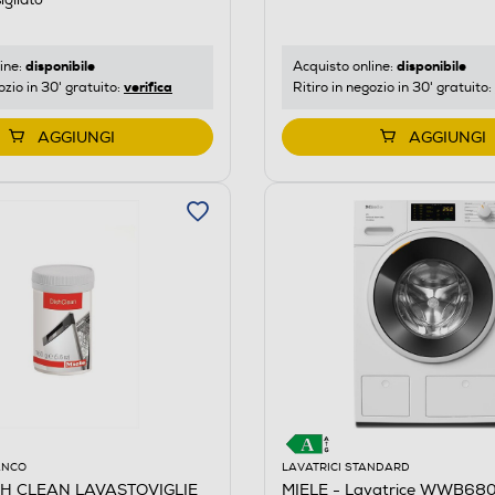
igliato
disponibile
disponibile
ine:
Acquisto online:
verifica
ozio in 30' gratuito:
Ritiro in negozio in 30' gratuito:
AGGIUNGI
AGGIUNGI
ANCO
LAVATRICI STANDARD
ISH CLEAN LAVASTOVIGLIE
MIELE - Lavatrice WWB68