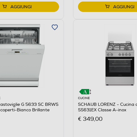
AGGIUNGI
AGGIUNGI
CUCINE
E
SCHAUB LORENZ - Cucina 
vastoviglie G 5633 SC BRWS
SS631EX Classe A-inox
coperti-Bianco Brillante
€ 349,00