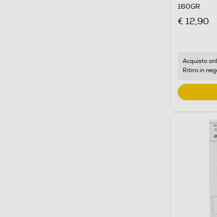
160GR
€ 12,90
Acquisto onl
Ritiro in neg