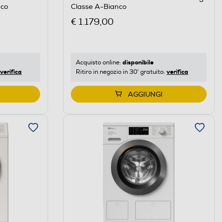
nco
Classe A-Bianco
€ 1.179,00
disponibile
Acquisto online:
verifica
verifica
Ritiro in negozio in 30' gratuito:
AGGIUNGI