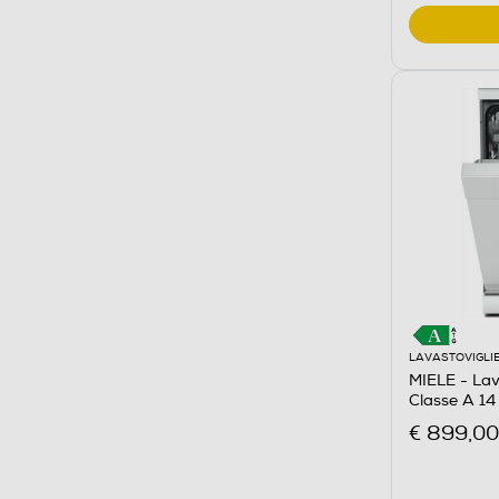
LAVASTOVIGLI
MIELE - La
Classe A 14 
€ 899,00