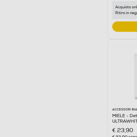
Acquisto onl
Ritiro in neg
ACCESSORI BI
MIELE - Det
ULTRAWHITE
€ 23,90