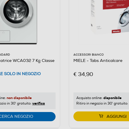
ACCESSORI BIANCO
ANDARD
MIELE - Tabs Anticalcare
vatrice WCA032 7 Kg Classe
€ 34,90
LE SOLO IN NEGOZIO
disponibile
non disponibile
Acquisto online:
ine:
verifica
Ritiro in negozio in 30' gratuito:
ozio in 30' gratuito:
CERCA NEGOZIO
AGGIUNGI