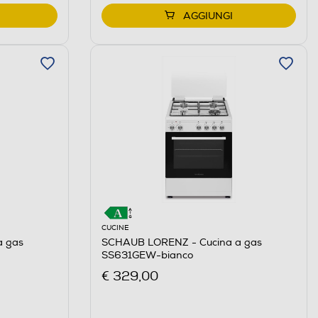
AGGIUNGI
CUCINE
a gas
SCHAUB LORENZ - Cucina a gas
SS631GEW-bianco
€ 329,00