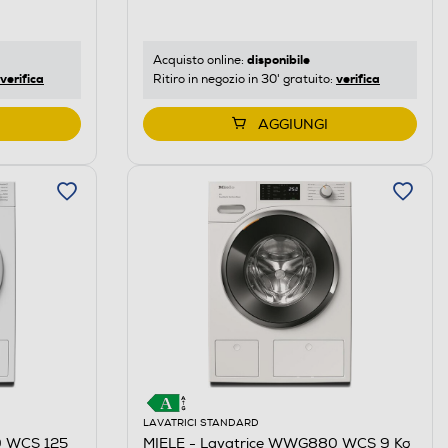
disponibile
Acquisto online:
verifica
verifica
Ritiro in negozio in 30' gratuito:
AGGIUNGI
LAVATRICI STANDARD
0 WCS 125
MIELE - Lavatrice WWG880 WCS 9 Kg