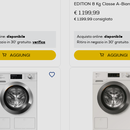
EDITION 8 Kg Classe A-Bia
€ 1.199,99
€ 1.199,99
consigliato
disponibile
disponibile
ine:
Acquisto online:
verifica
ozio in 30' gratuito:
Ritiro in negozio in 30' gratuito:
AGGIUNGI
AGGIUNGI