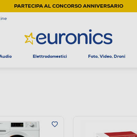
PARTECIPA AL CONCORSO ANNIVERSARIO
ine
 Audio
Elettrodomestici
Foto, Video, Droni