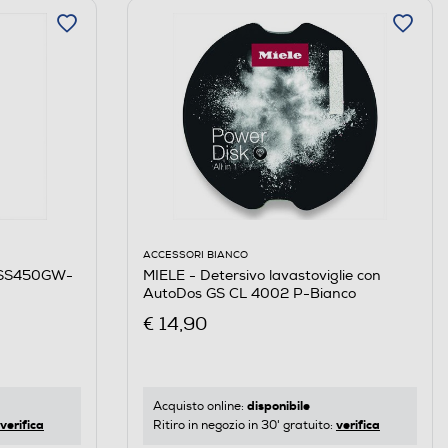
ACCESSORI BIANCO
 SS450GW-
MIELE - Detersivo lavastoviglie con
AutoDos GS CL 4002 P-Bianco
€ 14,90
disponibile
Acquisto online:
verifica
verifica
Ritiro in negozio in 30' gratuito: