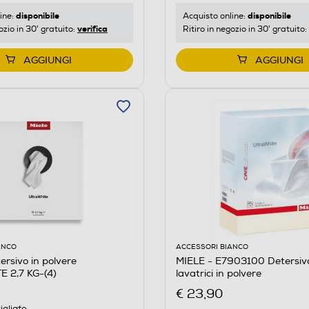
disponibile
disponibile
Acquisto online:
ine:
verifica
Ritiro in negozio in 30' gratuito:
ozio in 30' gratuito:
AGGIUNGI
AGGIUNGI
ANCO
ACCESSORI BIANCO
ersivo in polvere
MIELE - E7903100 Detersiv
 2,7 KG-(4)
lavatrici in polvere
€ 23,90