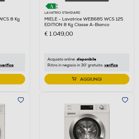
LAVATRICI STANDARD
MIELE - Lavatrice WEB685 WCS 125
 WCS 8 Kg
EDITION 8 Kg Classe A-Bianco
€ 1.049,00
disponibile
Acquisto online:
verifica
verifica
Ritiro in negozio in 30' gratuito:
AGGIUNGI