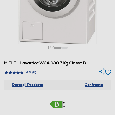
1
/
2
MIELE - Lavatrice WCA 030 7 Kg Classe B
4.9
(8)
Dettagli Prodotto
Confronta