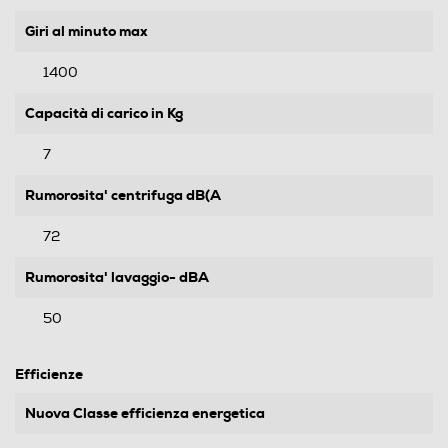
Giri al minuto max
1400
Capacità di carico in Kg
7
Rumorosita' centrifuga dB(A
72
Rumorosita' lavaggio- dBA
50
Efficienze
Nuova Classe efficienza energetica