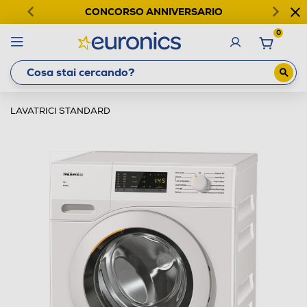
CONCORSO ANNIVERSARIO
0
LAVATRICI STANDARD