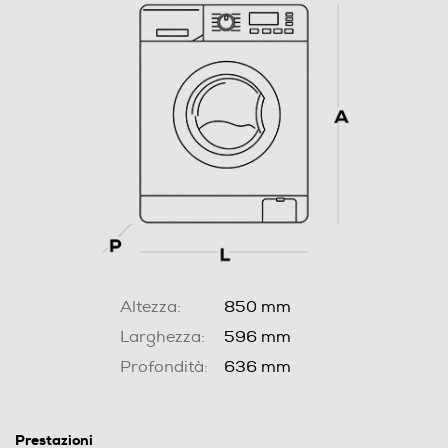
Altezza:
850 mm
Larghezza:
596 mm
Profondità:
636 mm
Prestazioni