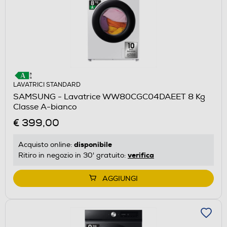
LAVATRICI STANDARD
SAMSUNG - Lavatrice WW80CGC04DAEET 8 Kg
Classe A-bianco
€ 399,00
disponibile
Acquisto online:
verifica
Ritiro in negozio in 30' gratuito:
AGGIUNGI