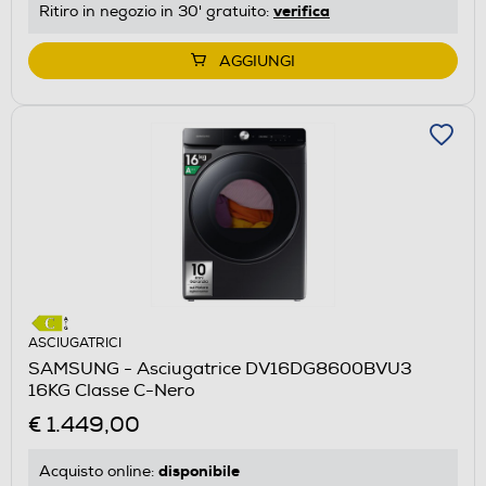
verifica
Ritiro in negozio in 30' gratuito:
AGGIUNGI
ASCIUGATRICI
SAMSUNG - Asciugatrice DV16DG8600BVU3
16KG Classe C-Nero
€ 1.449,00
disponibile
Acquisto online: