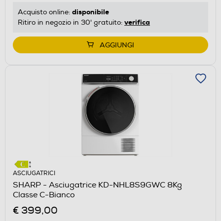
disponibile
Acquisto online:
verifica
Ritiro in negozio in 30' gratuito:
AGGIUNGI
ASCIUGATRICI
SHARP - Asciugatrice KD-NHL8S9GWC 8Kg
Classe C-Bianco
€ 399,00