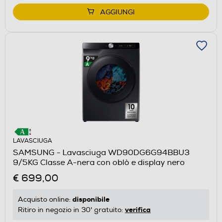
AGGIUNGI
LAVASCIUGA
SAMSUNG - Lavasciuga WD90DG6G94BBU3
9/5KG Classe A-nera con oblò e display nero
€ 699,00
disponibile
Acquisto online:
verifica
Ritiro in negozio in 30' gratuito: