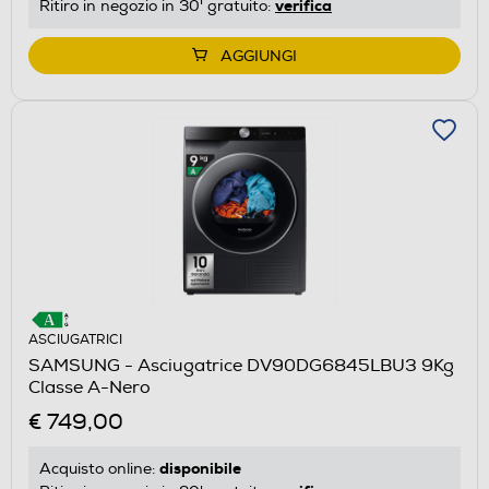
verifica
Ritiro in negozio in 30' gratuito:
AGGIUNGI
ASCIUGATRICI
SAMSUNG - Asciugatrice DV90DG6845LBU3 9Kg
Classe A-Nero
€ 749,00
disponibile
Acquisto online: