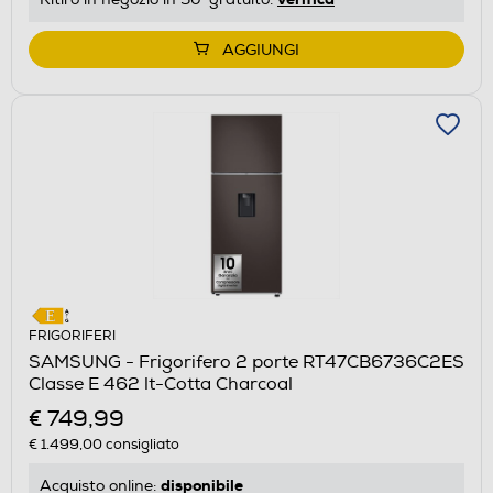
AGGIUNGI
FRIGORIFERI
SAMSUNG - Frigorifero 2 porte RT47CB6736C2ES
Classe E 462 lt-Cotta Charcoal
€ 749,99
€ 1.499,00
consigliato
disponibile
Acquisto online: