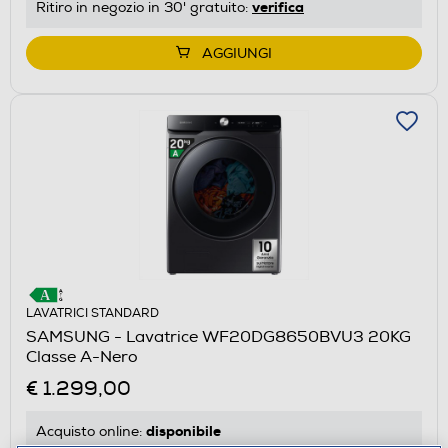
verifica
Ritiro in negozio in 30' gratuito:
AGGIUNGI
LAVATRICI STANDARD
SAMSUNG - Lavatrice WF20DG8650BVU3 20KG
Classe A-Nero
€ 1.299,00
disponibile
Acquisto online: