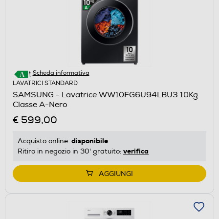
Scheda informativa
LAVATRICI STANDARD
SAMSUNG - Lavatrice WW10FG6U94LBU3 10Kg
Classe A-Nero
€ 599,00
disponibile
Acquisto online:
verifica
Ritiro in negozio in 30' gratuito:
AGGIUNGI