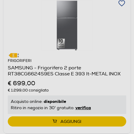
FRIGORIFERI
SAMSUNG - Frigorifero 2 porte
RT38CG6624S9ES Classe E 393 lt-METAL INOX
€ 699,00
€ 1.299,00
consigliato
disponibile
Acquisto online:
verifica
Ritiro in negozio in 30' gratuito:
AGGIUNGI