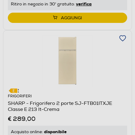
verifica
Ritiro in negozio in 30' gratuito:
AGGIUNGI
FRIGORIFERI
SHARP - Frigorifero 2 porte SJ-FTB01ITXJE
Classe E 213 lt-Crema
€ 289,00
disponibile
Acquisto online: