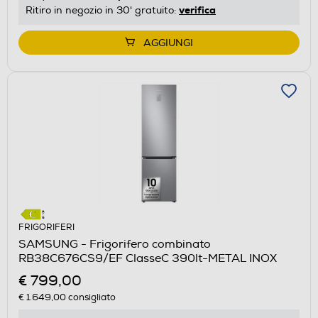
verifica
Ritiro in negozio in 30' gratuito:
AGGIUNGI
FRIGORIFERI
SAMSUNG - Frigorifero combinato
RB38C676CS9/EF ClasseC 390lt-METAL INOX
€ 799,00
€ 1.649,00
consigliato