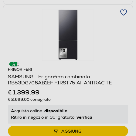
FRIGORIFERI
SAMSUNG - Frigorifero combinato
RB53DG706AB1EF F1RST75 AI-ANTRACITE
€ 1.399,99
€ 2.699,00
consigliato
disponibile
Acquisto online:
verifica
Ritiro in negozio in 30' gratuito:
AGGIUNGI