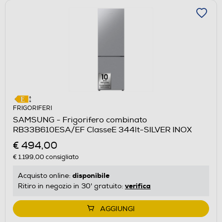
FRIGORIFERI
SAMSUNG - Frigorifero combinato
RB33B610ESA/EF ClasseE 344lt-SILVER INOX
€ 494,00
€ 1.199,00
consigliato
disponibile
Acquisto online:
verifica
Ritiro in negozio in 30' gratuito:
AGGIUNGI