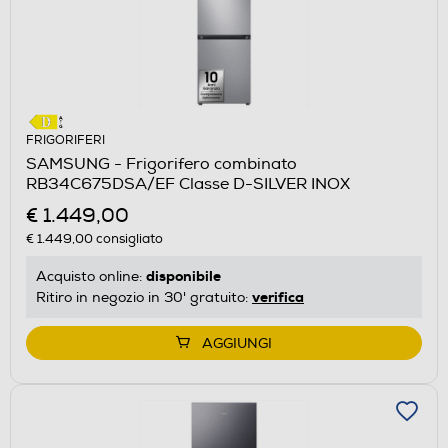
FRIGORIFERI
SAMSUNG - Frigorifero combinato
RB34C675DSA/EF Classe D-SILVER INOX
€ 1.449,00
€ 1.449,00
consigliato
disponibile
Acquisto online:
verifica
Ritiro in negozio in 30' gratuito:
AGGIUNGI