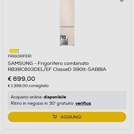
FRIGORIFERI
SAMSUNG - Frigorifero combinato
RB38C603DEL/EF ClasseD 390lt-SABBIA
€ 699,00
€ 1.399,00
consigliato
disponibile
Acquisto online:
verifica
Ritiro in negozio in 30' gratuito:
AGGIUNGI