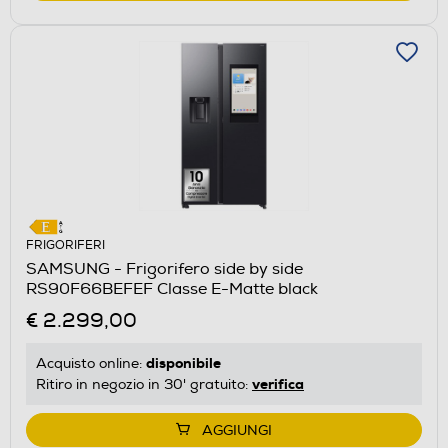
FRIGORIFERI
SAMSUNG - Frigorifero side by side
RS90F66BEFEF Classe E-Matte black
€ 2.299,00
disponibile
Acquisto online:
verifica
Ritiro in negozio in 30' gratuito:
AGGIUNGI