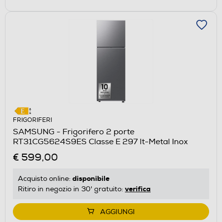
FRIGORIFERI
SAMSUNG - Frigorifero 2 porte
RT31CG5624S9ES Classe E 297 lt-Metal Inox
€ 599,00
disponibile
Acquisto online:
verifica
Ritiro in negozio in 30' gratuito:
AGGIUNGI