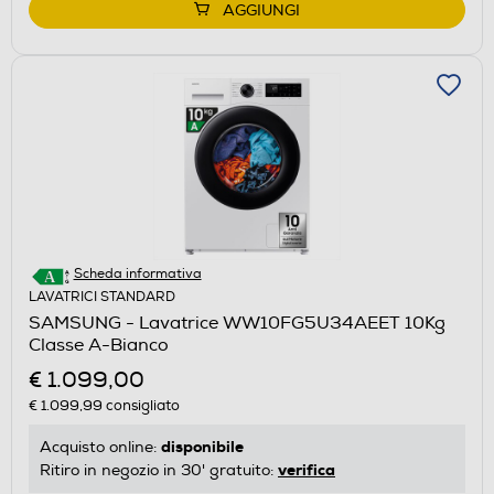
AGGIUNGI
Scheda informativa
LAVATRICI STANDARD
SAMSUNG - Lavatrice WW10FG5U34AEET 10Kg
Classe A-Bianco
€ 1.099,00
€ 1.099,99
consigliato
disponibile
Acquisto online:
verifica
Ritiro in negozio in 30' gratuito: