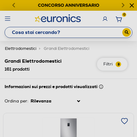
CONCORSO ANNIVERSARIO
0
Elettrodomestici
Grandi Elettrodomestici
Grandi Elettrodomestici
Filtri
3
161
prodotti
Informazioni sui prezzi e prodotti visualizzati
Ordina per: