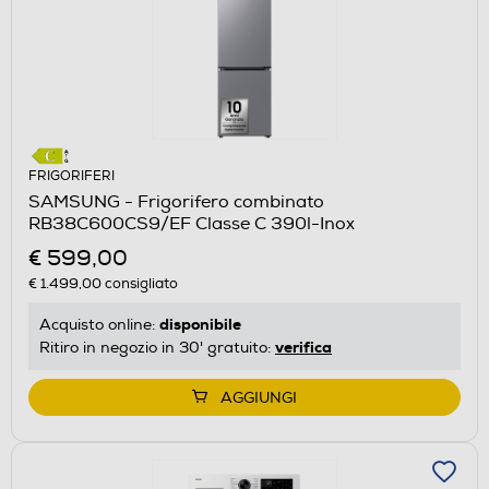
FRIGORIFERI
SAMSUNG - Frigorifero combinato
RB38C600CS9/EF Classe C 390l-Inox
€ 599,00
€ 1.499,00
consigliato
disponibile
Acquisto online:
verifica
Ritiro in negozio in 30' gratuito:
AGGIUNGI