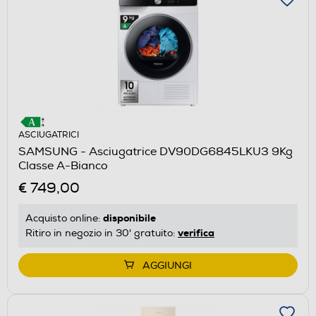
ASCIUGATRICI
SAMSUNG - Asciugatrice DV90DG6845LKU3 9Kg
Classe A-Bianco
€ 749,00
disponibile
Acquisto online:
verifica
Ritiro in negozio in 30' gratuito:
AGGIUNGI