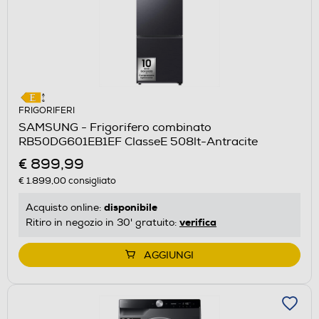
FRIGORIFERI
SAMSUNG - Frigorifero combinato
RB50DG601EB1EF ClasseE 508lt-Antracite
€ 899,99
€ 1.899,00
consigliato
disponibile
Acquisto online:
verifica
Ritiro in negozio in 30' gratuito:
AGGIUNGI