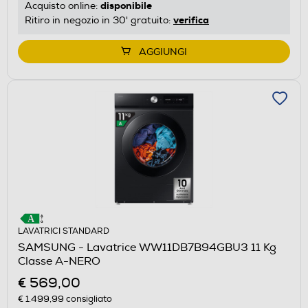
disponibile
Acquisto online:
verifica
Ritiro in negozio in 30' gratuito:
AGGIUNGI
LAVATRICI STANDARD
SAMSUNG - Lavatrice WW11DB7B94GBU3 11 Kg
Classe A-NERO
€ 569,00
€ 1.499,99
consigliato