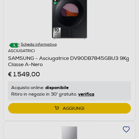
Scheda informativa
ASCIUGATRICI
SAMSUNG - Asciugatrice DV90DB7845GBU3 9Kg
Classe A-Nero
€ 1.549,00
disponibile
Acquisto online:
verifica
Ritiro in negozio in 30' gratuito:
AGGIUNGI