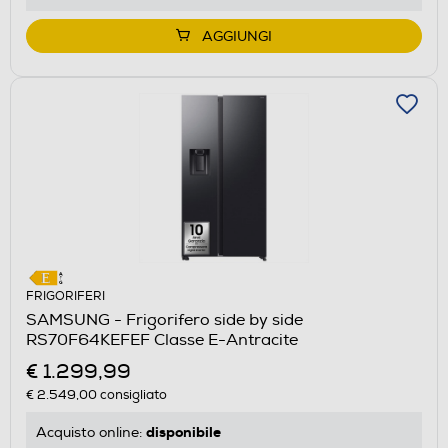
AGGIUNGI
FRIGORIFERI
SAMSUNG - Frigorifero side by side
RS70F64KEFEF Classe E-Antracite
€ 1.299,99
€ 2.549,00
consigliato
disponibile
Acquisto online: