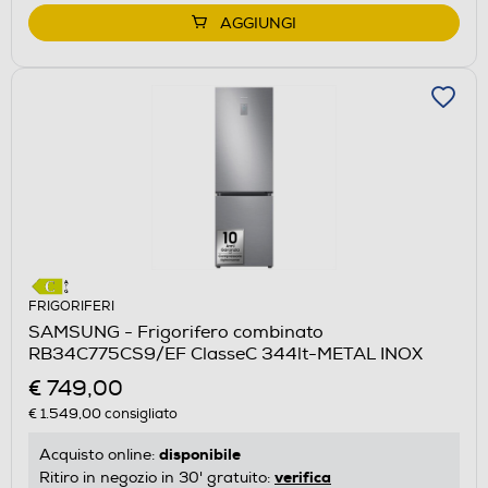
AGGIUNGI
FRIGORIFERI
SAMSUNG - Frigorifero combinato
RB34C775CS9/EF ClasseC 344lt-METAL INOX
€ 749,00
€ 1.549,00
consigliato
disponibile
Acquisto online:
verifica
Ritiro in negozio in 30' gratuito: