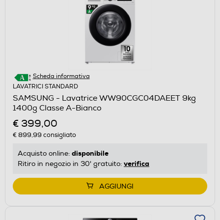
Scheda informativa
LAVATRICI STANDARD
SAMSUNG - Lavatrice WW90CGC04DAEET 9kg
1400g Classe A-Bianco
€ 399,00
€ 899,99
consigliato
disponibile
Acquisto online:
verifica
Ritiro in negozio in 30' gratuito:
AGGIUNGI