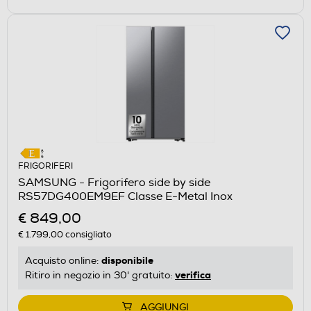
FRIGORIFERI
SAMSUNG - Frigorifero side by side
RS57DG400EM9EF Classe E-Metal Inox
€ 849,00
€ 1.799,00
consigliato
disponibile
Acquisto online:
verifica
Ritiro in negozio in 30' gratuito:
AGGIUNGI