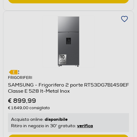
FRIGORIFERI
SAMSUNG - Frigorifero 2 porte RT53DG7B14S9EF
Classe E 528 lt-Metal Inox
€ 899,99
€ 1.649,00
consigliato
disponibile
Acquisto online:
verifica
Ritiro in negozio in 30' gratuito: