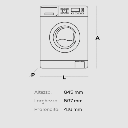
Altezza:
845 mm
Larghezza:
597 mm
Profondità:
416 mm