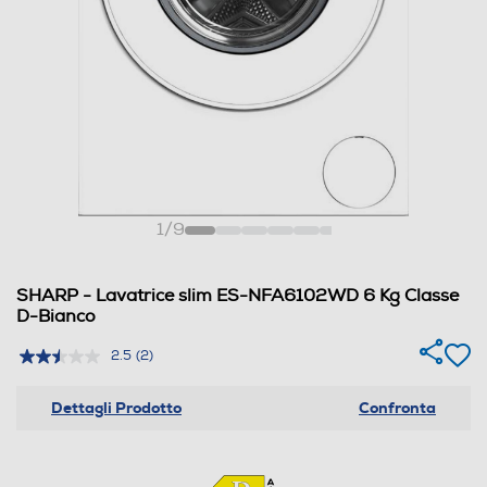
1
/
9
SHARP - Lavatrice slim ES-NFA6102WD 6 Kg Classe
D-Bianco
2.5
(2)
Dettagli Prodotto
Confronta