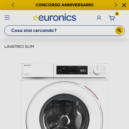
CONCORSO ANNIVERSARIO
0
LAVATRICI SLIM