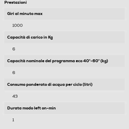
Prestazioni
Giri al minuto max
1000
Capacità di carico in Kg
6
Capacità nominale del programma eco 40°-60° (kg)
6
Consumo ponderato di acqua per ciclo (litri)
43
Durata modo left on-min
1