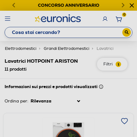
CONCORSO ANNIVERSARIO
0
Elettrodomestici
Grandi Elettrodomestici
Lavatrici
Lavatrici HOTPOINT ARISTON
Filtri
1
11
prodotti
Informazioni sui prezzi e prodotti visualizzati
Ordina per: