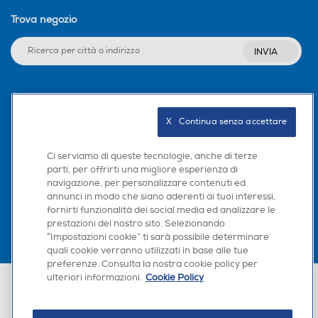
Trova negozio
INVIA
Seguici sui social
X   Continua senza accettare
Ci serviamo di queste tecnologie, anche di terze
parti, per offrirti una migliore esperienza di
Scarica la nostra app
navigazione, per personalizzare contenuti ed
annunci in modo che siano aderenti ai tuoi interessi,
fornirti funzionalità dei social media ed analizzare le
prestazioni del nostro sito. Selezionando
“Impostazioni cookie” ti sarà possibile determinare
×
quali cookie verranno utilizzati in base alle tue
Hai bisogno di un
preferenze. Consulta la nostra cookie policy per
suggerimento su cosa
ulteriori informazioni.
Cookie Policy
Euronics Italia SpA. Sede legale Via Montefeltro, 6/a 20156 Milano
acquistare?
Partita Iva, Codice Fiscale e iscrizione CCIAA Milano Monza Brianza Lodi
n. 13337170156. Codice intermediario SDI: HHBD9AK. Vendite soggette
agli Artt. 45 e ss del Codice del Consumo in tema di Diritti dei