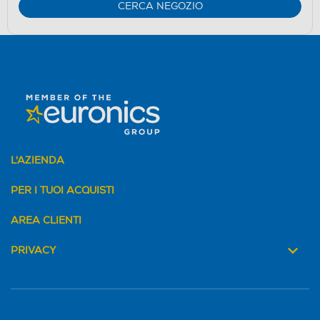
Youreko.
CERCA NEGOZIO
L'AZIENDA
PER I TUOI ACQUISTI
AREA CLIENTI
PRIVACY