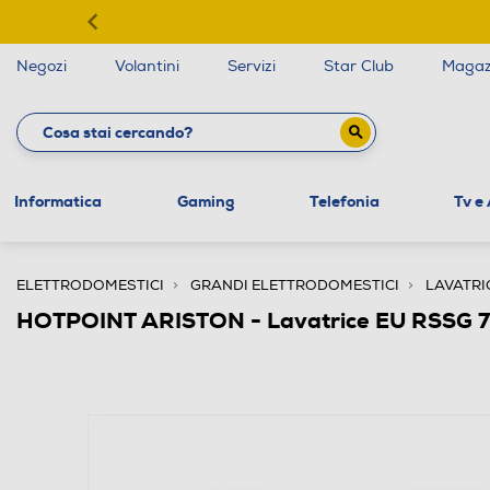
Negozi
Volantini
Servizi
Star Club
Magaz
Informatica
Gaming
Telefonia
Tv e
ELETTRODOMESTICI
GRANDI ELETTRODOMESTICI
LAVATRI
HOTPOINT ARISTON - Lavatrice EU RSSG 725