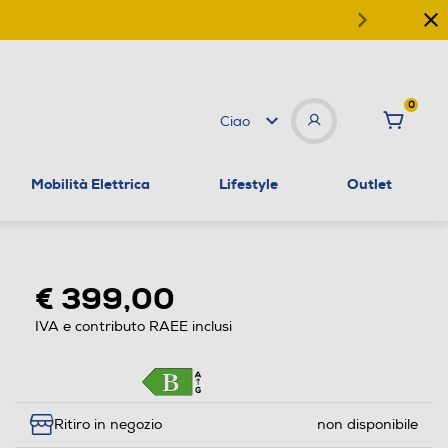
0
Ciao
Mobilità Elettrica
Lifestyle
Outlet
€ 399,00
IVA e contributo RAEE inclusi
Ritiro in negozio
non disponibile