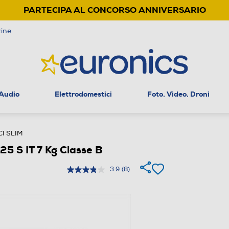
PARTECIPA AL CONCORSO ANNIVERSARIO
ine
 Audio
Elettrodomestici
Foto, Video, Droni
CI SLIM
 S IT 7 Kg Classe B
3.9
(8)