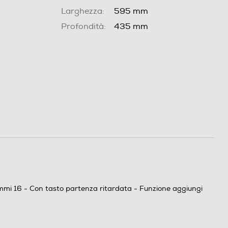
Larghezza:
595 mm
Profondità:
435 mm
rammi 16 - Con tasto partenza ritardata - Funzione aggiungi