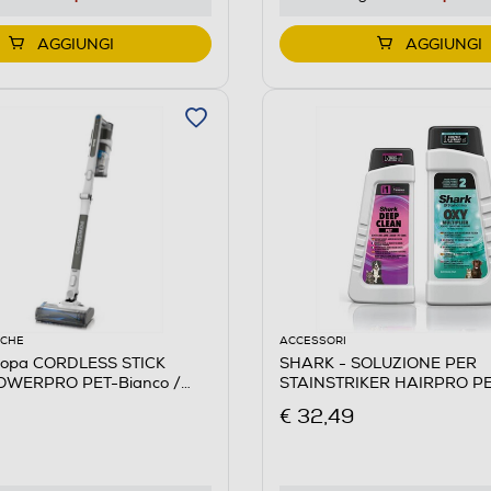
AGGIUNGI
AGGIUNGI
ICHE
ACCESSORI
copa CORDLESS STICK
SHARK - SOLUZIONE PER
WERPRO PET-Bianco /
STAINSTRIKER HAIRPRO PE
€ 32,49