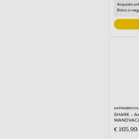
Acquisto onl
Ritiro in neg
ASPIRABRICIO
SHARK - Asp
WANDVAC2
€ 165,99