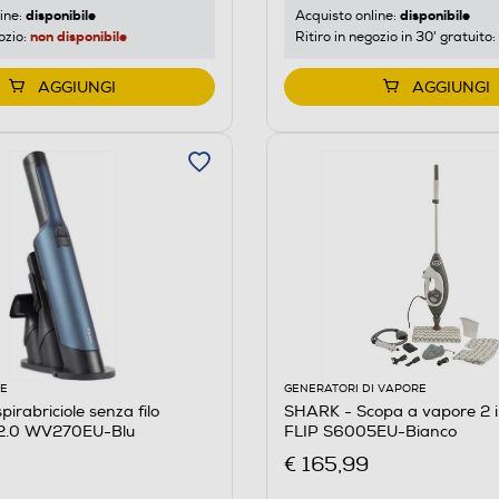
disponibile
disponibile
ine:
Acquisto online:
non disponibile
ozio:
Ritiro in negozio in 30' gratuito:
AGGIUNGI
AGGIUNGI
LE
GENERATORI DI VAPORE
irabriciole senza filo
SHARK - Scopa a vapore 2 in
.0 WV270EU-Blu
FLIP S6005EU-Bianco
€ 165,99