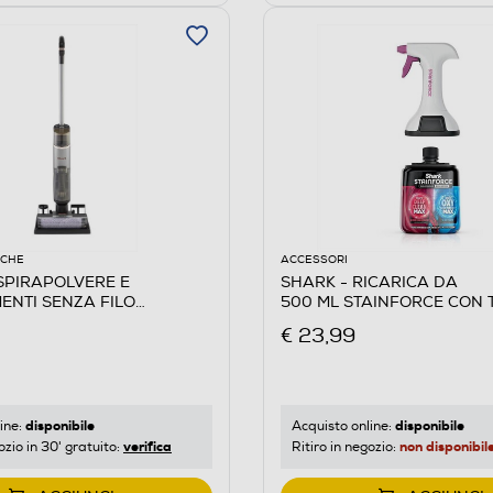
ICHE
ACCESSORI
SPIRAPOLVERE E
SHARK - RICARICA DA
ENTI SENZA FILO
500 ML STAINFORCE CON 
Grigio
Bianco
€ 23,99
disponibile
disponibile
ine:
Acquisto online:
verifica
non disponibil
ozio in 30' gratuito:
Ritiro in negozio: