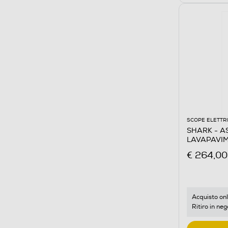
SCOPE ELETTR
SHARK - A
LAVAPAVIM
HYDROVAC-
€ 264,00
Acquisto onl
Ritiro in neg