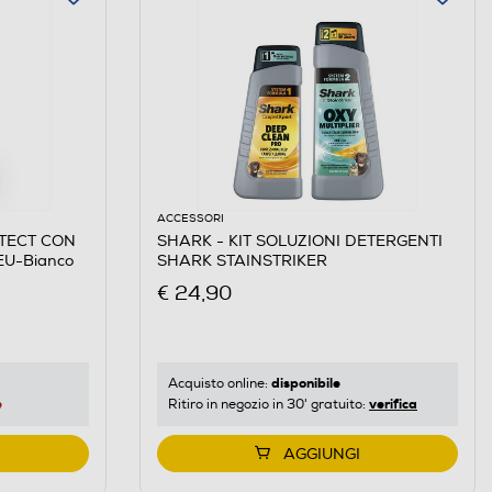
ACCESSORI
ETECT CON
SHARK - KIT SOLUZIONI DETERGENTI
U-Bianco
SHARK STAINSTRIKER
€ 24,90
disponibile
Acquisto online:
e
verifica
Ritiro in negozio in 30' gratuito:
AGGIUNGI