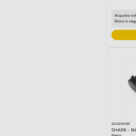
Acquisto onl
Ritiro in neg
ACCESSORI
SHARK - B
Nero