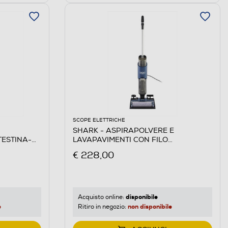
SCOPE ELETTRICHE
SHARK - ASPIRAPOLVERE E
TESTINA-
LAVAPAVIMENTI CON FILO
HYDROVAC-Blu Navy
€ 228,00
disponibile
Acquisto online:
e
non disponibile
Ritiro in negozio: