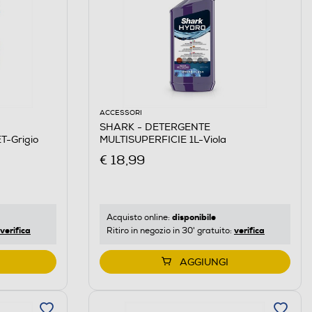
ACCESSORI
SHARK - DETERGENTE
-Grigio
MULTISUPERFICIE 1L-Viola
€ 18,99
disponibile
Acquisto online:
verifica
verifica
Ritiro in negozio in 30' gratuito:
AGGIUNGI