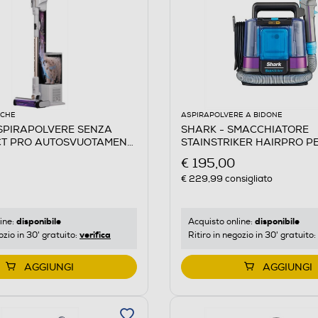
ICHE
ASPIRAPOLVERE A BIDONE
SPIRAPOLVERE SENZA
SHARK - SMACCHIATORE
CT PRO AUTOSVUOTAMENT-
STAINSTRIKER HAIRPRO PET
a
€ 195,00
€ 229,99
consigliato
disponibile
disponibile
ine:
Acquisto online:
verifica
ozio in 30' gratuito:
Ritiro in negozio in 30' gratuito:
AGGIUNGI
AGGIUNGI