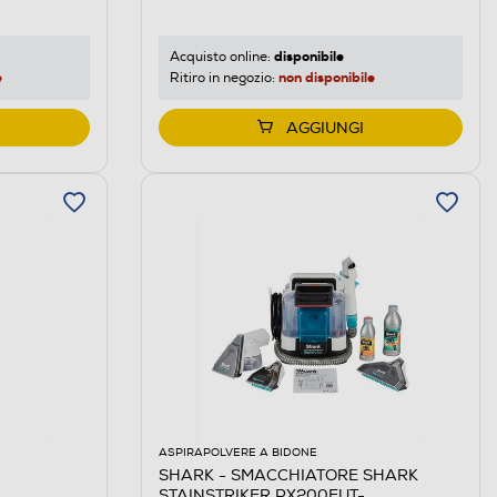
disponibile
Acquisto online:
e
non disponibile
Ritiro in negozio:
AGGIUNGI
ASPIRAPOLVERE A BIDONE
SHARK - SMACCHIATORE SHARK
STAINSTRIKER PX200EUT-