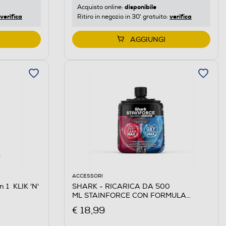
disponibile
Acquisto online:
verifica
verifica
Ritiro in negozio in 30' gratuito:
AGGIUNGI
ACCESSORI
 1 KLIK 'N'
SHARK - RICARICA DA 500
ML STAINFORCE CON FORMULA
DOPPIA-Nero
€ 18,99