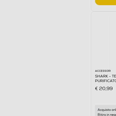
ACCESSORI
SHARK - 
PURIFICAT
Bianco
€ 20,99
Acquisto onl
Ritiro in neg