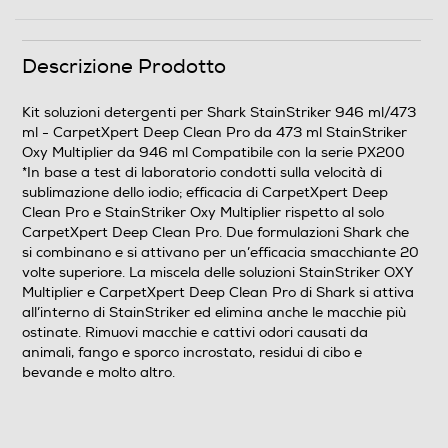
Descrizione Prodotto
Kit soluzioni detergenti per Shark StainStriker 946 ml/473
ml - CarpetXpert Deep Clean Pro da 473 ml StainStriker
Oxy Multiplier da 946 ml Compatibile con la serie PX200
*In base a test di laboratorio condotti sulla velocità di
sublimazione dello iodio; efficacia di CarpetXpert Deep
Clean Pro e StainStriker Oxy Multiplier rispetto al solo
CarpetXpert Deep Clean Pro. Due formulazioni Shark che
si combinano e si attivano per un’efficacia smacchiante 20
volte superiore. La miscela delle soluzioni StainStriker OXY
Multiplier e CarpetXpert Deep Clean Pro di Shark si attiva
all’interno di StainStriker ed elimina anche le macchie più
ostinate. Rimuovi macchie e cattivi odori causati da
animali, fango e sporco incrostato, residui di cibo e
bevande e molto altro.