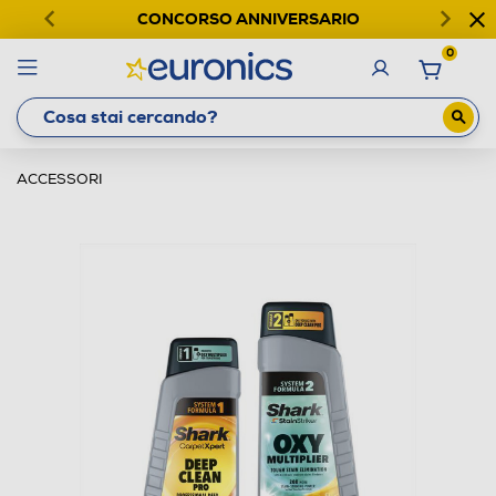
CONCORSO ANNIVERSARIO
0
ACCESSORI