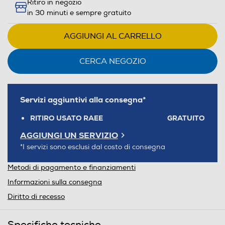
Ritiro in negozio
in 30 minuti e sempre gratuito
AGGIUNGI AL CARRELLO
CERCA NEGOZIO
Servizi aggiuntivi alla consegna*
RITIRO USATO RAEE
GRATUITO
AGGIUNGI UN SERVIZIO
*I servizi sono esclusi dal costo di consegna
Metodi di pagamento e finanziamenti
Informazioni sulla consegna
Diritto di recesso
Specifiche tecniche