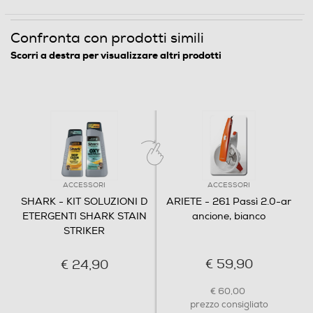
Confronta con prodotti simili
Scorri a destra per visualizzare altri prodotti
ACCESSORI
ACCESSORI
SHARK - KIT SOLUZIONI D
ARIETE - 261 Passì 2.0-ar
ETERGENTI SHARK STAIN
ancione, bianco
STRIKER
€ 59,90
€ 24,90
€ 60,00
prezzo consigliato