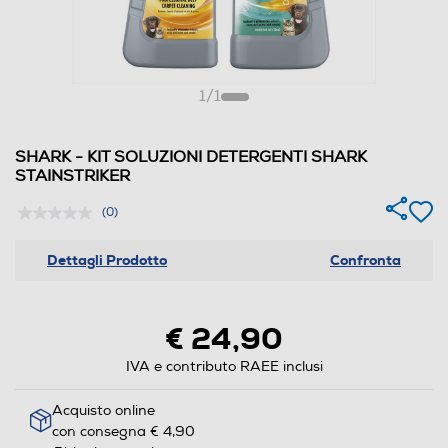
1
/
1
SHARK - KIT SOLUZIONI DETERGENTI SHARK
STAINSTRIKER
(0)
Dettagli Prodotto
Confronta
€ 24,90
IVA e contributo RAEE inclusi
Acquisto online
con consegna € 4,90