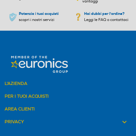
vantaggi
Potenzia i tuoi acquisti
Hai dubbi per l'ordine?
scopri i nostri servizi
Leggi le FAQ o contattaci
L'AZIENDA
PER I TUOI ACQUISTI
AREA CLIENTI
PRIVACY