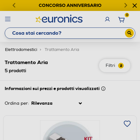
CONCORSO ANNIVERSARIO
0
Elettrodomestici
Trattamento Aria
Trattamento Aria
Filtri
2
5
prodotti
Informazioni sui prezzi e prodotti visualizzati
Ordina per: