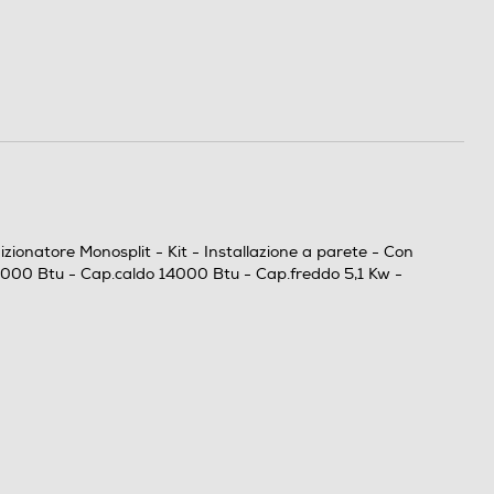
atore Monosplit - Kit - Installazione a parete - Con
8000 Btu - Cap.caldo 14000 Btu - Cap.freddo 5,1 Kw -