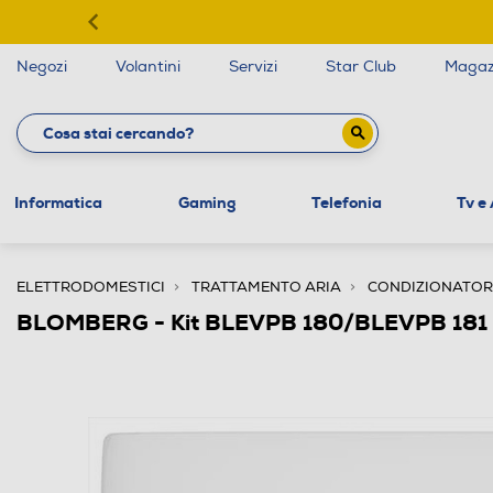
Negozi
Volantini
Servizi
Star Club
Magaz
Informatica
Gaming
Telefonia
Tv e
ELETTRODOMESTICI
TRATTAMENTO ARIA
CONDIZIONATORI
BLOMBERG - Kit BLEVPB 180/BLEVPB 181 Cl