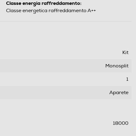
Classe energia raffreddamento:
Classe energetica raffreddamento A++
Kit
Monosplit
1
Aparete
18000