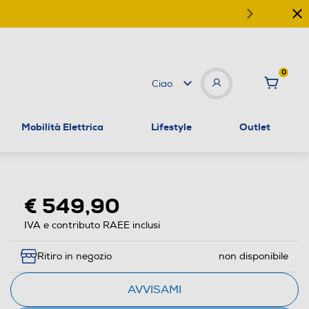
0
Ciao
Mobilità Elettrica
Lifestyle
Outlet
€ 549,90
IVA e contributo RAEE inclusi
Ritiro in negozio
non disponibile
AVVISAMI