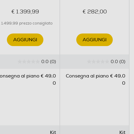
€ 1.399,99
€ 282,00
 1.499,99
prezzo consigliato
AGGIUNGI
AGGIUNGI
0.0
(0)
0.0
(0)
0
0
.
.
onsegna al piano € 49,0
Consegna al piano € 49,0
0
0
0
0
s
s
u
u
5
5
s
s
t
t
e
e
l
l
Kit
Kit