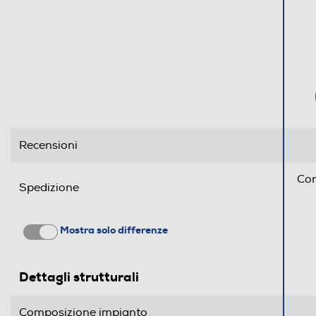
Informazioni sulla sicurezza del prodotto
Clicca qui
Recensioni
Con
Spedizione
Mostra solo differenze
Dettagli strutturali
Composizione impianto