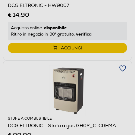
DCG ELTRONIC - HW9007
€ 14,90
disponibile
Acquisto online:
verifica
Ritiro in negozio in 30' gratuito:
AGGIUNGI
STUFE A COMBUSTIBILE
DCG ELTRONIC - Stufa a gas GH02_C-CREMA