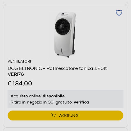
VENTILATORI
DCG ELTRONIC - Raffrescatore tanica 1,25lt
VERI76
€ 134,00
disponibile
Acquisto online:
verifica
Ritiro in negozio in 30' gratuito:
AGGIUNGI