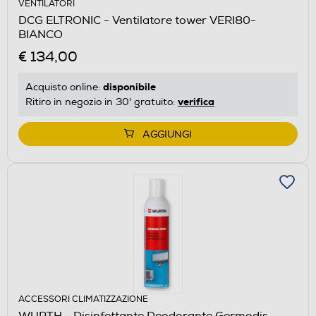
VENTILATORI
DCG ELTRONIC - Ventilatore tower VERI80-
BIANCO
€ 134,00
disponibile
Acquisto online:
verifica
Ritiro in negozio in 30' gratuito:
AGGIUNGI
ACCESSORI CLIMATIZZAZIONE
WURTH - Disinfettante Deodorante Germodis