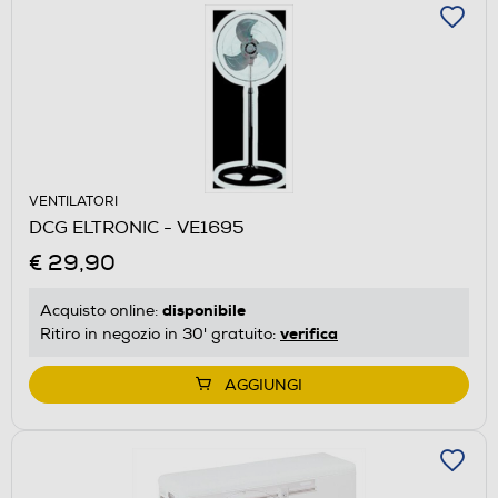
VENTILATORI
DCG ELTRONIC - VE1695
€ 29,90
disponibile
Acquisto online:
verifica
Ritiro in negozio in 30' gratuito:
AGGIUNGI