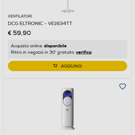
VENTILATORI
DCG ELTRONIC - VE1634TT
€ 59,90
disponibile
Acquisto online:
verifica
Ritiro in negozio in 30' gratuito:
AGGIUNGI