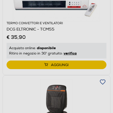
TERMO CONVETTORI E VENTILATORI
DCG ELTRONIC - TCM55
€ 35,90
disponibile
Acquisto online:
verifica
Ritiro in negozio in 30' gratuito:
AGGIUNGI