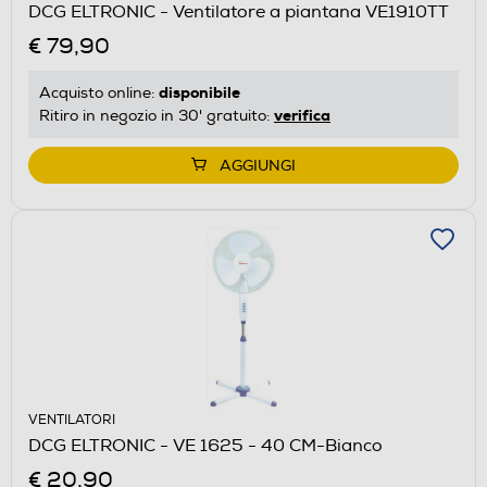
DCG ELTRONIC - Ventilatore a piantana VE1910TT
€ 79,90
disponibile
Acquisto online:
verifica
Ritiro in negozio in 30' gratuito:
AGGIUNGI
VENTILATORI
DCG ELTRONIC - VE 1625 - 40 CM-Bianco
€ 20,90