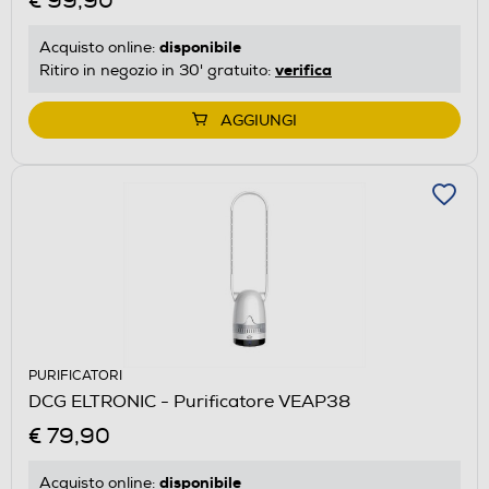
€ 99,90
disponibile
Acquisto online:
verifica
Ritiro in negozio in 30' gratuito:
AGGIUNGI
PURIFICATORI
DCG ELTRONIC - Purificatore VEAP38
€ 79,90
disponibile
Acquisto online: