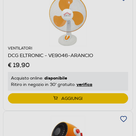
VENTILATORI
DCG ELTRONIC - VE9046-ARANCIO
€ 19,90
disponibile
Acquisto online:
verifica
Ritiro in negozio in 30' gratuito:
AGGIUNGI