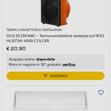
TERMO CONVETTORI E VENTILATORI
DCG ELTRONIC - Termoventilatore waterproof IP21
HL9734-VARI COLORI
€ 20,90
disponibile
Acquisto online:
verifica
Ritiro in negozio in 30' gratuito:
AGGIUNGI