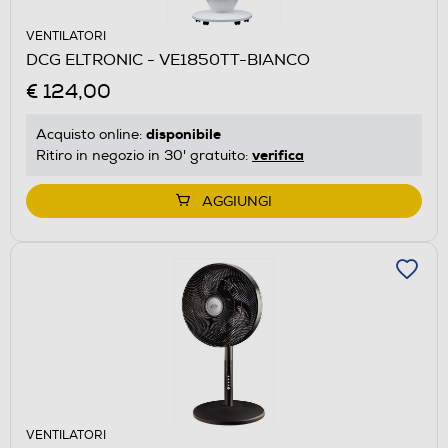
VENTILATORI
DCG ELTRONIC - VE1850TT-BIANCO
€ 124,00
disponibile
Acquisto online:
verifica
Ritiro in negozio in 30' gratuito:
AGGIUNGI
VENTILATORI