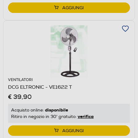
AGGIUNGI
VENTILATORI
DCG ELTRONIC - VE1622 T
€ 39,90
disponibile
Acquisto online:
verifica
Ritiro in negozio in 30' gratuito:
AGGIUNGI