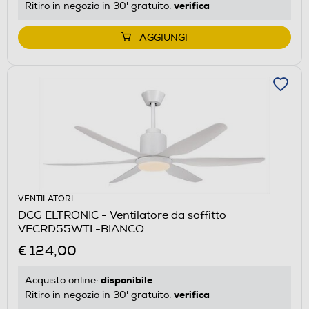
verifica
Ritiro in negozio in 30' gratuito:
AGGIUNGI
VENTILATORI
DCG ELTRONIC - Ventilatore da soffitto
VECRD55WTL-BIANCO
€ 124,00
disponibile
Acquisto online:
verifica
Ritiro in negozio in 30' gratuito: