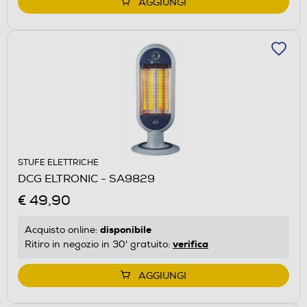
AGGIUNGI
STUFE ELETTRICHE
DCG ELTRONIC - SA9829
€ 49,90
disponibile
Acquisto online:
verifica
Ritiro in negozio in 30' gratuito:
AGGIUNGI