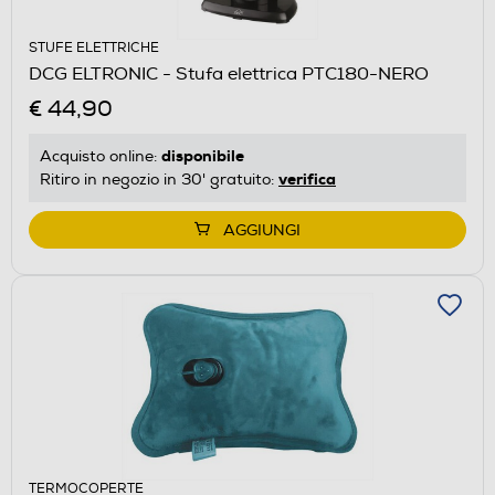
STUFE ELETTRICHE
DCG ELTRONIC - Stufa elettrica PTC180-NERO
€ 44,90
disponibile
Acquisto online:
verifica
Ritiro in negozio in 30' gratuito:
AGGIUNGI
TERMOCOPERTE