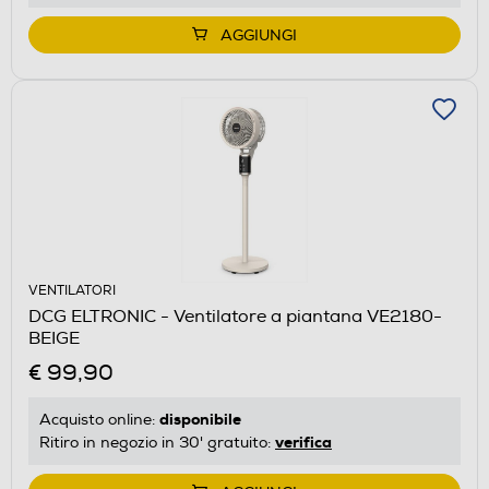
AGGIUNGI
VENTILATORI
DCG ELTRONIC - Ventilatore a piantana VE2180-
BEIGE
€ 99,90
disponibile
Acquisto online:
verifica
Ritiro in negozio in 30' gratuito: