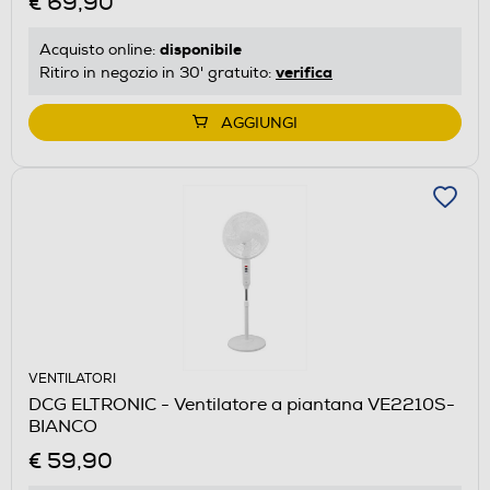
€ 69,90
disponibile
Acquisto online:
verifica
Ritiro in negozio in 30' gratuito:
AGGIUNGI
VENTILATORI
DCG ELTRONIC - Ventilatore a piantana VE2210S-
BIANCO
€ 59,90