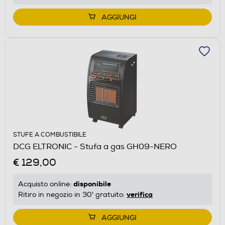
AGGIUNGI
STUFE A COMBUSTIBILE
DCG ELTRONIC - Stufa a gas GH09-NERO
€ 129,00
disponibile
Acquisto online:
verifica
Ritiro in negozio in 30' gratuito:
AGGIUNGI