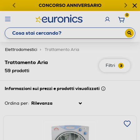
CONCORSO ANNIVERSARIO
0
Elettrodomestici
Trattamento Aria
Trattamento Aria
Filtri
3
59
prodotti
Informazioni sui prezzi e prodotti visualizzati
Ordina per: