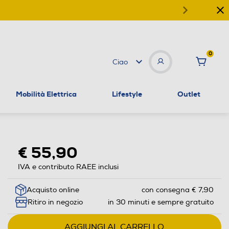
0
Ciao
Mobilità Elettrica
Lifestyle
Outlet
€ 55,90
IVA e contributo RAEE inclusi
Acquisto online
con consegna € 7,90
Ritiro in negozio
in 30 minuti e sempre gratuito
AGGIUNGI AL CARRELLO