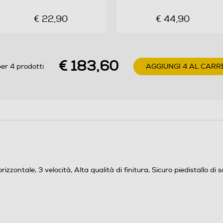
€ 22,90
€ 44,90
€ 183,60
er 4 prodotti
AGGIUNGI 4 AL CARR
izzontale, 3 velocità, Alta qualità di finitura, Sicuro piedistallo d