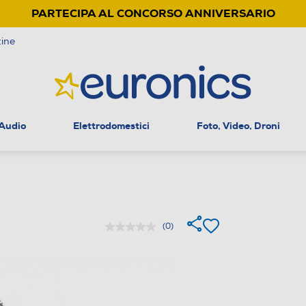
PARTECIPA AL CONCORSO ANNIVERSARIO
ine
 Audio
Elettrodomestici
Foto, Video, Droni
(0)