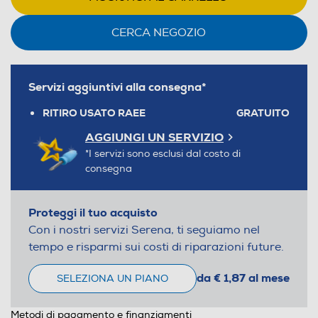
CERCA NEGOZIO
Servizi aggiuntivi alla consegna*
RITIRO USATO RAEE
GRATUITO
AGGIUNGI UN SERVIZIO
*I servizi sono esclusi dal costo di
consegna
Proteggi il tuo acquisto
Con i nostri servizi Serena, ti seguiamo nel
tempo e risparmi sui costi di riparazioni future.
da € 1,87 al mese
SELEZIONA UN PIANO
Metodi di pagamento e finanziamenti