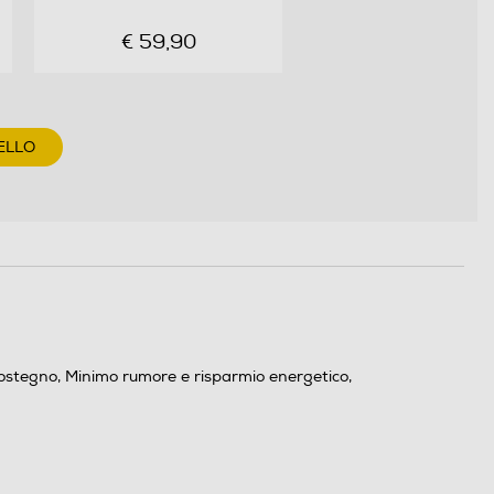
€ 59,90
ELLO
i sostegno, Minimo rumore e risparmio energetico,