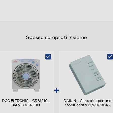
3
Spesso comprati insieme
DCG ELTRONIC - CRB1210-
DAIKIN - Controller per aria
BIANCO/GRIGIO
condizionata BRP069B45