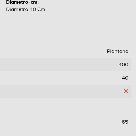
Diametro-cm:
Diametro 40 Cm
Piantana
400
40
65