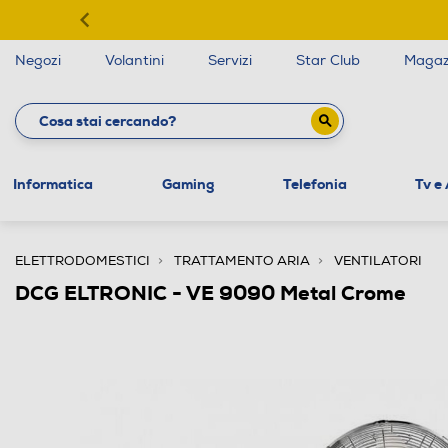
Negozi
Volantini
Servizi
Star Club
Magaz
Informatica
Gaming
Telefonia
Tv e
ELETTRODOMESTICI
TRATTAMENTO ARIA
VENTILATORI
DCG ELTRONIC - VE 9090 Metal Crome