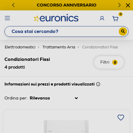
CONCORSO ANNIVERSARIO
0
Elettrodomestici
Trattamento Aria
Condizionatori Fissi
Condizionatori Fissi
Filtri
2
4
prodotti
Informazioni sui prezzi e prodotti visualizzati
Ordina per: