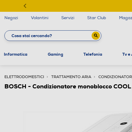
Negozi
Volantini
Servizi
Star Club
Magaz
Informatica
Gaming
Telefonia
Tv e
ELETTRODOMESTICI
TRATTAMENTO ARIA
CONDIZIONATORI
BOSCH - Condizionatore monoblocco COOL