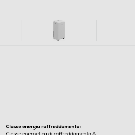
Classe energia raffreddamento:
Classe energetica di raffreddamento A