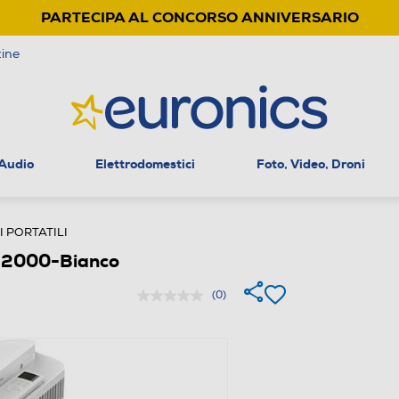
PARTECIPA AL CONCORSO ANNIVERSARIO
ine
 Audio
Elettrodomestici
Foto, Video, Droni
 PORTATILI
 2000-Bianco
(0)