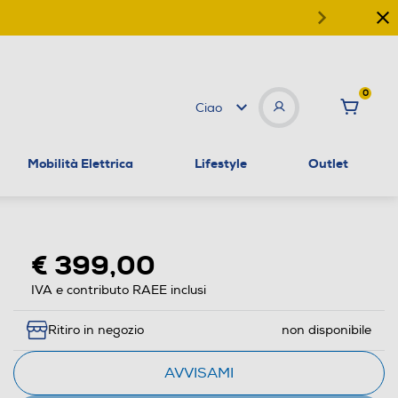
0
Ciao
Mobilità Elettrica
Lifestyle
Outlet
€ 399,00
IVA e contributo RAEE inclusi
Ritiro in negozio
non disponibile
AVVISAMI