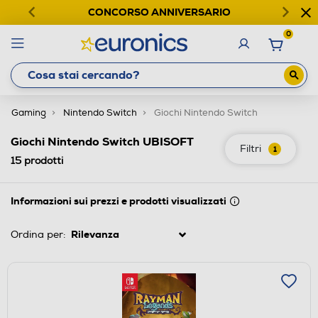
CONCORSO ANNIVERSARIO
0
Gaming
Nintendo Switch
Giochi Nintendo Switch
Giochi Nintendo Switch UBISOFT
Filtri
1
15
prodotti
Informazioni sui prezzi e prodotti visualizzati
Ordina per: