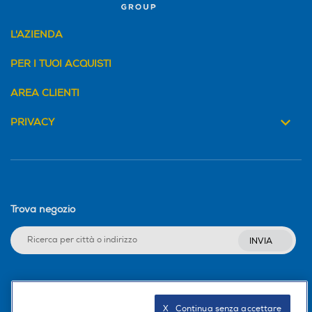
L'AZIENDA
PER I TUOI ACQUISTI
AREA CLIENTI
PRIVACY
Trova negozio
INVIA
Seguici sui social
X   Continua senza accettare