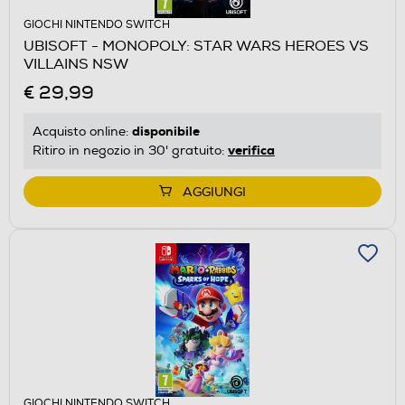
GIOCHI NINTENDO SWITCH
UBISOFT - MONOPOLY: STAR WARS HEROES VS
VILLAINS NSW
€ 29,99
disponibile
Acquisto online:
verifica
Ritiro in negozio in 30' gratuito:
AGGIUNGI
GIOCHI NINTENDO SWITCH