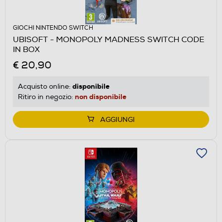
GIOCHI NINTENDO SWITCH
UBISOFT - MONOPOLY MADNESS SWITCH CODE
IN BOX
€ 20,90
disponibile
Acquisto online:
non disponibile
Ritiro in negozio:
AGGIUNGI