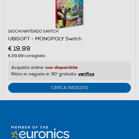
GIOCHI NINTENDO SWITCH
UBISOFT - MONOPOLY Switch
€ 19,99
€ 29,99
consigliato
non disponibile
Acquisto online:
verifica
Ritiro in negozio in 30' gratuito:
CERCA NEGOZIO