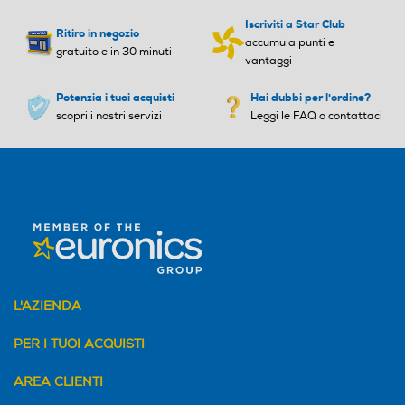
Iscriviti a Star Club
Ritiro in negozio
accumula punti e
gratuito e in 30 minuti
vantaggi
Potenzia i tuoi acquisti
Hai dubbi per l'ordine?
scopri i nostri servizi
Leggi le FAQ o contattaci
L'AZIENDA
PER I TUOI ACQUISTI
AREA CLIENTI