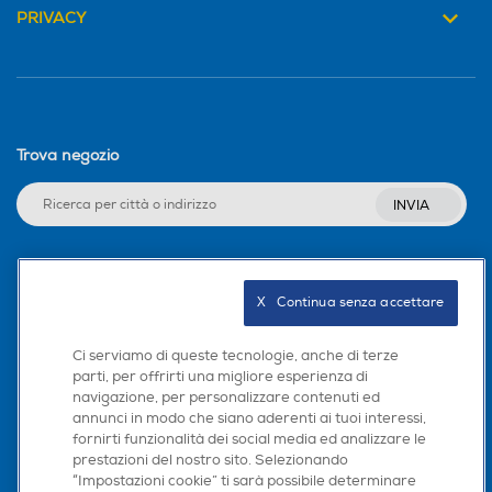
PRIVACY
Trova negozio
INVIA
Seguici sui social
X   Continua senza accettare
Ci serviamo di queste tecnologie, anche di terze
parti, per offrirti una migliore esperienza di
navigazione, per personalizzare contenuti ed
Scarica la nostra app
annunci in modo che siano aderenti ai tuoi interessi,
fornirti funzionalità dei social media ed analizzare le
prestazioni del nostro sito. Selezionando
“Impostazioni cookie” ti sarà possibile determinare