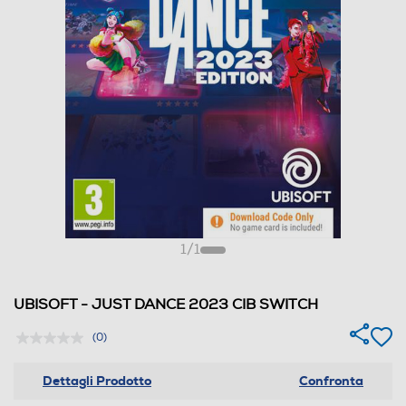
1
/
1
UBISOFT - JUST DANCE 2023 CIB SWITCH
(0)
Dettagli Prodotto
Confronta