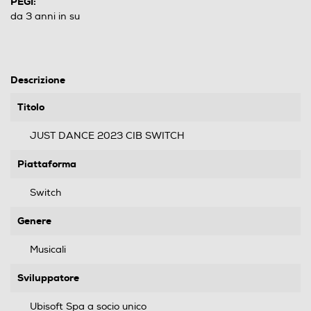
PEGI:
da 3 anni in su
Descrizione
Titolo
JUST DANCE 2023 CIB SWITCH
Piattaforma
Switch
Genere
Musicali
Sviluppatore
Ubisoft Spa a socio unico