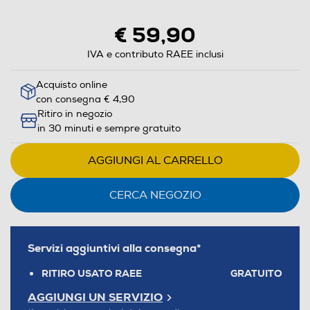
€ 59,90
IVA e contributo RAEE inclusi
Acquisto online
con consegna € 4,90
Ritiro in negozio
in 30 minuti e sempre gratuito
AGGIUNGI AL CARRELLO
CERCA NEGOZIO
Servizi aggiuntivi alla consegna*
RITIRO USATO RAEE
GRATUITO
AGGIUNGI UN SERVIZIO