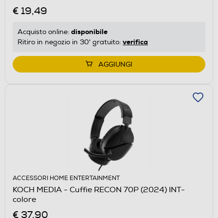
€ 19,49
disponibile
Acquisto online:
verifica
Ritiro in negozio in 30' gratuito:
AGGIUNGI
ACCESSORI HOME ENTERTAINMENT
KOCH MEDIA - Cuffie RECON 70P (2024) INT-
colore
€ 37,90