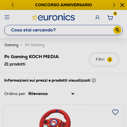
CONCORSO ANNIVERSARIO
0
Gaming
Pc Gaming
Pc Gaming KOCH MEDIA
Filtri
1
21
prodotti
Informazioni sui prezzi e prodotti visualizzati
Ordina per: