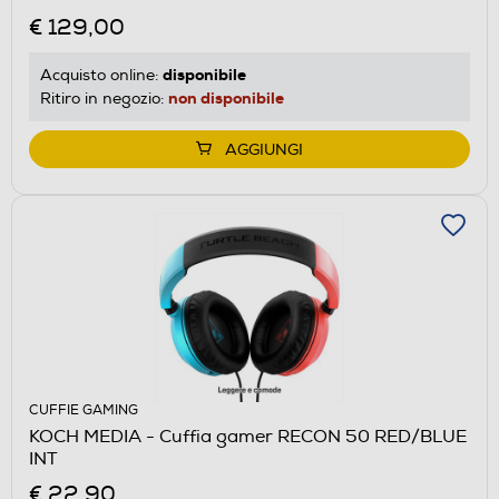
€ 129,00
disponibile
Acquisto online:
non disponibile
Ritiro in negozio:
AGGIUNGI
CUFFIE GAMING
KOCH MEDIA - Cuffia gamer RECON 50 RED/BLUE
INT
€ 22,90