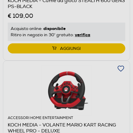
KOCH MEDIA - Cuffie da gioco STEALTH 600 GEN3
PS-BLACK
€ 109,00
disponibile
Acquisto online:
verifica
Ritiro in negozio in 30' gratuito:
AGGIUNGI
ACCESSORI HOME ENTERTAINMENT
KOCH MEDIA - VOLANTE MARIO KART RACING
WHEEL PRO - DELUXE