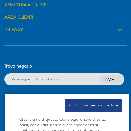
PER I TUOI ACQUISTI
AREA CLIENTI
PRIVACY
Trova negozio
INVIA
Seguici sui social
X   Continua senza accettare
Ci serviamo di queste tecnologie, anche di terze
parti, per offrirti una migliore esperienza di
navigazione, per personalizzare contenuti ed