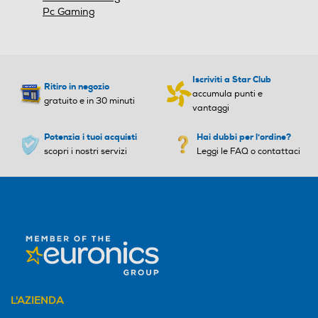
Pc Gaming
Iscriviti a Star Club
Ritiro in negozio
accumula punti e
gratuito e in 30 minuti
vantaggi
Potenzia i tuoi acquisti
Hai dubbi per l'ordine?
scopri i nostri servizi
Leggi le FAQ o contattaci
L'AZIENDA