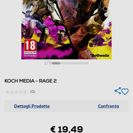
1
/
5
KOCH MEDIA - RAGE 2
(0)
Dettagli Prodotto
Confronta
€ 19,49