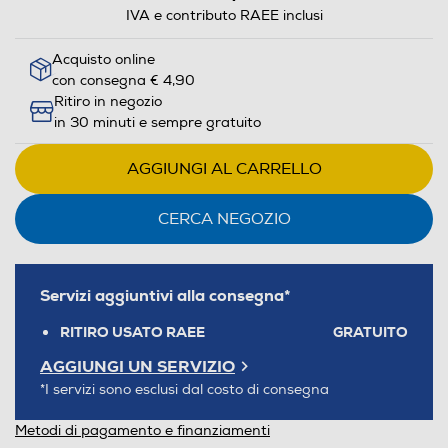
IVA e contributo RAEE inclusi
Acquisto online
con consegna € 4,90
Ritiro in negozio
in 30 minuti e sempre gratuito
AGGIUNGI AL CARRELLO
CERCA NEGOZIO
Servizi aggiuntivi alla consegna*
RITIRO USATO RAEE
GRATUITO
AGGIUNGI UN SERVIZIO
*I servizi sono esclusi dal costo di consegna
Metodi di pagamento e finanziamenti