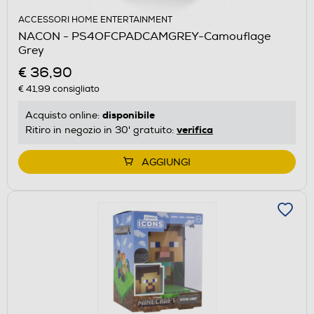
ACCESSORI HOME ENTERTAINMENT
NACON - PS4OFCPADCAMGREY-Camouflage
Grey
€ 36,90
€ 41,99
consigliato
disponibile
Acquisto online:
verifica
Ritiro in negozio in 30' gratuito:
AGGIUNGI