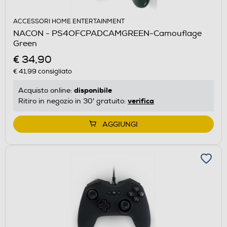
ACCESSORI HOME ENTERTAINMENT
NACON - PS4OFCPADCAMGREEN-Camouflage
Green
€ 34,90
€ 41,99
consigliato
disponibile
Acquisto online:
verifica
Ritiro in negozio in 30' gratuito:
AGGIUNGI