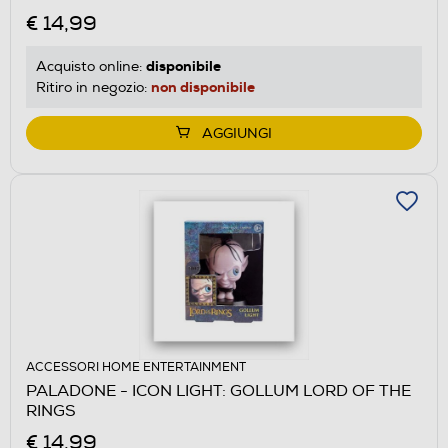
€ 14,99
disponibile
Acquisto online:
non disponibile
Ritiro in negozio:
AGGIUNGI
ACCESSORI HOME ENTERTAINMENT
PALADONE - ICON LIGHT: GOLLUM LORD OF THE
RINGS
€ 14,99