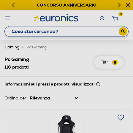
CONCORSO ANNIVERSARIO
0
Gaming
Pc Gaming
Pc Gaming
Filtri
2
116
prodotti
Informazioni sui prezzi e prodotti visualizzati
Ordina per: