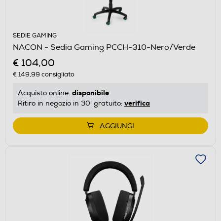
SEDIE GAMING
NACON - Sedia Gaming PCCH-310-Nero/Verde
€ 104,00
€ 149,99
consigliato
disponibile
Acquisto online:
verifica
Ritiro in negozio in 30' gratuito:
AGGIUNGI