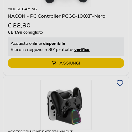
MOUSE GAMING
NACON - PC Controller PCGC-100XF-Nero
€ 22,90
€ 24,99
consigliato
disponibile
Acquisto online:
verifica
Ritiro in negozio in 30' gratuito:
AGGIUNGI