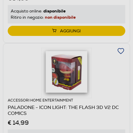
disponibile
Acquisto online:
non disponibile
Ritiro in negozio:
AGGIUNGI
ACCESSORI HOME ENTERTAINMENT
PALADONE - ICON LIGHT: THE FLASH 3D V2 DC
COMICS
€ 14,99