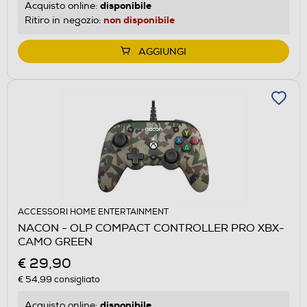
disponibile
Acquisto online:
non disponibile
Ritiro in negozio:
AGGIUNGI
ACCESSORI HOME ENTERTAINMENT
NACON - OLP COMPACT CONTROLLER PRO XBX-
CAMO GREEN
€ 29,90
€ 54,99
consigliato
disponibile
Acquisto online: