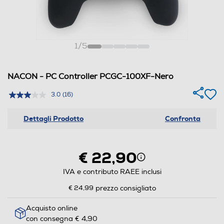
1
/
5
NACON - PC Controller PCGC-100XF-Nero
3.0
(16)
Dettagli Prodotto
Confronta
€ 22,90
IVA e contributo RAEE inclusi
€ 24,99
prezzo consigliato
Acquisto online
con consegna € 4,90