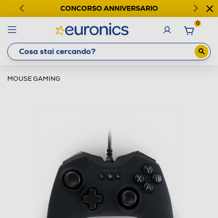
CONCORSO ANNIVERSARIO
0
MOUSE GAMING