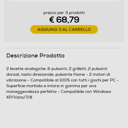
prezzo per 3 prodotti
€ 68,79
AGGIUNGI 3 AL CARRELLO
Descrizione Prodotto
2 levette analogiche, 6 pulsanti, 2 grilletti, 2 pulsanti
dorsali, tasto direzionale, pulsante Home - 2 motori di
vibrazione - Compatibile al 100% con tutti i giochi per PC -
Superficie morbida e intarsi in gomma per una
maneggevolezza perfetta - Compatibile con Windows
XP/Vista/7/8