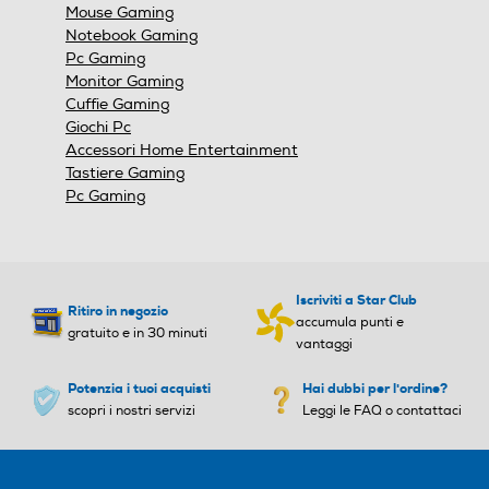
Mouse Gaming
Notebook Gaming
Pc Gaming
Monitor Gaming
Cuffie Gaming
Giochi Pc
Accessori Home Entertainment
Tastiere Gaming
Pc Gaming
Iscriviti a Star Club
Ritiro in negozio
accumula punti e
gratuito e in 30 minuti
vantaggi
Potenzia i tuoi acquisti
Hai dubbi per l'ordine?
scopri i nostri servizi
Leggi le FAQ o contattaci