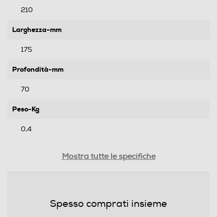
210
Larghezza-mm
175
Profondità-mm
70
Peso-Kg
0,4
Informazioni sulla sicurezza del prodotto
Mostra tutte le specifiche
Clicca qui
Spesso comprati insieme