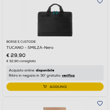
BORSE E CUSTODIE
TUCANO - SMILZA-Nero
€ 29,90
€ 32,90
consigliato
disponibile
Acquisto online:
verifica
Ritiro in negozio in 30' gratuito:
AGGIUNGI