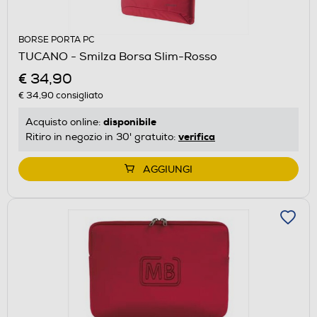
BORSE PORTA PC
TUCANO - Smilza Borsa Slim-Rosso
€ 34,90
€ 34,90
consigliato
disponibile
Acquisto online:
verifica
Ritiro in negozio in 30' gratuito:
AGGIUNGI