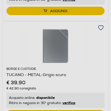
AGGIUNGI
BORSE E CUSTODIE
TUCANO - METAL-Grigio scuro
€ 39,90
€ 42,90
consigliato
disponibile
Acquisto online:
verifica
Ritiro in negozio in 30' gratuito: