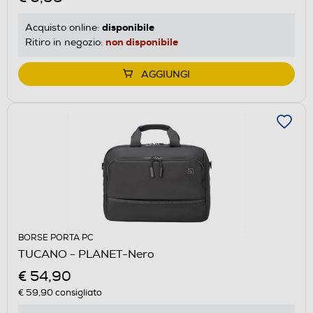
disponibile
Acquisto online:
non disponibile
Ritiro in negozio:
AGGIUNGI
BORSE PORTA PC
TUCANO - PLANET-Nero
€ 54,90
€ 59,90
consigliato