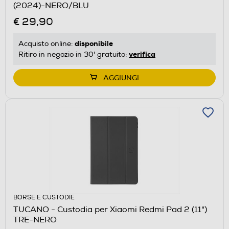
(2024)-NERO/BLU
€ 29,90
disponibile
Acquisto online:
verifica
Ritiro in negozio in 30' gratuito:
AGGIUNGI
BORSE E CUSTODIE
TUCANO - Custodia per Xiaomi Redmi Pad 2 (11")
TRE-NERO