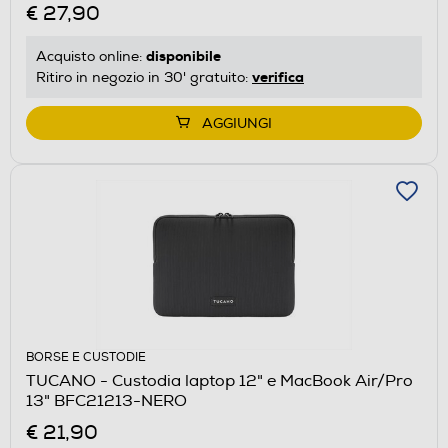
€ 27,90
disponibile
Acquisto online:
verifica
Ritiro in negozio in 30' gratuito:
AGGIUNGI
BORSE E CUSTODIE
TUCANO - Custodia laptop 12" e MacBook Air/Pro
13" BFC21213-NERO
€ 21,90