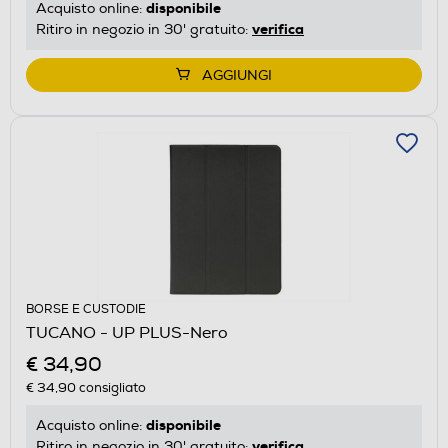
disponibile
Acquisto online:
verifica
Ritiro in negozio in 30' gratuito:
AGGIUNGI
BORSE E CUSTODIE
TUCANO - UP PLUS-Nero
€ 34,90
€ 34,90
consigliato
disponibile
Acquisto online:
verifica
Ritiro in negozio in 30' gratuito: