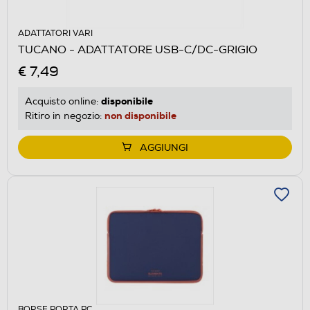
ADATTATORI VARI
TUCANO - ADATTATORE USB-C/DC-GRIGIO
€ 7,49
disponibile
Acquisto online:
non disponibile
Ritiro in negozio:
AGGIUNGI
BORSE PORTA PC