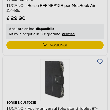
TUCANO - Borsa BFEMB215B per MacBook Air
15"-Blu
€ 29,90
disponibile
Acquisto online:
verifica
Ritiro in negozio in 30' gratuito:
AGGIUNGI
BORSE E CUSTODIE
TUCANO - Facile universal folio stand Tablet 8"-