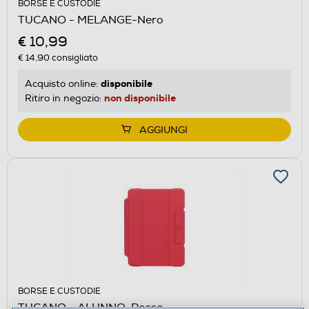
BORSE E CUSTODIE
TUCANO - MELANGE-Nero
€ 10,99
€ 14,90
consigliato
disponibile
Acquisto online:
non disponibile
Ritiro in negozio:
AGGIUNGI
BORSE E CUSTODIE
TUCANO - ALUNNO-Rosso