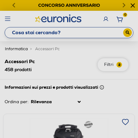
CONCORSO ANNIVERSARIO
0
Informatica
Accessori Pc
Accessori Pc
Filtri
2
458
prodotti
Informazioni sui prezzi e prodotti visualizzati
Ordina per: