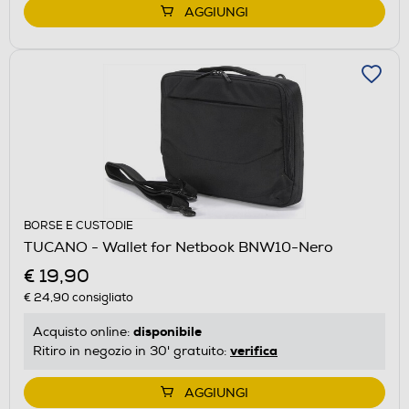
AGGIUNGI
BORSE E CUSTODIE
TUCANO - Wallet for Netbook BNW10-Nero
€ 19,90
€ 24,90
consigliato
disponibile
Acquisto online:
verifica
Ritiro in negozio in 30' gratuito:
AGGIUNGI