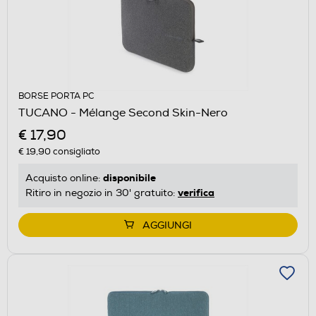
BORSE PORTA PC
TUCANO - Mélange Second Skin-Nero
€ 17,90
€ 19,90
consigliato
disponibile
Acquisto online:
verifica
Ritiro in negozio in 30' gratuito:
AGGIUNGI