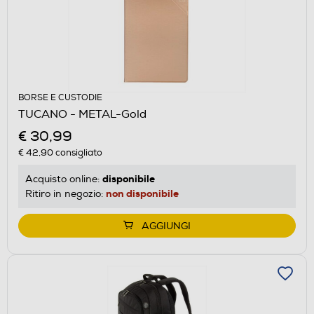
BORSE E CUSTODIE
TUCANO - METAL-Gold
€ 30,99
€ 42,90
consigliato
disponibile
Acquisto online:
non disponibile
Ritiro in negozio:
AGGIUNGI