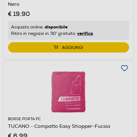
Nero
€ 19,90
disponibile
Acquisto online:
verifica
Ritiro in negozio in 30' gratuito:
AGGIUNGI
BORSE PORTA PC
TUCANO - Compatto Easy Shopper-Fucsia
€ 6,99