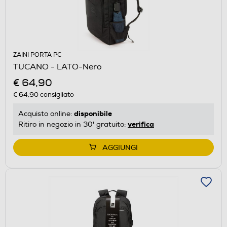
ZAINI PORTA PC
TUCANO - LATO-Nero
€ 64,90
€ 64,90
consigliato
disponibile
Acquisto online:
verifica
Ritiro in negozio in 30' gratuito:
AGGIUNGI