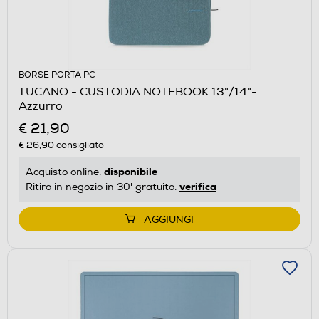
BORSE PORTA PC
TUCANO - CUSTODIA NOTEBOOK 13"/14"-
Azzurro
€ 21,90
€ 26,90
consigliato
disponibile
Acquisto online:
verifica
Ritiro in negozio in 30' gratuito:
AGGIUNGI