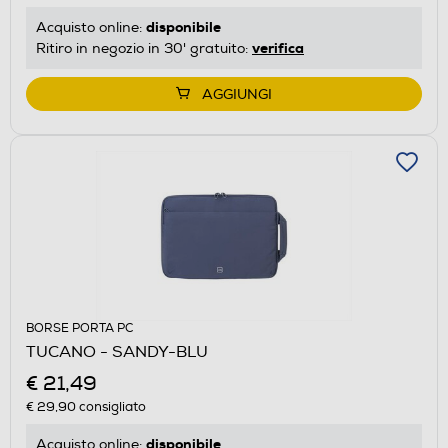
disponibile
Acquisto online:
verifica
Ritiro in negozio in 30' gratuito:
AGGIUNGI
BORSE PORTA PC
TUCANO - SANDY-BLU
€ 21,49
€ 29,90
consigliato
disponibile
Acquisto online: