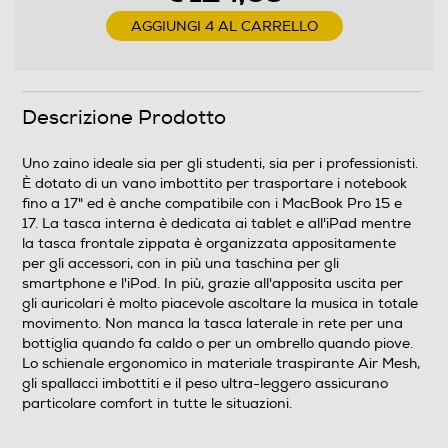
AGGIUNGI 4 AL CARRELLO
Descrizione Prodotto
Uno zaino ideale sia per gli studenti, sia per i professionisti.
È dotato di un vano imbottito per trasportare i notebook
fino a 17" ed è anche compatibile con i MacBook Pro 15 e
17. La tasca interna è dedicata ai tablet e all'iPad mentre
la tasca frontale zippata è organizzata appositamente
per gli accessori, con in più una taschina per gli
smartphone e l'iPod. In più, grazie all'apposita uscita per
gli auricolari è molto piacevole ascoltare la musica in totale
movimento. Non manca la tasca laterale in rete per una
bottiglia quando fa caldo o per un ombrello quando piove.
Lo schienale ergonomico in materiale traspirante Air Mesh,
gli spallacci imbottiti e il peso ultra-leggero assicurano
particolare comfort in tutte le situazioni.