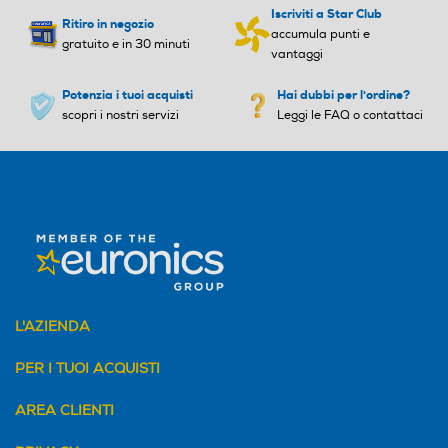
Iscriviti a Star Club
Ritiro in negozio
accumula punti e
gratuito e in 30 minuti
vantaggi
Potenzia i tuoi acquisti
Hai dubbi per l'ordine?
scopri i nostri servizi
Leggi le FAQ o contattaci
L'AZIENDA
PER I TUOI ACQUISTI
AREA CLIENTI