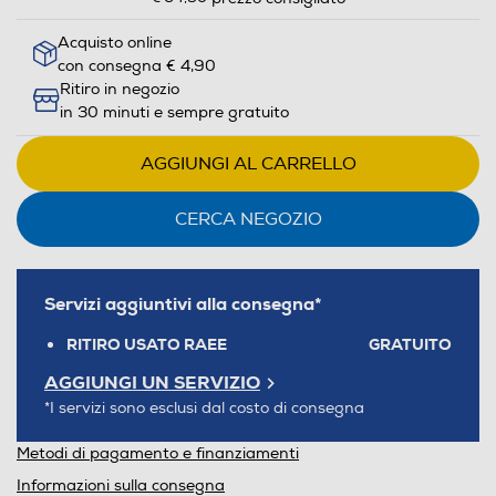
Acquisto online
con consegna € 4,90
Ritiro in negozio
in 30 minuti e sempre gratuito
AGGIUNGI AL CARRELLO
CERCA NEGOZIO
Servizi aggiuntivi alla consegna*
RITIRO USATO RAEE
GRATUITO
AGGIUNGI UN SERVIZIO
*I servizi sono esclusi dal costo di consegna
Metodi di pagamento e finanziamenti
Informazioni sulla consegna