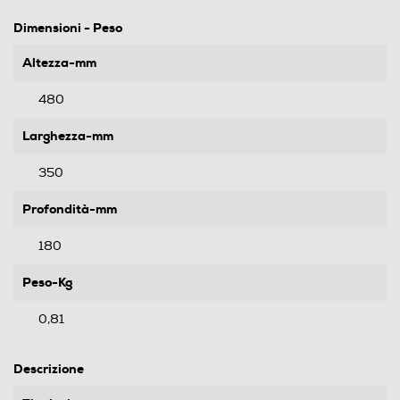
Dimensioni - Peso
Altezza-mm
480
Larghezza-mm
350
Profondità-mm
180
Peso-Kg
0,81
Descrizione