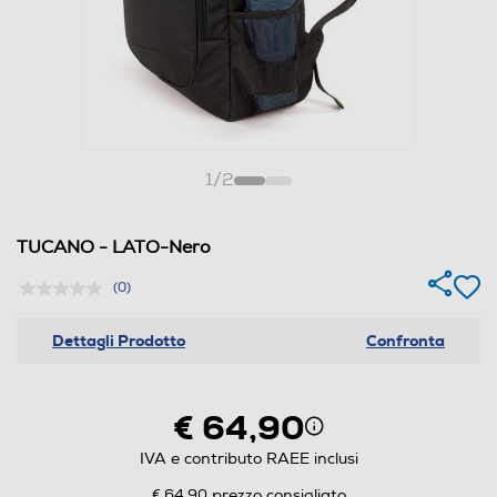
1
/
2
TUCANO - LATO-Nero
(0)
Dettagli Prodotto
Confronta
€ 64,90
IVA e contributo RAEE inclusi
€ 64,90
prezzo consigliato