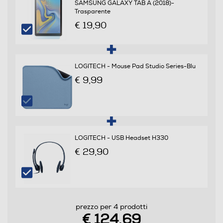
42
SAMSUNG GALAXY TAB A (2018)-
Trasparente
€ 19,90
Informazioni sulla sicurezza del prodotto
Clicca qui
LOGITECH - Mouse Pad Studio Series-Blu
€ 9,99
LOGITECH - USB Headset H330
€ 29,90
prezzo per 4 prodotti
€ 124,69