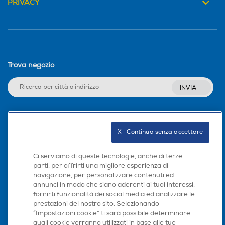
PRIVACY
Trova negozio
INVIA
Seguici sui social
X   Continua senza accettare
Ci serviamo di queste tecnologie, anche di terze
parti, per offrirti una migliore esperienza di
navigazione, per personalizzare contenuti ed
Scarica la nostra app
annunci in modo che siano aderenti ai tuoi interessi,
fornirti funzionalità dei social media ed analizzare le
prestazioni del nostro sito. Selezionando
“Impostazioni cookie” ti sarà possibile determinare
quali cookie verranno utilizzati in base alle tue