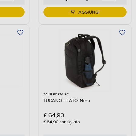
AGGIUNGI
ZAINI PORTA PC
TUCANO - LATO-Nero
€ 64,90
€ 64,90
consigliato