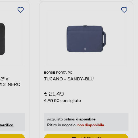
BORSE PORTA PC
2" e
TUCANO - SANDY-BLU
1213-NERO
€ 21,49
€ 29,90
consigliato
disponibile
Acquisto online:
verifica
non disponibile
Ritiro in negozio: