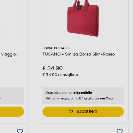
BORSE PORTA PC
viaggio,
TUCANO - Smilza Borsa Slim-Rosso
€ 34,90
€ 34,90
consigliato
disponibile
Acquisto online:
e
verifica
Ritiro in negozio in 30' gratuito:
AGGIUNGI