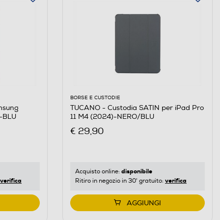
BORSE E CUSTODIE
msung
TUCANO - Custodia SATIN per iPad Pro
A-BLU
11 M4 (2024)-NERO/BLU
€ 29,90
disponibile
Acquisto online:
verifica
verifica
Ritiro in negozio in 30' gratuito:
AGGIUNGI