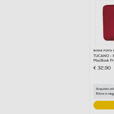
BORSE PORTA 
TUCANO - 
MacBook Pr
€ 32,90
Acquisto onl
Ritiro in neg