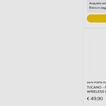
Acquisto onl
Ritiro in neg
ZAINI PORTA P
TUCANO - 
WIRELESS 
€ 49,90