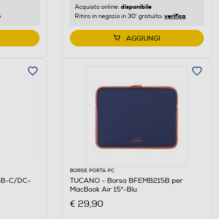
disponibile
Acquisto online:
e
verifica
Ritiro in negozio in 30' gratuito:
AGGIUNGI
BORSE PORTA PC
SB-C/DC-
TUCANO - Borsa BFEMB215B per
MacBook Air 15"-Blu
€ 29,90