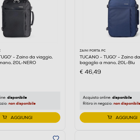
C
ZAINI PORTA PC
GO' - Zaino da viaggio,
TUCANO - TUGO' - Zaino da 
 mano, 20L-NERO
bagaglio a mano, 20L-Blu
€ 46,49
disponibile
disponibile
ine:
Acquisto online:
non disponibile
non disponibil
ozio:
Ritiro in negozio:
AGGIUNGI
AGGIUNGI