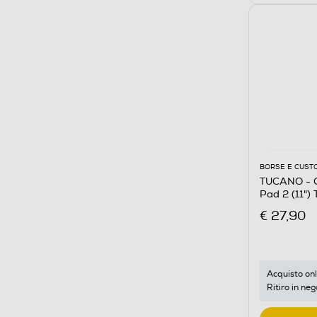
BORSE E CUST
TUCANO - C
Pad 2 (11"
€ 27,90
Acquisto onl
Ritiro in neg