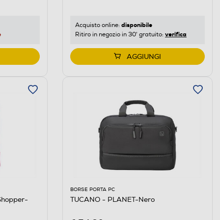
disponibile
Acquisto online:
e
verifica
Ritiro in negozio in 30' gratuito:
AGGIUNGI
BORSE PORTA PC
Shopper-
TUCANO - PLANET-Nero