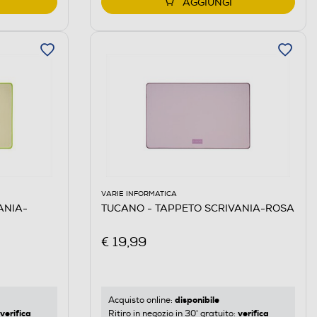
AGGIUNGI
VARIE INFORMATICA
ANIA-
TUCANO - TAPPETO SCRIVANIA-ROSA
€ 19,99
disponibile
Acquisto online:
verifica
verifica
Ritiro in negozio in 30' gratuito: