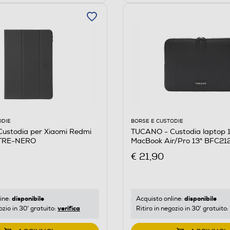
ODIE
BORSE E CUSTODIE
ustodia per Xiaomi Redmi
TUCANO - Custodia laptop 1
) TRE-NERO
MacBook Air/Pro 13" BFC2
€ 21,90
disponibile
disponibile
ine:
Acquisto online:
verifica
ozio in 30' gratuito:
Ritiro in negozio in 30' gratuito: