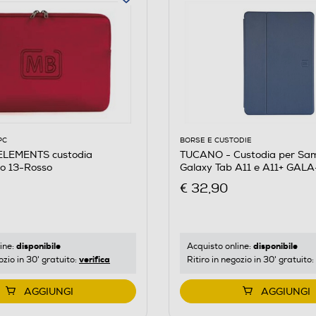
PC
BORSE E CUSTODIE
ELEMENTS custodia
TUCANO - Custodia per Sa
o 13-Rosso
Galaxy Tab A11 e A11+ GAL
€ 32,90
disponibile
disponibile
ine:
Acquisto online:
verifica
ozio in 30' gratuito:
Ritiro in negozio in 30' gratuito:
AGGIUNGI
AGGIUNGI