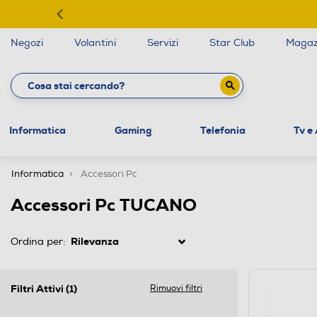
Negozi
Volantini
Servizi
Star Club
Magaz
Informatica
Gaming
Telefonia
Tv e
Informatica
Accessori Pc
Accessori Pc TUCANO
Ordina per:
Filtri Attivi
(1)
Rimuovi filtri