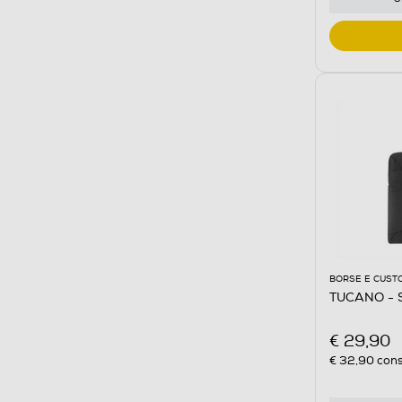
BORSE E CUST
TUCANO - 
€ 29,90
€ 32,90
cons