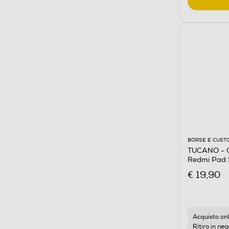
BORSE E CUST
TUCANO - C
Redmi Pad 
€ 19,90
Acquisto onl
Ritiro in neg