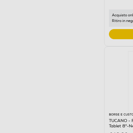
Acquisto onl
Ritiro in neg
BORSE E CUST
TUCANO - Fa
Tablet 8"-N