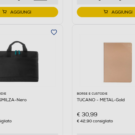
AGGIUNGI
AGGIUNGI
ODIE
BORSE E CUSTODIE
SMILZA-Nero
TUCANO - METAL-Gold
€ 30,99
igliato
€ 42,90
consigliato