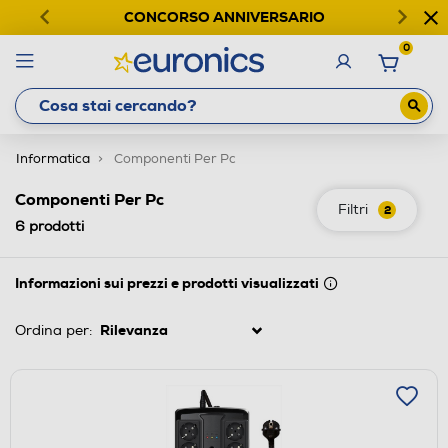
CONCORSO ANNIVERSARIO
0
Informatica
Componenti Per Pc
Componenti Per Pc
Filtri
2
6
prodotti
Informazioni sui prezzi e prodotti visualizzati
Ordina per: