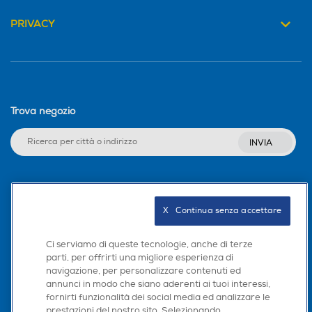
PRIVACY
Trova negozio
INVIA
Seguici sui social
X   Continua senza accettare
Ci serviamo di queste tecnologie, anche di terze
parti, per offrirti una migliore esperienza di
Scarica la nostra app
navigazione, per personalizzare contenuti ed
annunci in modo che siano aderenti ai tuoi interessi,
fornirti funzionalità dei social media ed analizzare le
prestazioni del nostro sito. Selezionando