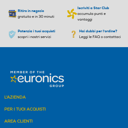
Iscriviti a Star Club
Ritiro in negozio
accumula punti e
gratuito e in 30 minuti
vantaggi
Potenzia i tuoi acquisti
Hai dubbi per l'ordine?
scopri i nostri servizi
Leggi le FAQ o contattaci
L'AZIENDA
PER I TUOI ACQUISTI
AREA CLIENTI