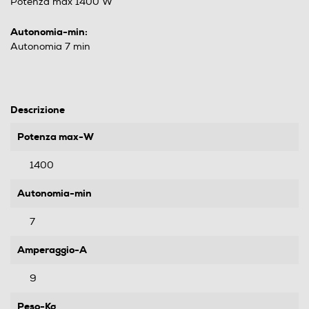
Potenza max 1400 W
Autonomia-min:
Autonomia 7 min
Descrizione
Potenza max-W
1400
Autonomia-min
7
Amperaggio-A
9
Peso-Kg