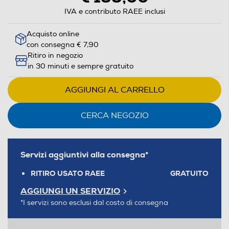
IVA e contributo RAEE inclusi
Acquisto online
con consegna € 7,90
Ritiro in negozio
in 30 minuti e sempre gratuito
AGGIUNGI AL CARRELLO
CERCA NEGOZIO
Servizi aggiuntivi alla consegna*
RITIRO USATO RAEE
GRATUITO
AGGIUNGI UN SERVIZIO
*I servizi sono esclusi dal costo di consegna