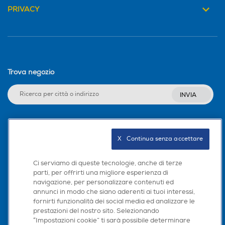
PRIVACY
Trova negozio
INVIA
Seguici sui social
X   Continua senza accettare
Ci serviamo di queste tecnologie, anche di terze
parti, per offrirti una migliore esperienza di
navigazione, per personalizzare contenuti ed
Scarica la nostra app
annunci in modo che siano aderenti ai tuoi interessi,
fornirti funzionalità dei social media ed analizzare le
prestazioni del nostro sito. Selezionando
“Impostazioni cookie” ti sarà possibile determinare