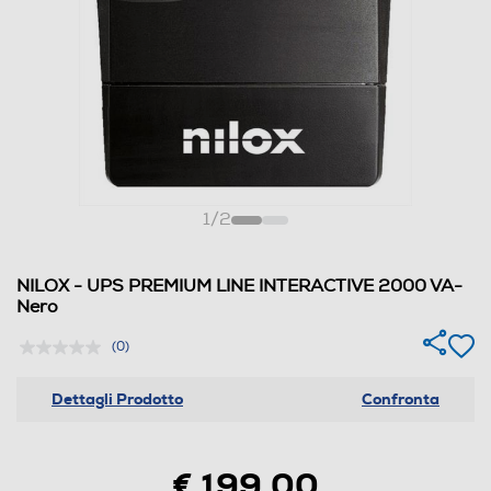
1
/
2
NILOX - UPS PREMIUM LINE INTERACTIVE 2000 VA-
Nero
(0)
Dettagli Prodotto
Confronta
€ 199,00