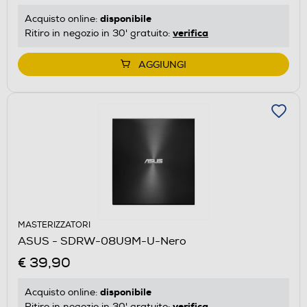
disponibile
Acquisto online:
verifica
Ritiro in negozio in 30' gratuito:
AGGIUNGI
MASTERIZZATORI
ASUS - SDRW-08U9M-U-Nero
€ 39,90
disponibile
Acquisto online:
verifica
Ritiro in negozio in 30' gratuito: