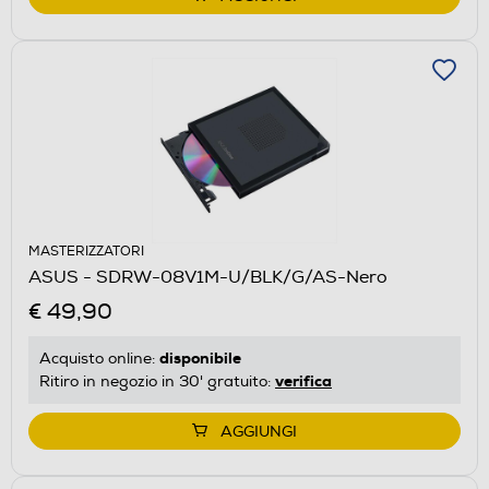
MASTERIZZATORI
ASUS - SDRW-08V1M-U/BLK/G/AS-Nero
€ 49,90
disponibile
Acquisto online:
verifica
Ritiro in negozio in 30' gratuito:
AGGIUNGI