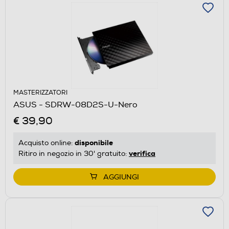
MASTERIZZATORI
ASUS - SDRW-08D2S-U-Nero
€ 39,90
disponibile
Acquisto online:
verifica
Ritiro in negozio in 30' gratuito:
AGGIUNGI