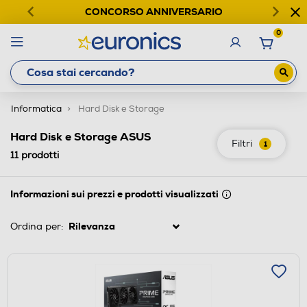
CONCORSO ANNIVERSARIO
0
Informatica
Hard Disk e Storage
Hard Disk e Storage ASUS
Filtri
1
11
prodotti
Informazioni sui prezzi e prodotti visualizzati
Ordina per: