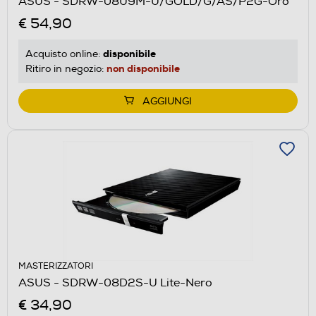
ASUS - SDRW-08U9M-U/GOLD/G/AS/P2G-Oro
€ 54,90
disponibile
Acquisto online:
non disponibile
Ritiro in negozio:
AGGIUNGI
MASTERIZZATORI
ASUS - SDRW-08D2S-U Lite-Nero
€ 34,90