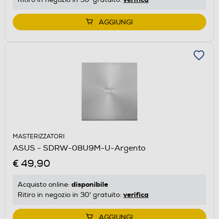
AGGIUNGI
MASTERIZZATORI
ASUS - SDRW-08U9M-U-Argento
€ 49,90
disponibile
Acquisto online:
verifica
Ritiro in negozio in 30' gratuito:
AGGIUNGI