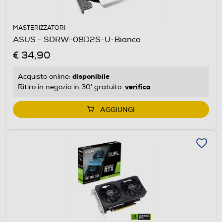
MASTERIZZATORI
ASUS - SDRW-08D2S-U-Bianco
€ 34,90
disponibile
Acquisto online:
verifica
Ritiro in negozio in 30' gratuito:
AGGIUNGI