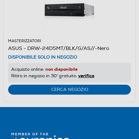
MASTERIZZATORI
ASUS - DRW-24D5MT/BLK/G/AS//-Nero
DISPONIBILE SOLO IN NEGOZIO
non disponibile
Acquisto online:
verifica
Ritiro in negozio in 30' gratuito:
CERCA NEGOZIO