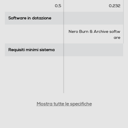
0,5
0,232
Software in dotazione
Software in dotazione
Nero Burn & Archive softw
are
Requisiti minimi sistema
Requisiti minimi sistema
Mostra tutte le specifiche