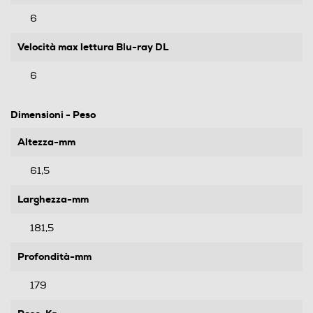
6
Velocità max lettura Blu-ray DL
6
Dimensioni - Peso
Altezza-mm
61,5
Larghezza-mm
181,5
Profondità-mm
179