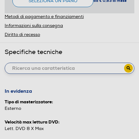
SELEZIONA UN PIANO
da € 0,83 al mese
Metodi di pagamento e finanziamenti
Informazioni sulla consegna
Diritto di recesso
Specifiche tecniche
In evidenza
Tipo di masterizzatore:
Esterno
Velocità max lettura DVD:
Lett. DVD 8 X Max