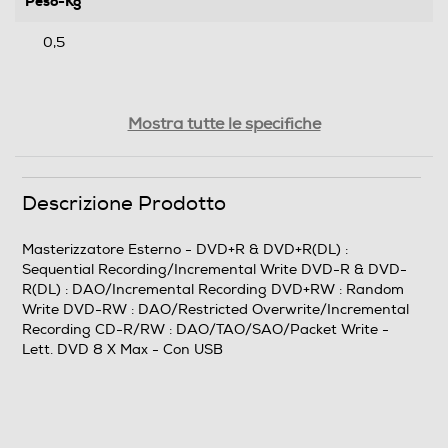
Peso-Kg
0,5
Mostra tutte le specifiche
Descrizione Prodotto
Masterizzatore Esterno - DVD+R & DVD+R(DL) :
Sequential Recording/Incremental Write DVD-R & DVD-
R(DL) : DAO/Incremental Recording DVD+RW : Random
Write DVD-RW : DAO/Restricted Overwrite/Incremental
Recording CD-R/RW : DAO/TAO/SAO/Packet Write -
Lett. DVD 8 X Max - Con USB