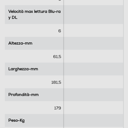
Velocità max lettura Blu-ra
Velocità max lettura Blu-ra
y DL
y DL
6
Altezza-mm
Altezza-mm
61,5
Larghezza-mm
Larghezza-mm
181,5
Profondità-mm
Profondità-mm
179
Peso-Kg
Peso-Kg