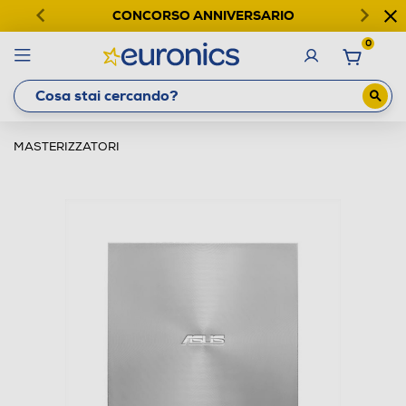
CONCORSO ANNIVERSARIO
0
MASTERIZZATORI