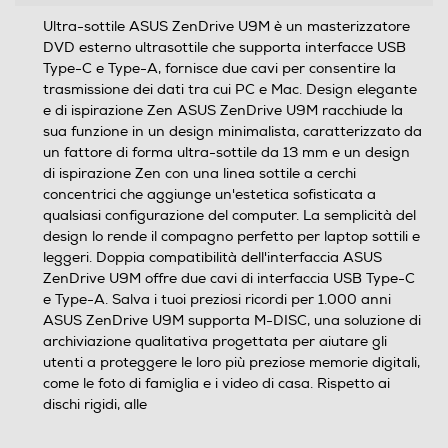
Ultra-sottile ASUS ZenDrive U9M è un masterizzatore
DVD esterno ultrasottile che supporta interfacce USB
Type-C e Type-A, fornisce due cavi per consentire la
trasmissione dei dati tra cui PC e Mac. Design elegante
e di ispirazione Zen ASUS ZenDrive U9M racchiude la
sua funzione in un design minimalista, caratterizzato da
un fattore di forma ultra-sottile da 13 mm e un design
di ispirazione Zen con una linea sottile a cerchi
concentrici che aggiunge un'estetica sofisticata a
qualsiasi configurazione del computer. La semplicità del
design lo rende il compagno perfetto per laptop sottili e
leggeri. Doppia compatibilità dell'interfaccia ASUS
ZenDrive U9M offre due cavi di interfaccia USB Type-C
e Type-A. Salva i tuoi preziosi ricordi per 1.000 anni
ASUS ZenDrive U9M supporta M-DISC, una soluzione di
archiviazione qualitativa progettata per aiutare gli
utenti a proteggere le loro più preziose memorie digitali,
come le foto di famiglia e i video di casa. Rispetto ai
dischi rigidi, alle