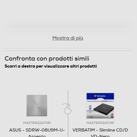
Mostra di più
Confronta con prodotti simili
Scorri a destra per visualizzare altri prodotti
MASTERIZZATORI
MASTERIZZATORI
ASUS - SDRW-08U9M-U-
VERBATIM - Slimline CD/D
Argento
VD-Nero