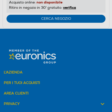
non disponibile
Acquisto online:
verifica
Ritiro in negozio in 30' gratuito:
CERCA NEGOZIO
L'AZIENDA
PER I TUOI ACQUISTI
AREA CLIENTI
PRIVACY