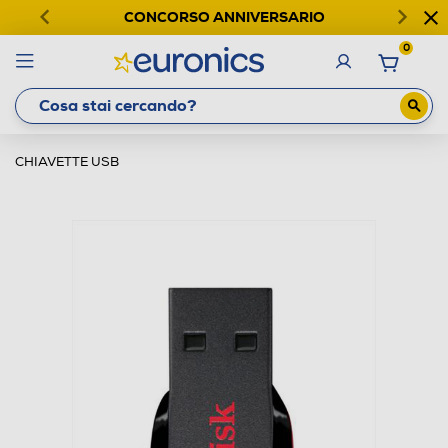
CONCORSO ANNIVERSARIO
0
CHIAVETTE USB