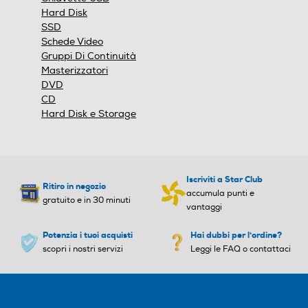
Hard Disk
SSD
Schede Video
Gruppi Di Continuità
Masterizzatori
DVD
CD
Hard Disk e Storage
Iscriviti a Star Club
Ritiro in negozio
accumula punti e
gratuito e in 30 minuti
vantaggi
Potenzia i tuoi acquisti
Hai dubbi per l'ordine?
scopri i nostri servizi
Leggi le FAQ o contattaci