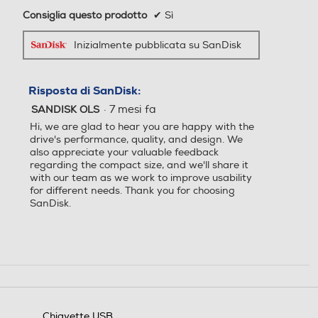
Consiglia questo prodotto
✔
Sì
Inizialmente pubblicata su SanDisk
Risposta di SanDisk:
·
7 mesi fa
SANDISK OLS
Hi, we are glad to hear you are happy with the
drive's performance, quality, and design. We
also appreciate your valuable feedback
regarding the compact size, and we'll share it
with our team as we work to improve usability
for different needs. Thank you for choosing
SanDisk.
Chiavette USB