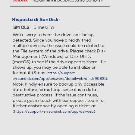
Inizialmente pubblicata su SanDisk
Risposta di SanDisk:
·
5 mesi fa
SM OLS
We're sorry to hear the drive isn't being
detected. Since you have already tried
multiple devices, the issue could be related to
the File system of the drive. Please check Disk
Management (Windows) or Disk Utility
(macOS) to see if the drive appears there. If it
shows up, you may be able to initialize or
format it (Steps:
https://support-
.
en.sandisk.com/app/answers/detailweb/a_id/20821)
Note: Kindly ensure to backup any accessible
data before formatting, since it is a data-
destructive process. If the issue continues,
please get in touch with our support team for
further assistance by opening a ticket at
(
)
https://support-en.sandisk.com/app/askweb