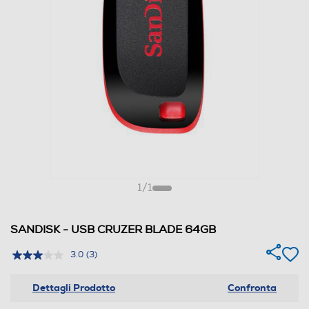
1
/
1
SANDISK - USB CRUZER BLADE 64GB
3.0
(3)
Dettagli Prodotto
Confronta