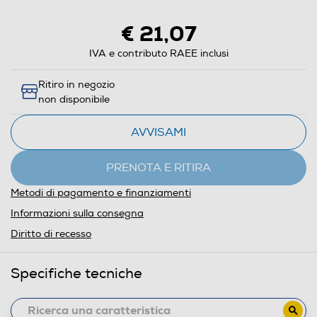
€ 21,07
IVA e contributo RAEE inclusi
Ritiro in negozio
non disponibile
AVVISAMI
PRENOTA E RITIRA
Metodi di pagamento e finanziamenti
Informazioni sulla consegna
Diritto di recesso
Specifiche tecniche