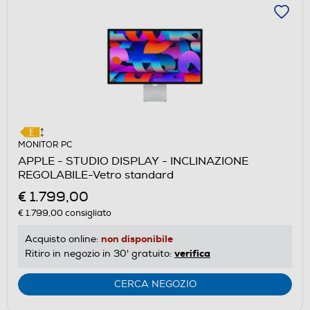
MONITOR PC
APPLE - STUDIO DISPLAY - INCLINAZIONE
REGOLABILE-Vetro standard
€ 1.799,00
€ 1.799,00
consigliato
non disponibile
Acquisto online:
verifica
Ritiro in negozio in 30' gratuito:
CERCA NEGOZIO