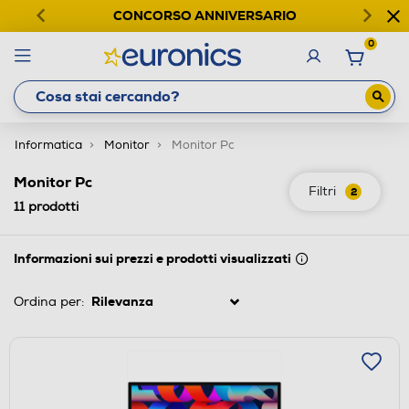
CONCORSO ANNIVERSARIO
0
Informatica
Monitor
Monitor Pc
Monitor Pc
Filtri
2
11
prodotti
Informazioni sui prezzi e prodotti visualizzati
Ordina per: