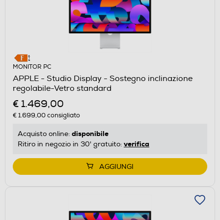
MONITOR PC
APPLE - Studio Display - Sostegno inclinazione
regolabile-Vetro standard
€ 1.469,00
€ 1.699,00
consigliato
disponibile
Acquisto online:
verifica
Ritiro in negozio in 30' gratuito:
AGGIUNGI