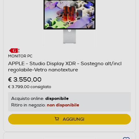
MONITOR PC
APPLE - Studio Display XDR - Sostegno alt/incl
regolabile-Vetro nanotexture
€ 3.550,00
€ 3.799,00
consigliato
disponibile
Acquisto online:
non disponibile
Ritiro in negozio:
AGGIUNGI