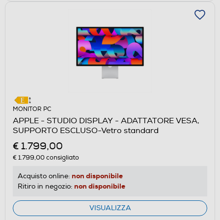
MONITOR PC
APPLE - STUDIO DISPLAY - ADATTATORE VESA,
SUPPORTO ESCLUSO-Vetro standard
€ 1.799,00
€ 1.799,00
consigliato
non disponibile
Acquisto online:
non disponibile
Ritiro in negozio:
VISUALIZZA