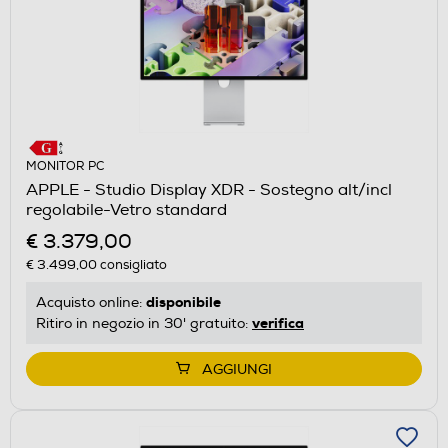
MONITOR PC
APPLE - Studio Display XDR - Sostegno alt/incl
regolabile-Vetro standard
€ 3.379,00
€ 3.499,00
consigliato
disponibile
Acquisto online:
verifica
Ritiro in negozio in 30' gratuito:
AGGIUNGI