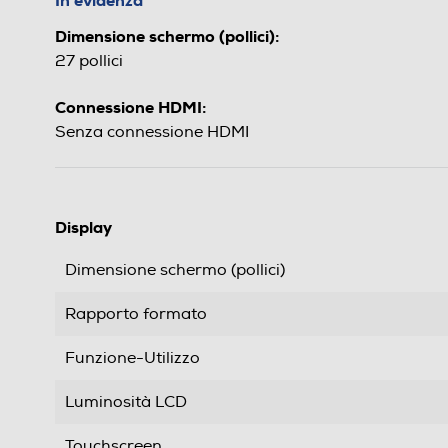
In evidenza
Dimensione schermo (pollici):
27 pollici
Connessione HDMI:
Senza connessione HDMI
Display
Dimensione schermo (pollici)
Rapporto formato
Funzione-Utilizzo
Luminosità LCD
Touchscreen