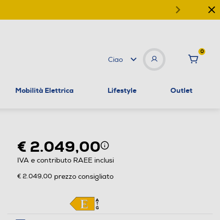
0
Ciao
Mobilità Elettrica
Lifestyle
Outlet
€ 2.049,00
IVA e contributo RAEE inclusi
€ 2.049,00
prezzo consigliato