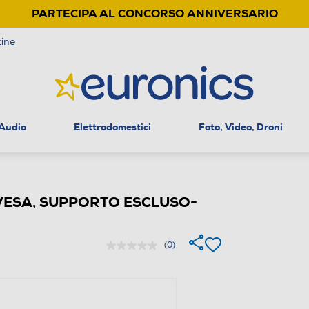
PARTECIPA AL CONCORSO ANNIVERSARIO
ine
 Audio
Elettrodomestici
Foto, Video, Droni
 VESA, SUPPORTO ESCLUSO-
(0)