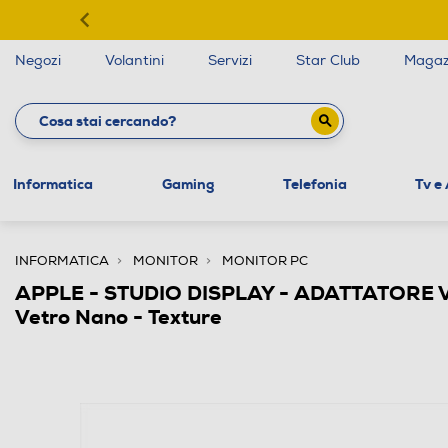
Negozi
Volantini
Servizi
Star Club
Magaz
Informatica
Gaming
Telefonia
Tv e
INFORMATICA
MONITOR
MONITOR PC
APPLE - STUDIO DISPLAY - ADATTATORE
Vetro Nano - Texture