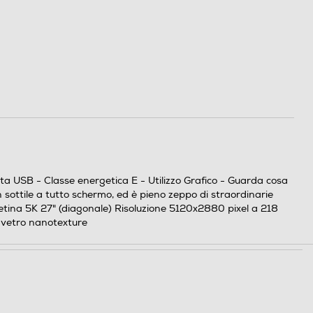
 USB - Classe energetica E - Utilizzo Grafico - Guarda cosa
sottile a tutto schermo, ed è pieno zeppo di straordinarie
 Retina 5K 27" (diagonale) Risoluzione 5120x2880 pixel a 218
: vetro nanotexture