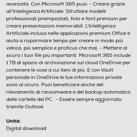
avanzata. Con Microsoft 365 puoi: - Creare grazie
all’Intelligenza Artificiale. Sfruttare modelli
professionali preimpostati, foto e font premium per
creare presentazioni memorabili. L’Intelligenza
Artificiale inclusa nelle applicazioni premium Office ti
aiuta a risparmiare tempo per creare in modo più
veloce, più semplice e proficuo che mai. - Mettere al
sicuro i tuoi file più importanti. Microsoft 365 include
1 TB di spazio di archiviazione sul cloud OneDrive per
contenere le cose a cui tieni di più. E con Vault
personale in OneDrive le tue informazioni private
sono al sicuro. Puoi beneficiare anche del
rilevamento di ransomware e del backup automatico
delle cartelle del PC. - Essere sempre aggiornato
tramite Outlook.
Unità:
Digital download