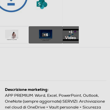
+1
+4
Video
Descrizione marketing:
APP PREMIUM: Word, Excel, PowerPoint, Outlook,
OneNote (sempre aggiornate) SERVIZI: Archiviazione
nel cloud di OneDrive + Vault personale + Sicurezza