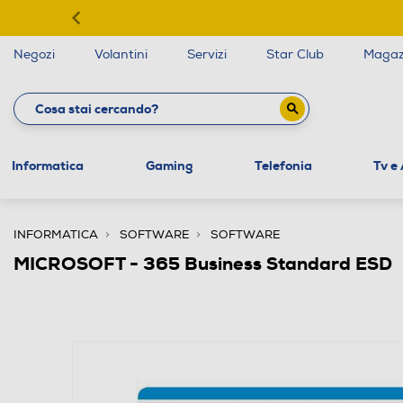
Negozi
Volantini
Servizi
Star Club
Magaz
Informatica
Gaming
Telefonia
Tv e
INFORMATICA
SOFTWARE
SOFTWARE
MICROSOFT - 365 Business Standard ESD