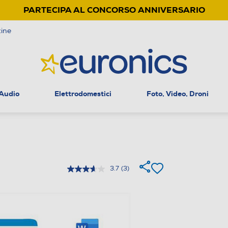
PARTECIPA AL CONCORSO ANNIVERSARIO
ine
 Audio
Elettrodomestici
Foto, Video, Droni
3.7
(3)