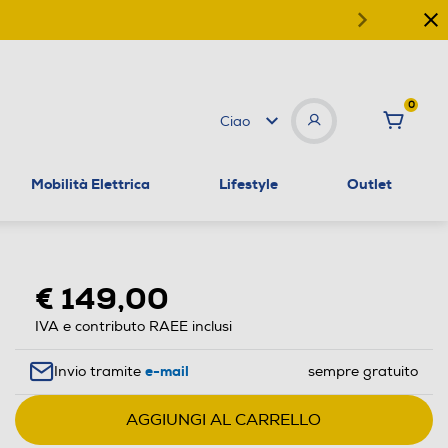
0
Ciao
Mobilità Elettrica
Lifestyle
Outlet
€ 149,00
IVA e contributo RAEE inclusi
e-mail
Invio tramite
sempre gratuito
AGGIUNGI AL CARRELLO