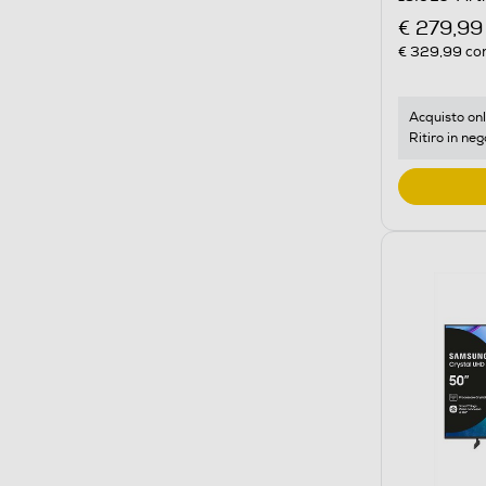
€ 279,99
€ 329,99
con
Acquisto onl
Ritiro in neg