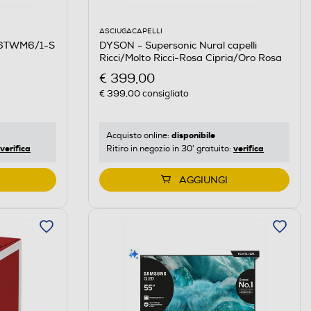
ASCIUGACAPELLI
DYSON - Supersonic Nural capelli
96TWM6/1-S
Ricci/Molto Ricci-Rosa Cipria/Oro Rosa
€ 399,00
€ 399,00
consigliato
disponibile
Acquisto online:
verifica
verifica
Ritiro in negozio in 30' gratuito:
AGGIUNGI