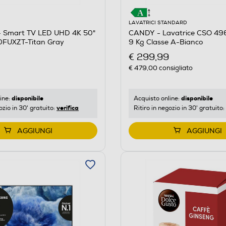
LAVATRICI STANDARD
 Smart TV LED UHD 4K 50"
CANDY - Lavatrice CSO 4
FUXZT-Titan Gray
9 Kg Classe A-Bianco
€ 299,99
€ 479,00
consigliato
disponibile
disponibile
ine:
Acquisto online:
verifica
ozio in 30' gratuito:
Ritiro in negozio in 30' gratuito:
AGGIUNGI
AGGIUNGI