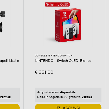
CONSOLE NINTENDO SWITCH
elli Lisci e
NINTENDO - Switch OLED-Bianco
€ 331,00
disponibile
Acquisto online:
verifica
verifica
Ritiro in negozio in 30' gratuito:
AGGIUNGI