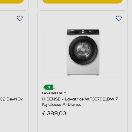
LAVATRICI SLIM
 PC2 De-NOx
HISENSE - Lavatrice WF3S7021BW 7
Kg Classe A-Bianco
€ 389,00