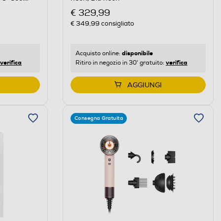
€ 329,99
€ 349,99
consigliato
disponibile
Acquisto online:
verifica
verifica
Ritiro in negozio in 30' gratuito:
AGGIUNGI
Consegna Gratuita