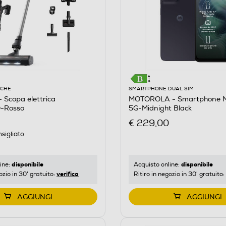
ICHE
SMARTPHONE DUAL SIM
Scopa elettrica
MOTOROLA - Smartphone 
-Rosso
5G-Midnight Black
€ 229,00
sigliato
disponibile
disponibile
ine:
Acquisto online:
verifica
ozio in 30' gratuito:
Ritiro in negozio in 30' gratuito:
AGGIUNGI
AGGIUNGI