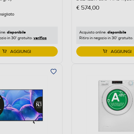
Silver
€ 574,00
sigliato
disponibile
disponibile
Acquisto online:
ine:
verifica
Ritiro in negozio in 30' gratuito:
ozio in 30' gratuito:
AGGIUNGI
AGGIUNGI