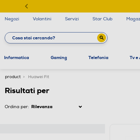
Negozi
Volantini
Servizi
Star Club
Magaz
Informatica
Gaming
Telefonia
Tv e
product
Huawei Fit
Risultati per
Ordina per: