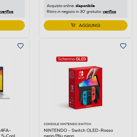
disponibile
Acquisto online:
verifica
verifica
Ritiro in negozio in 30' gratuito:
AGGIUNGI
CONSOLE NINTENDO SWITCH
04FA-
NINTENDO - Switch OLED-Rosso
 5-Cool
neon/Blu neon