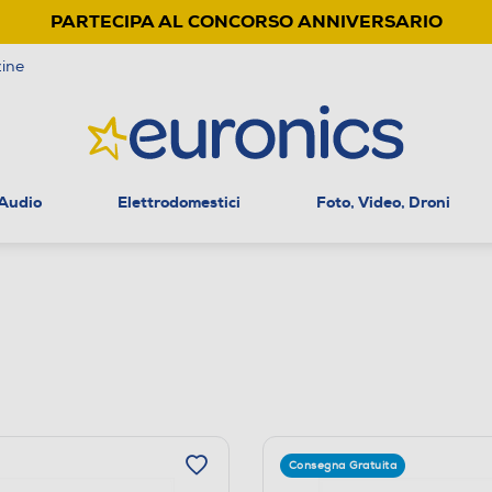
PARTECIPA AL CONCORSO ANNIVERSARIO
ine
 Audio
Elettrodomestici
Foto, Video, Droni
Consegna Gratuita