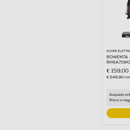
SCOPE ELETTR
ROWENTA - 
RH6A71WO
€ 159,00
€ 249,90
con
Acquisto onl
Ritiro in neg