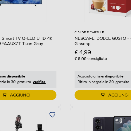
CIALDE E CAPSULE
NESCAFE' DOLCE GUSTO - 
 Smart TV Q-LED UHD 4K
Ginseng
8FAAUXZT-Titan Gray
€ 4,99
€ 6,99
consigliato
disponibile
disponibile
Acquisto online:
ine:
verifica
Ritiro in negozio in 30' gratuito:
ozio in 30' gratuito:
AGGIUNGI
AGGIUNGI