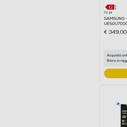
TV 4K
SAMSUNG -
UE50U7000
€ 349,00
Acquisto onl
Ritiro in neg