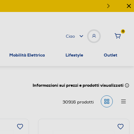
0
Ciao
Mobilità Elettrica
Lifestyle
Outlet
Informazioni sui prezzi e prodotti visualizzati
30916
prodotti