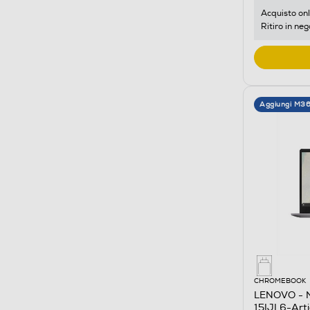
Acquisto onl
Ritiro in neg
Aggiungi M3
CHROMEBOOK
LENOVO - 
15IJL6-Arti