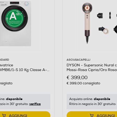
ASCIUGACAPELLI
ANDARD
DYSON - Supersonic Nural cap
vatrice
Mossi-Rosa Cipria/Oro Rosa
MB6/1-S 10 Kg Classe A-
€ 399,00
€ 399,00
consigliato
sigliato
disponibile
disponibile
Acquisto online:
ine:
verifica
Ritiro in negozio in 30' gratuito:
ozio in 30' gratuito:
AGGIUNGI
AGGIUNGI