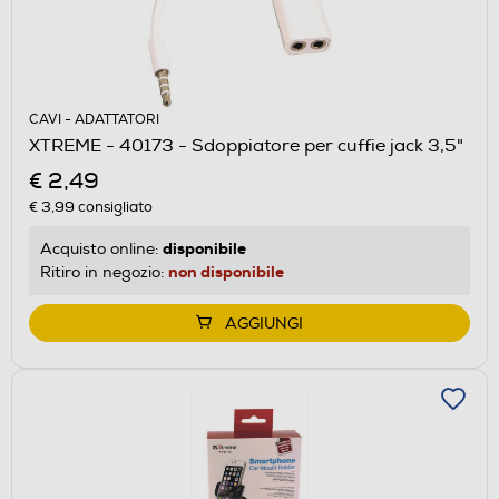
CAVI - ADATTATORI
XTREME - 40173 - Sdoppiatore per cuffie jack 3,5"
€ 2,49
€ 3,99
consigliato
disponibile
Acquisto online:
non disponibile
Ritiro in negozio:
AGGIUNGI