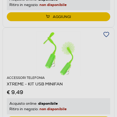
non disponibile
Ritiro in negozio:
AGGIUNGI
ACCESSORI TELEFONIA
XTREME - KIT USB MINIFAN
€ 9,49
disponibile
Acquisto online:
non disponibile
Ritiro in negozio: