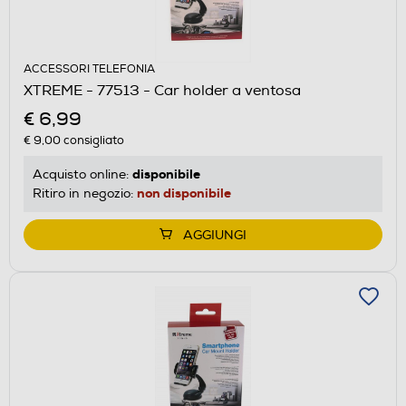
ACCESSORI TELEFONIA
XTREME - 77513 - Car holder a ventosa
€ 6,99
€ 9,00
consigliato
disponibile
Acquisto online:
non disponibile
Ritiro in negozio:
AGGIUNGI