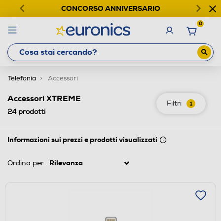
CONCORSO ANNIVERSARIO
0
Telefonia
Accessori
Accessori XTREME
Filtri
1
24
prodotti
Informazioni sui prezzi e prodotti visualizzati
Ordina per: