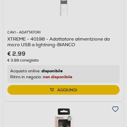
CAVI - ADATTATORI
XTREME - 40198 - Adattatore alimentzione da
micro USB a lightning-BIANCO
€ 2,99
€ 3,99
consigliato
disponibile
Acquisto online:
non disponibile
Ritiro in negozio:
AGGIUNGI