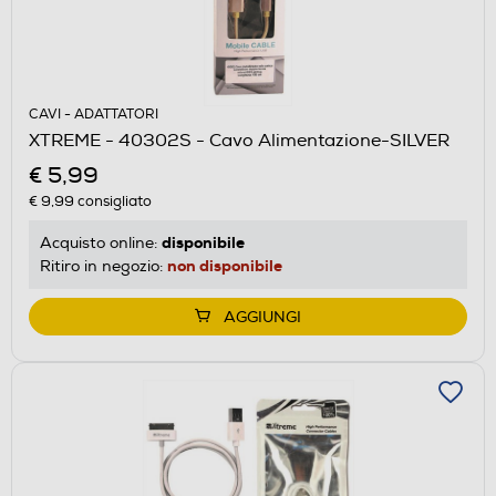
CAVI - ADATTATORI
XTREME - 40302S - Cavo Alimentazione-SILVER
€ 5,99
€ 9,99
consigliato
disponibile
Acquisto online:
non disponibile
Ritiro in negozio:
AGGIUNGI