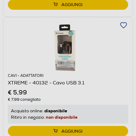
AGGIUNGI
CAVI - ADATTATORI
XTREME - 40132 - Cavo USB 3.1
€ 5,99
€ 7,99
consigliato
disponibile
Acquisto online:
non disponibile
Ritiro in negozio:
AGGIUNGI