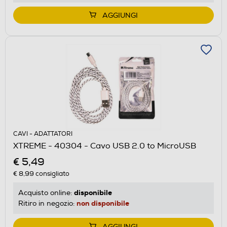
AGGIUNGI
CAVI - ADATTATORI
XTREME - 40304 - Cavo USB 2.0 to MicroUSB
€ 5,49
€ 8,99
consigliato
disponibile
Acquisto online:
non disponibile
Ritiro in negozio:
AGGIUNGI