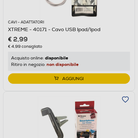
CAVI - ADATTATORI
XTREME - 40171 - Cavo USB Ipad/Ipod
€ 2,99
€ 4,99
consigliato
disponibile
Acquisto online:
non disponibile
Ritiro in negozio:
AGGIUNGI