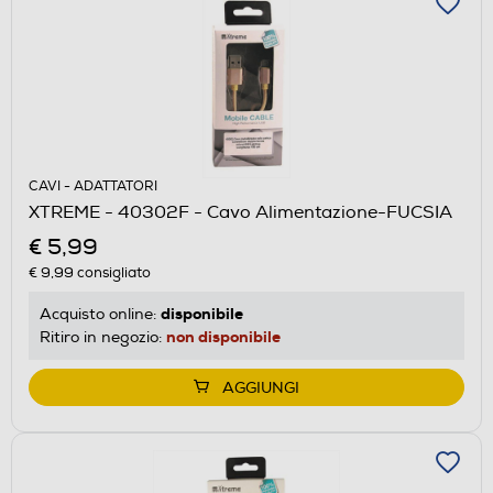
CAVI - ADATTATORI
XTREME - 40302F - Cavo Alimentazione-FUCSIA
€ 5,99
€ 9,99
consigliato
disponibile
Acquisto online:
non disponibile
Ritiro in negozio:
AGGIUNGI