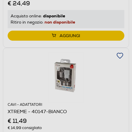
€ 24,49
disponibile
Acquisto online:
non disponibile
Ritiro in negozio:
AGGIUNGI
CAVI - ADATTATORI
XTREME - 40147-BIANCO
€ 11,49
€ 14,99
consigliato