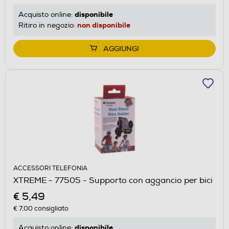
disponibile
Acquisto online:
non disponibile
Ritiro in negozio:
AGGIUNGI
ACCESSORI TELEFONIA
XTREME - 77505 - Supporto con aggancio per bici
€ 5,49
€ 7,00
consigliato
disponibile
Acquisto online: