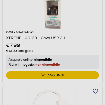
CAVI - ADATTATORI
XTREME - 40133 - Cavo USB 3.1
€ 7,99
€ 10,99
consigliato
disponibile
Acquisto online:
non disponibile
Ritiro in negozio:
AGGIUNGI