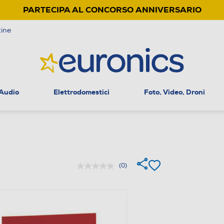
PARTECIPA AL CONCORSO ANNIVERSARIO
ine
 Audio
Elettrodomestici
Foto, Video, Droni
(0)