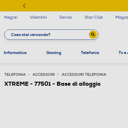
Negozi
Volantini
Servizi
Star Club
Magaz
Informatica
Gaming
Telefonia
Tv e
TELEFONIA
ACCESSORI
ACCESSORI TELEFONIA
XTREME - 77501 - Base di alloggio