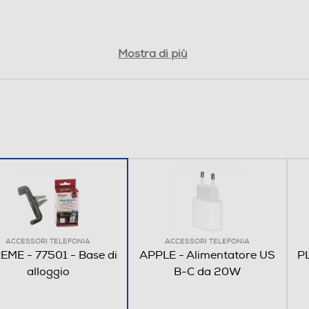
Mostra di più
ACCESSORI TELEFONIA
ACCESSORI TELEFONIA
EME - 77501 - Base di
APPLE - Alimentatore US
P
alloggio
B-C da 20W