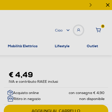
0
Ciao
Mobilità Elettrica
Lifestyle
Outlet
€ 4,49
IVA e contributo RAEE inclusi
Acquisto online
con consegna € 4,90
Ritiro in negozio
non disponibile
AGGIUNGI AL CARRELLO