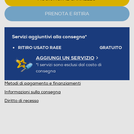
PRENOTA E RITIRA
Servizi aggiuntivi alla consegna*
RITIRO USATO RAEE
GRATUITO
AGGIUNGI UN SERVIZIO
*I servizi sono esclusi dal costo di
consegna
Metodi di pagamento e finanziamenti
Informazioni sulla consegna
Diritto di recesso