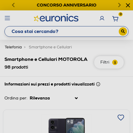
CONCORSO ANNIVERSARIO
0
Telefonia
Smartphone e Cellulari
Smartphone e Cellulari MOTOROLA
Filtri
1
98
prodotti
Informazioni sui prezzi e prodotti visualizzati
Ordina per: