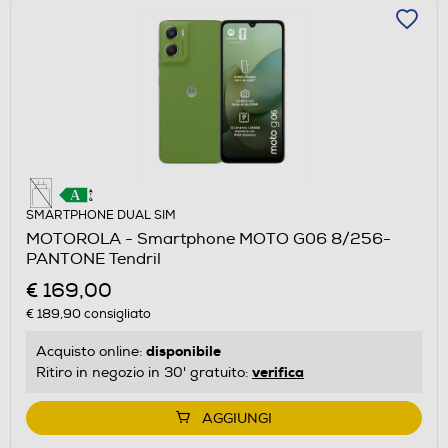
SMARTPHONE DUAL SIM
MOTOROLA - Smartphone MOTO G06 8/256-
PANTONE Tendril
€ 169,00
€ 189,90
consigliato
disponibile
Acquisto online:
verifica
Ritiro in negozio in 30' gratuito:
AGGIUNGI