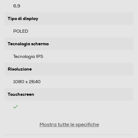
6,9
Tipo di display
POLED
Tecnologia schermo
Tecnologia IPS
Risoluzione
1080 x 2640
Touchscreen
Doppio display
Mostra tutte le specifiche