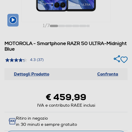
1
/
7
MOTOROLA - Smartphone RAZR 50 ULTRA-Midnight
Blue
4.3
(37)
Dettagli Prodotto
Confronta
€ 459,99
IVA e contributo RAEE inclusi
Ritiro in negozio
in 30 minuti e sempre gratuito