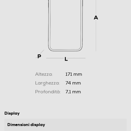
Altezza:
171 mm
Larghezza:
74 mm
Profondità:
7,1 mm
Display
Dimensioni display