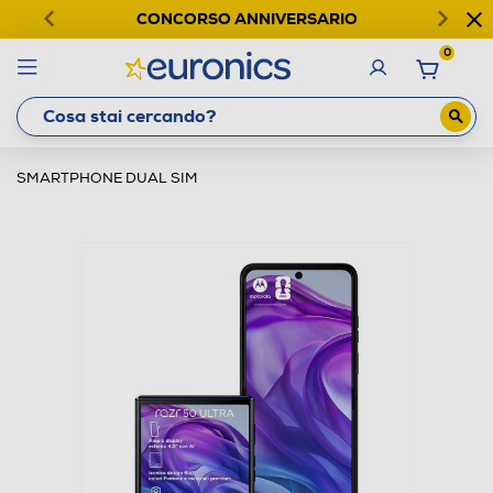
CONCORSO ANNIVERSARIO
0
SMARTPHONE DUAL SIM