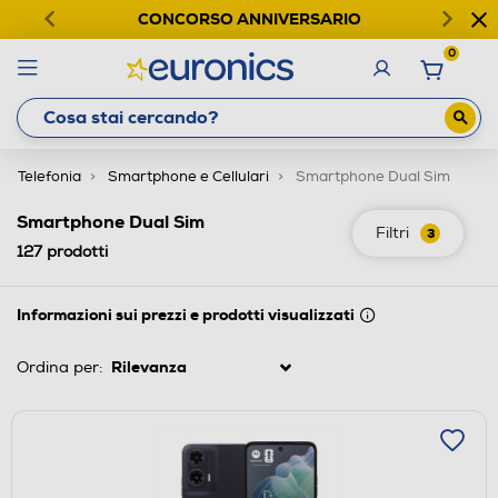
CONCORSO ANNIVERSARIO
0
Telefonia
Smartphone e Cellulari
Smartphone Dual Sim
Smartphone Dual Sim
Filtri
3
127
prodotti
Informazioni sui prezzi e prodotti visualizzati
Ordina per: