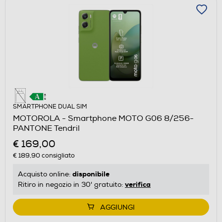
SMARTPHONE DUAL SIM
MOTOROLA - Smartphone MOTO G06 8/256-
PANTONE Tendril
€ 169,00
€ 189,90
consigliato
disponibile
Acquisto online:
verifica
Ritiro in negozio in 30' gratuito:
AGGIUNGI