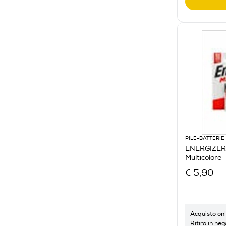
PILE-BATTERIE
ENERGIZER
Multicolore
€ 5,90
Acquisto onl
Ritiro in neg