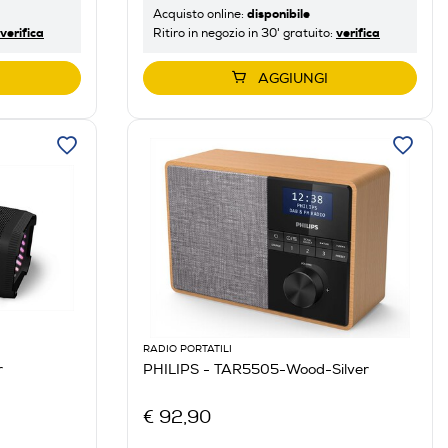
disponibile
Acquisto online:
verifica
verifica
Ritiro in negozio in 30' gratuito:
AGGIUNGI
RADIO PORTATILI
r
PHILIPS - TAR5505-Wood-Silver
€ 92,90