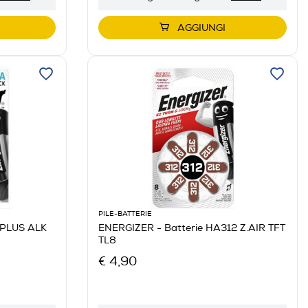
AGGIUNGI
PILE-BATTERIE
 PLUS ALK
ENERGIZER - Batterie HA312 Z.AIR TFT
TL8
€ 4,90