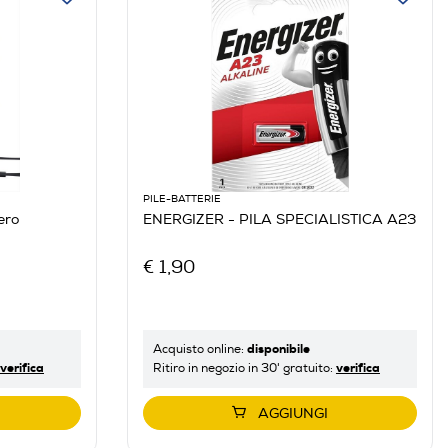
PILE-BATTERIE
ero
ENERGIZER - PILA SPECIALISTICA A23
€ 1,90
disponibile
Acquisto online:
verifica
verifica
Ritiro in negozio in 30' gratuito:
AGGIUNGI