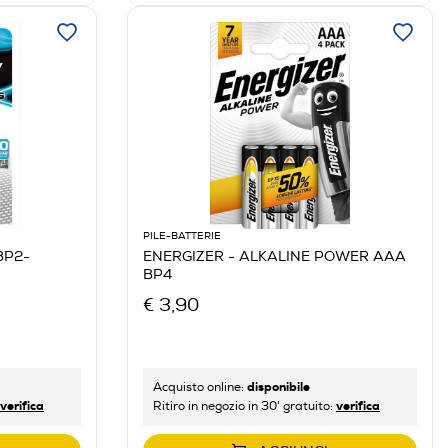
PILE-BATTERIE
BP2-
ENERGIZER - ALKALINE POWER AAA
BP4
€ 3,90
disponibile
Acquisto online:
verifica
verifica
Ritiro in negozio in 30' gratuito: