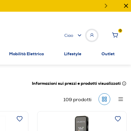
0
Ciao
Mobilità Elettrica
Lifestyle
Outlet
Informazioni sui prezzi e prodotti visualizzati
109
prodotti