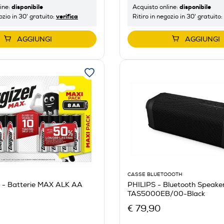
disponibile
disponibile
ine:
Acquisto online:
verifica
ozio in 30' gratuito:
Ritiro in negozio in 30' gratuito:
AGGIUNGI
AGGIUNGI
CASSE BLUETOOOTH
- Batterie MAX ALK AA
PHILIPS - Bluetooth Speake
TAS5000EB/00-Black
€ 79,90