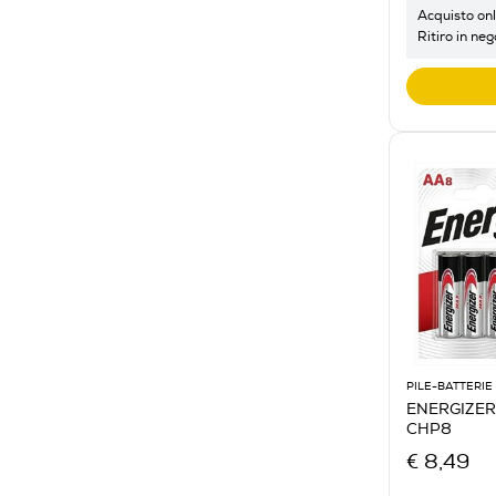
Acquisto onl
Ritiro in neg
PILE-BATTERIE
ENERGIZER 
CHP8
€ 8,49