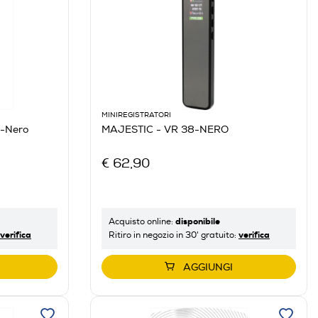
MINIREGISTRATORI
-Nero
MAJESTIC - VR 38-NERO
€ 62,90
disponibile
Acquisto online:
verifica
verifica
Ritiro in negozio in 30' gratuito:
AGGIUNGI