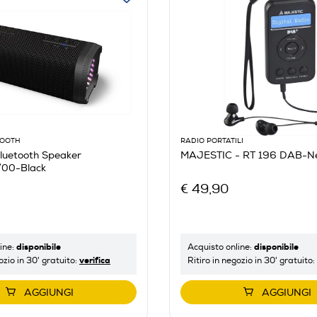
OOOTH
RADIO PORTATILI
luetooth Speaker
MAJESTIC - RT 196 DAB-N
00-Black
€ 49,90
disponibile
disponibile
ine:
Acquisto online:
verifica
ozio in 30' gratuito:
Ritiro in negozio in 30' gratuito:
AGGIUNGI
AGGIUNGI