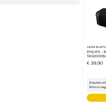
CASSE BLUET
PHILIPS - B
TAS2000B/
€ 39,90
Acquisto onl
Ritiro in neg