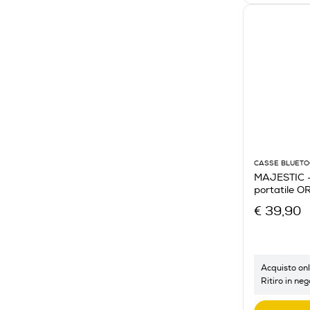
CASSE BLUET
MAJESTIC - 
portatile 
€ 39,90
Acquisto onl
Ritiro in neg