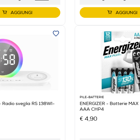
AGGIUNGI
AGGIUNGI
PILE-BATTERIE
 Radio sveglia RS 138WI-
ENERGIZER - Batterie MAX
AAA CHP4
€ 4,90