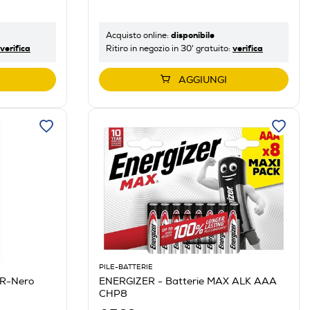
disponibile
Acquisto online:
verifica
verifica
Ritiro in negozio in 30' gratuito:
AGGIUNGI
PILE-BATTERIE
R-Nero
ENERGIZER - Batterie MAX ALK AAA
CHP8