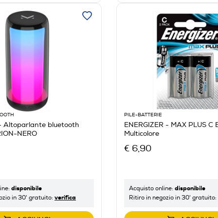
OOOTH
PILE-BATTERIE
Altoparlante bluetooth
ENERGIZER - MAX PLUS C 
ORION-NERO
Multicolore
€ 6,90
disponibile
disponibile
ine:
Acquisto online:
verifica
ozio in 30' gratuito:
Ritiro in negozio in 30' gratuito: