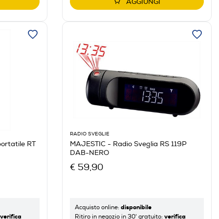
AGGIUNGI
RADIO SVEGLIE
rtatile RT
MAJESTIC - Radio Sveglia RS 119P
DAB-NERO
€ 59,90
disponibile
Acquisto online:
verifica
verifica
Ritiro in negozio in 30' gratuito: