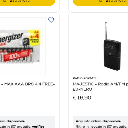
AGGIUNGI
AGGIUNGI
RADIO PORTATILI
 - MAX AAA BP8 4 4 FREE-
MAJESTIC - Radio AM/FM po
20-NERO
€ 16,90
disponibile
disponibile
ine:
Acquisto online:
verifica
ozio in 30' gratuito:
Ritiro in negozio in 30' gratuito: