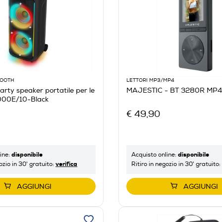
OOOTH
LETTORI MP3/MP4
arty speaker portatile per le
MAJESTIC - BT 3280R MP4
000E/10-Black
€ 49,90
disponibile
disponibile
ine:
Acquisto online:
verifica
ozio in 30' gratuito:
Ritiro in negozio in 30' gratuito:
AGGIUNGI
AGGIUNGI