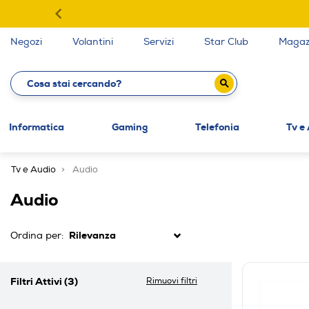
Negozi
Volantini
Servizi
Star Club
Magaz
Informatica
Gaming
Telefonia
Tv e
Tv e Audio
Audio
Audio
Ordina per:
Filtri Attivi
(3)
Rimuovi filtri