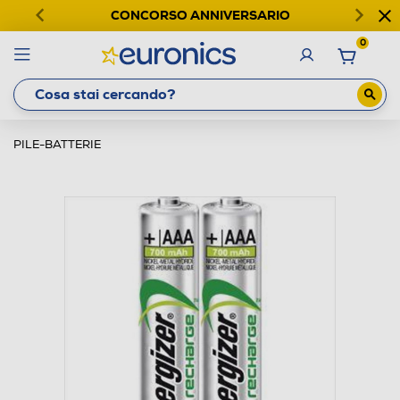
CONCORSO ANNIVERSARIO
0
PILE-BATTERIE