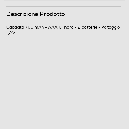
Descrizione Prodotto
Capacità 700 mAh - AAA Cilindro - 2 batterie - Voltaggio
1,2 V