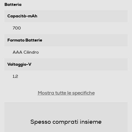
Batteria
Capacità-mAh
700
Formato Batterie
AAA Cilindro
Voltaggio-V
1,2
Informazioni sulla sicurezza del prodotto
Mostra tutte le specifiche
Clicca qui
Spesso comprati insieme