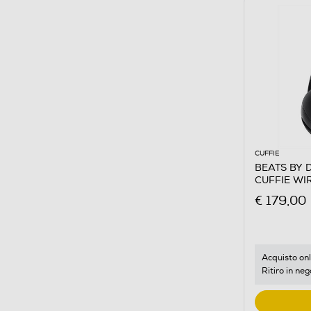
CUFFIE
BEATS BY 
CUFFIE WI
€ 179,00
Acquisto onl
Ritiro in neg