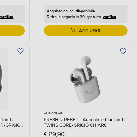
disponibile
Acquisto online:
verifica
verifica
Ritiro in negozio in 30' gratuito:
AGGIUNGI
AURICOLARI
etooth
FRESH'N REBEL - Auricolare bluetooth
R-GRIGIO
TWINS CORE-GRIGIO CHIARO
€ 29,90