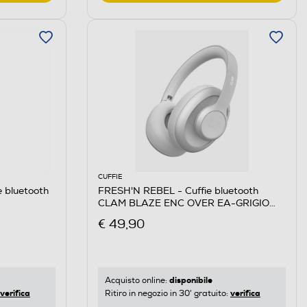
CUFFIE
 bluetooth
FRESH'N REBEL - Cuffie bluetooth
CLAM BLAZE ENC OVER EA-GRIGIO
CHIARO
€ 49,90
disponibile
Acquisto online:
verifica
verifica
Ritiro in negozio in 30' gratuito: