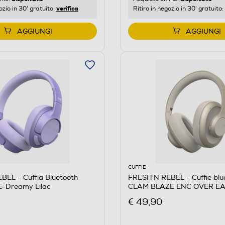
verifica
ozio in 30' gratuito:
Ritiro in negozio in 30' gratuito:
AGGIUNGI
AGGIUNGI
CUFFIE
BEL - Cuffia Bluetooth
FRESH'N REBEL - Cuffie blu
-Dreamy Lilac
CLAM BLAZE ENC OVER E
€ 49,90