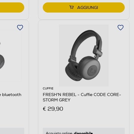
AGGIUNGI
CUFFIE
 bluetooth
FRESH'N REBEL - Cuffie CODE CORE-
STORM GREY
€ 29,90
disponibile
Acquisto online: