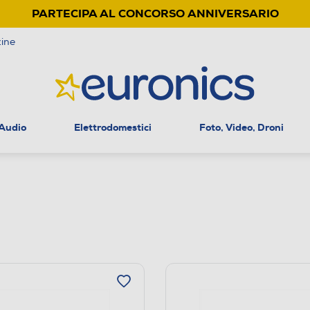
PARTECIPA AL CONCORSO ANNIVERSARIO
ine
 Audio
Elettrodomestici
Foto, Video, Droni