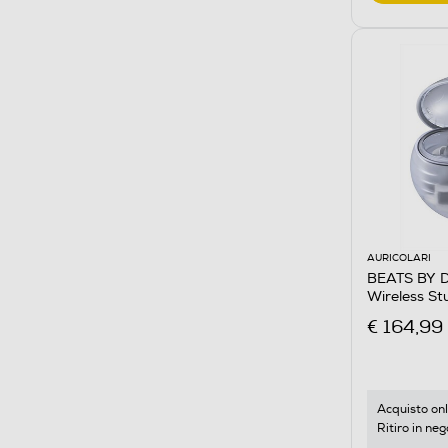
AURICOLARI
BEATS BY DR
Wireless S
€ 164,99
Acquisto onl
Ritiro in neg