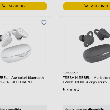
AGGIUNGI
AGGIUNGI
AURICOLARI
EL - Auricolari bluetooth
FRESH'N REBEL - Auricolare
E-GRIGIO CHIARO
TWINS MOVE-Grigio scuro
€ 29,90
disponibile
disponibile
ine:
Acquisto online: