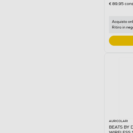
€ 89,95
cons
Acquisto onl
Ritiro in neg
AURICOLARI
BEATS BY 
WIRELESS 