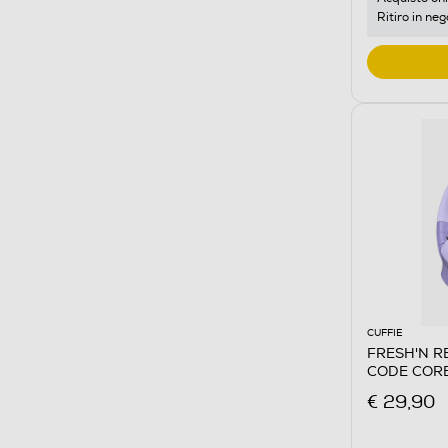
Ritiro in neg
CUFFIE
FRESH'N RE
CODE CORE
€ 29,90