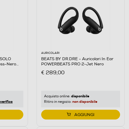
AURICOLARI
 SOLO
BEATS BY DR.DRE - Auricolari In Ear
less-Nero
POWERBEATS PRO 2-Jet Nero
€ 289,00
disponibile
Acquisto online:
verifica
non disponibile
Ritiro in negozio:
AGGIUNGI