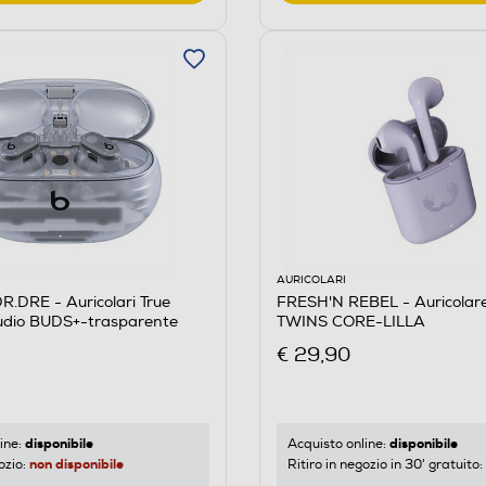
AURICOLARI
.DRE - Auricolari True
FRESH'N REBEL - Auricolare
tudio BUDS+-trasparente
TWINS CORE-LILLA
€ 29,90
disponibile
disponibile
ine:
Acquisto online:
non disponibile
ozio:
Ritiro in negozio in 30' gratuito: