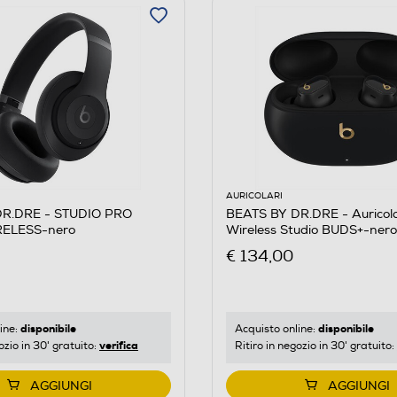
AURICOLARI
DR.DRE - STUDIO PRO
BEATS BY DR.DRE - Auricola
RELESS-nero
Wireless Studio BUDS+-nero
€ 134,00
disponibile
disponibile
ine:
Acquisto online:
verifica
ozio in 30' gratuito:
Ritiro in negozio in 30' gratuito:
AGGIUNGI
AGGIUNGI