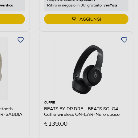
verifica
verifica
Ritiro in negozio in 30' gratuito:
AGGIUNGI
CUFFIE
etooth
BEATS BY DR.DRE - BEATS SOLO4 -
AR-SABBIA
Cuffie wireless ON-EAR-Nero opaco
€ 139,00