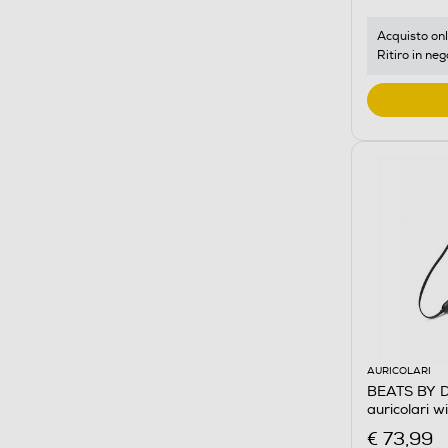
Acquisto onl
Ritiro in neg
AURICOLARI
BEATS BY D
auricolari w
€ 73,99