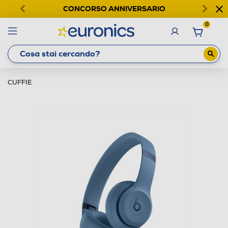
CONCORSO ANNIVERSARIO
0
CUFFIE