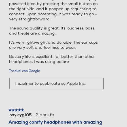
powered it on by pressing the small button on
the right side, and it popped up requesting to
connect. Upon accepting, it was ready to go -
very straightforward.
The sound quality is great. Its loudness, bass,
and treble are amazing.
It's very lightweight and durable, The ear cups
are very soft and feel nice to wear.
Battery life is excellent, far better than other
headphones I was using before.
Traduci con Google
Inizialmente pubblicata su Apple Inc.
★★★★★
★★★★★
·
2 anni fa
hayleyg105
5
su
Amazing comfy headphones with amazing
5