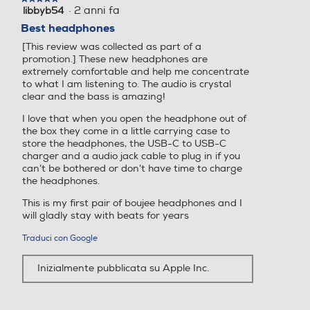
·
2 anni fa
libbyb54
5
su
Best headphones
5
[This review was collected as part of a
stelle.
promotion.] These new headphones are
extremely comfortable and help me concentrate
to what I am listening to. The audio is crystal
clear and the bass is amazing!
I love that when you open the headphone out of
the box they come in a little carrying case to
store the headphones, the USB-C to USB-C
charger and a audio jack cable to plug in if you
can’t be bothered or don’t have time to charge
the headphones.
This is my first pair of boujee headphones and I
will gladly stay with beats for years
Traduci con Google
Inizialmente pubblicata su Apple Inc.