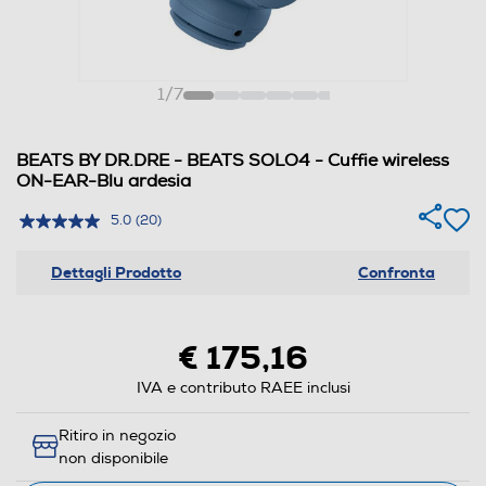
1
/
7
BEATS BY DR.DRE - BEATS SOLO4 - Cuffie wireless
ON-EAR-Blu ardesia
5.0
(20)
Dettagli Prodotto
Confronta
€ 175,16
IVA e contributo RAEE inclusi
Ritiro in negozio
non disponibile