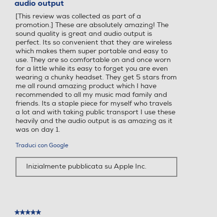
audio output
stelle.
[This review was collected as part of a
promotion.] These are absolutely amazing! The
sound quality is great and audio output is
perfect. Its so convenient that they are wireless
which makes them super portable and easy to
use. They are so comfortable on and once worn
for a little while its easy to forget you are even
wearing a chunky headset. They get 5 stars from
me all round amazing product which I have
recommended to all my music mad family and
friends. Its a staple piece for myself who travels
a lot and with taking public transport I use these
heavily and the audio output is as amazing as it
was on day 1.
Traduci con Google
Inizialmente pubblicata su Apple Inc.
★★★★★
★★★★★