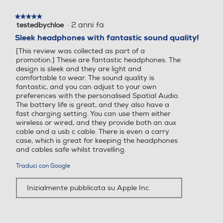
★★★★★
★★★★★
·
2 anni fa
testedbychloe
5
su
Sleek headphones with fantastic sound quality!
5
[This review was collected as part of a
stelle.
promotion.] These are fantastic headphones. The
design is sleek and they are light and
comfortable to wear. The sound quality is
fantastic, and you can adjust to your own
preferences with the personalised Spatial Audio.
The battery life is great, and they also have a
fast charging setting. You can use them either
wireless or wired, and they provide both an aux
cable and a usb c cable. There is even a carry
case, which is great for keeping the headphones
and cables safe whilst travelling.
Traduci con Google
Inizialmente pubblicata su Apple Inc.