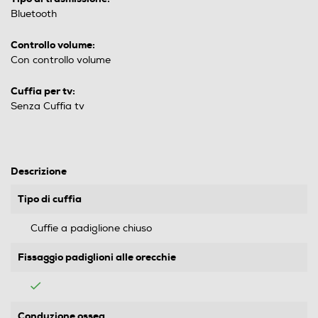
Bluetooth
Controllo volume:
Con controllo volume
Cuffia per tv:
Senza Cuffia tv
Descrizione
Tipo di cuffia
Cuffie a padiglione chiuso
Fissaggio padiglioni alle orecchie
Conduzione ossea