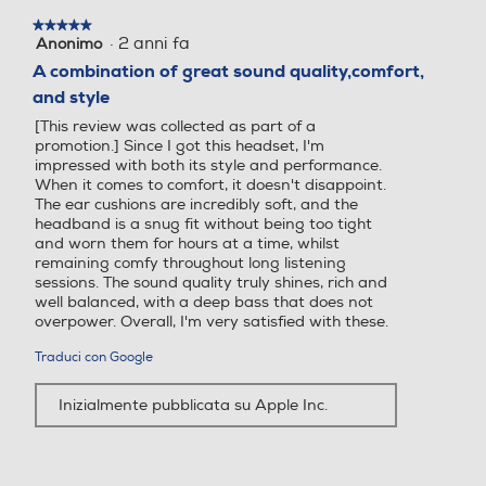
★★★★★
★★★★★
·
2 anni fa
Anonimo
5
su
A combination of great sound quality,comfort,
5
and style
stelle.
[This review was collected as part of a
promotion.] Since I got this headset, I'm
impressed with both its style and performance.
When it comes to comfort, it doesn't disappoint.
The ear cushions are incredibly soft, and the
headband is a snug fit without being too tight
and worn them for hours at a time, whilst
remaining comfy throughout long listening
sessions. The sound quality truly shines, rich and
well balanced, with a deep bass that does not
overpower. Overall, I'm very satisfied with these.
Traduci con Google
Inizialmente pubblicata su Apple Inc.