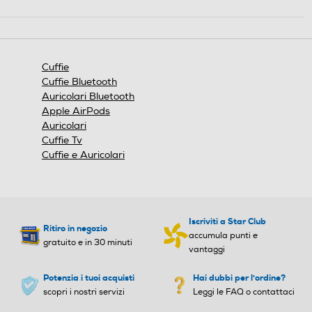
Cuffie
Cuffie Bluetooth
Auricolari Bluetooth
Apple AirPods
Auricolari
Cuffie Tv
Cuffie e Auricolari
Iscriviti a Star Club
Ritiro in negozio
accumula punti e
gratuito e in 30 minuti
vantaggi
Potenzia i tuoi acquisti
Hai dubbi per l'ordine?
scopri i nostri servizi
Leggi le FAQ o contattaci