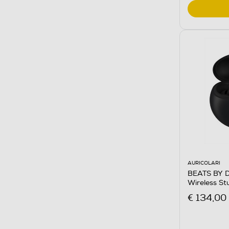
AURICOLARI
BEATS BY DR
Wireless St
€ 134,00