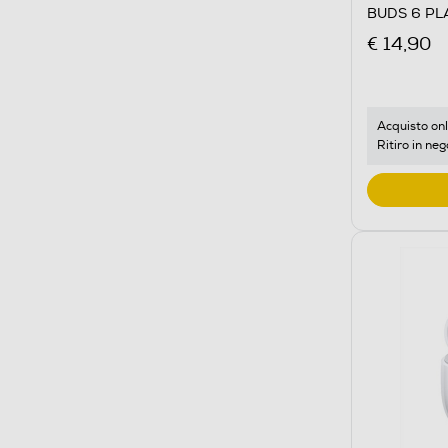
BUDS 6 PL
€ 14,90
Acquisto onl
Ritiro in neg