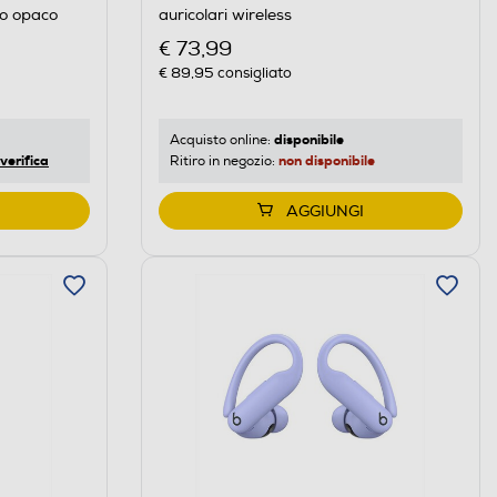
ro opaco
auricolari wireless
€ 73,99
€ 89,95
consigliato
disponibile
Acquisto online:
verifica
non disponibile
Ritiro in negozio:
AGGIUNGI