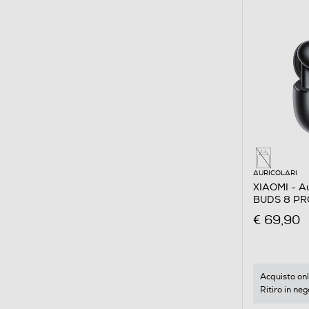
AURICOLARI
XIAOMI - Au
BUDS 8 PR
€ 69,90
Acquisto onl
Ritiro in neg