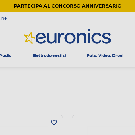
PARTECIPA AL CONCORSO ANNIVERSARIO
ine
 Audio
Elettrodomestici
Foto, Video, Droni