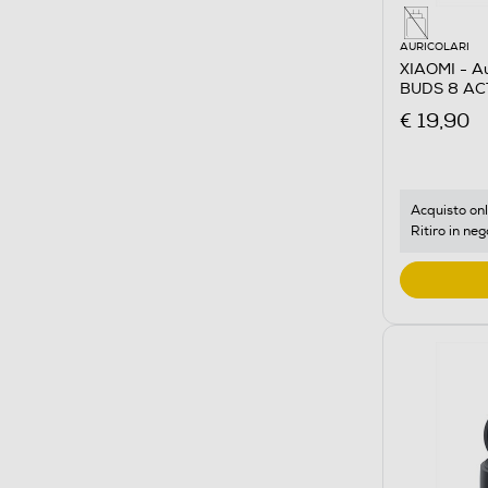
AURICOLARI
XIAOMI - Au
BUDS 8 AC
€ 19,90
Acquisto onl
Ritiro in neg