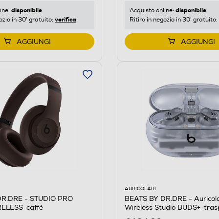
disponibile
disponibile
ine:
Acquisto online:
verifica
ozio in 30' gratuito:
Ritiro in negozio in 30' gratuito:
AGGIUNGI
AGGIUNGI
AURICOLARI
DR.DRE - STUDIO PRO
BEATS BY DR.DRE - Auricola
ELESS-caffè
Wireless Studio BUDS+-tra