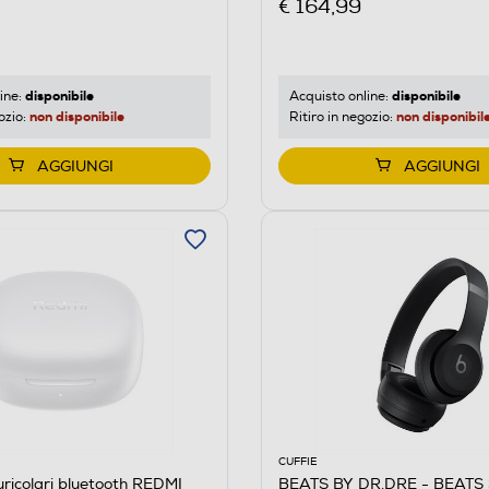
€ 164,99
disponibile
disponibile
ine:
Acquisto online:
non disponibile
non disponibil
ozio:
Ritiro in negozio:
AGGIUNGI
AGGIUNGI
CUFFIE
ricolari bluetooth REDMI
BEATS BY DR.DRE - BEATS