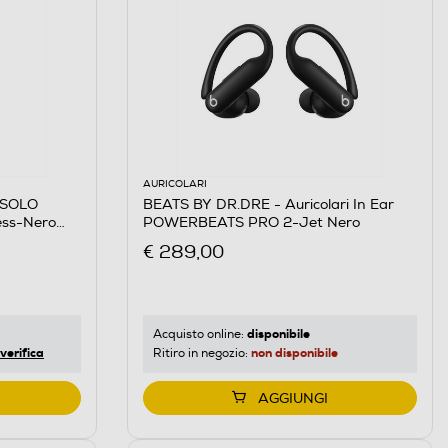
AURICOLARI
 SOLO
BEATS BY DR.DRE - Auricolari In Ear
less-Nero
POWERBEATS PRO 2-Jet Nero
€ 289,00
disponibile
Acquisto online:
verifica
non disponibile
Ritiro in negozio:
AGGIUNGI