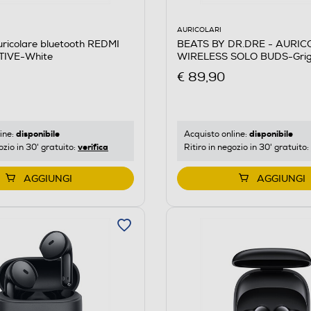
AURICOLARI
BEATS BY DR.DRE - AURIC
ricolare bluetooth REDMI
WIRELESS SOLO BUDS-Grig
TIVE-White
Tempesta
€ 89,90
disponibile
disponibile
Acquisto online:
ine:
verifica
Ritiro in negozio in 30' gratuito:
ozio in 30' gratuito:
AGGIUNGI
AGGIUNGI