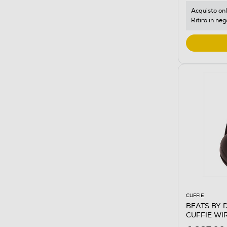
Acquisto onl
Ritiro in neg
CUFFIE
BEATS BY 
CUFFIE WIR