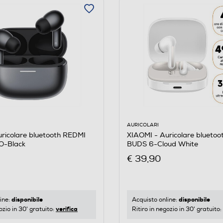
AURICOLARI
XIAOMI - Auricolare blueto
ricolare bluetooth REDMI
BUDS 6-Cloud White
O-Black
€ 39,90
disponibile
disponibile
Acquisto online:
ine:
verifica
Ritiro in negozio in 30' gratuito:
ozio in 30' gratuito: