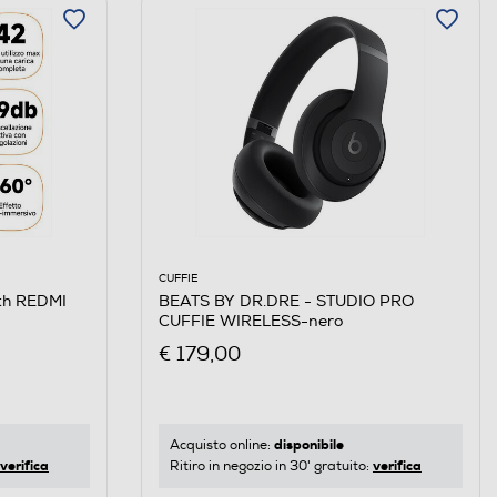
CUFFIE
oth REDMI
BEATS BY DR.DRE - STUDIO PRO
CUFFIE WIRELESS-nero
€ 179,00
disponibile
Acquisto online:
verifica
verifica
Ritiro in negozio in 30' gratuito: