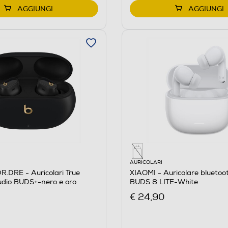
AGGIUNGI
AGGIUNGI
AURICOLARI
.DRE - Auricolari True
XIAOMI - Auricolare blueto
udio BUDS+-nero e oro
BUDS 8 LITE-White
€ 24,90