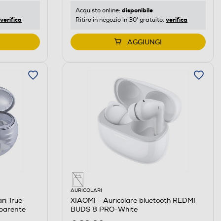
disponibile
Acquisto online:
verifica
verifica
Ritiro in negozio in 30' gratuito:
AGGIUNGI
AURICOLARI
ri True
XIAOMI - Auricolare bluetooth REDMI
sparente
BUDS 8 PRO-White