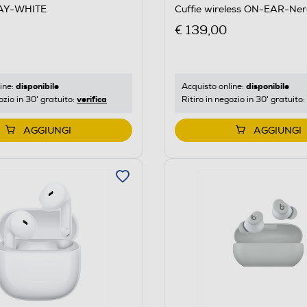
AY-WHITE
Cuffie wireless ON-EAR-Ne
€ 139,00
disponibile
disponibile
ine:
Acquisto online:
verifica
ozio in 30' gratuito:
Ritiro in negozio in 30' gratuito:
AGGIUNGI
AGGIUNGI