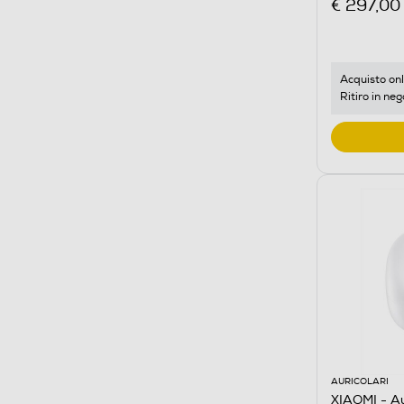
€ 297,00
Acquisto onl
Ritiro in neg
AURICOLARI
XIAOMI - Au