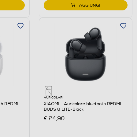
AGGIUNGI
AURICOLARI
oth REDMI
XIAOMI - Auricolare bluetooth REDMI
BUDS 8 LITE-Black
€ 24,90